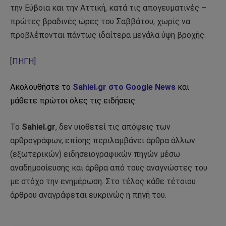
την Εύβοια και την Αττική, κατά τις απογευματινές –
πρώτες βραδινές ώρες του Σαββάτου, χωρίς να
προβλέπονται πάντως ιδαίτερα μεγάλα ύψη βροχής.
[
ΠΗΓΗ
]
Ακολουθήστε το
Sahiel.gr στο Google News
και
μάθετε πρώτοι όλες τις ειδήσεις.
Το
Sahiel.gr
, δεν υιοθετεί τις απόψεις των
αρθρογράφων, επίσης περιλαμβάνει άρθρα άλλων
(εξωτερικών) ειδησειογραφικών πηγών μέσω
αναδημοσίευσης και άρθρα από τους αναγνώστες του
με στόχο την ενημέρωση. Στο τέλος κάθε τέτοιου
άρθρου αναγράφεται ευκρινώς η πηγή του.