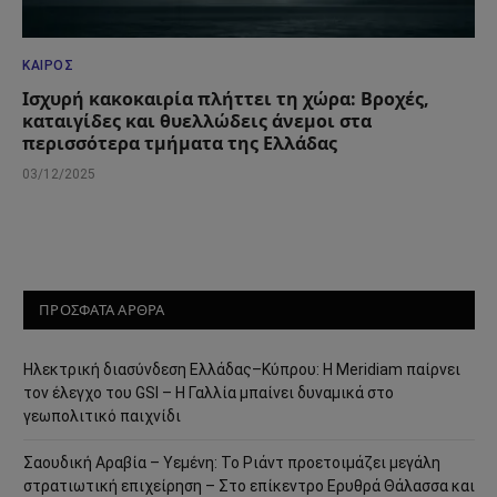
ΚΑΙΡΌΣ
Ισχυρή κακοκαιρία πλήττει τη χώρα: Βροχές,
καταιγίδες και θυελλώδεις άνεμοι στα
περισσότερα τμήματα της Ελλάδας
03/12/2025
ΠΡΟΣΦΑΤΑ ΑΡΘΡΑ
Ηλεκτρική διασύνδεση Ελλάδας–Κύπρου: Η Meridiam παίρνει
τον έλεγχο του GSI – Η Γαλλία μπαίνει δυναμικά στο
γεωπολιτικό παιχνίδι
Σαουδική Αραβία – Υεμένη: Το Ριάντ προετοιμάζει μεγάλη
στρατιωτική επιχείρηση – Στο επίκεντρο Ερυθρά Θάλασσα και