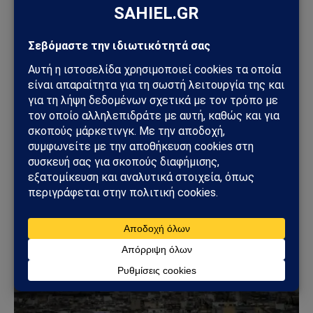
ΚΑΙΡΌΣ
Κακοκαιρία με κόκκινη προειδοποίηση: Ισχυρές
καταιγίδες, χαλαζοπτώσεις και θυελλώδεις
άνεμοι σε όλη τη χώρα
01/04/2026