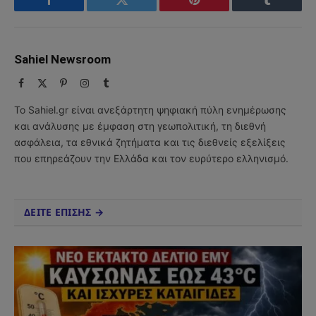
Facebook
Twitter
Pinterest
Tumblr
Sahiel Newsroom
Facebook
X
Pinterest
Instagram
Tumblr
(Twitter)
Το Sahiel.gr είναι ανεξάρτητη ψηφιακή πύλη ενημέρωσης
και ανάλυσης με έμφαση στη γεωπολιτική, τη διεθνή
ασφάλεια, τα εθνικά ζητήματα και τις διεθνείς εξελίξεις
που επηρεάζουν την Ελλάδα και τον ευρύτερο ελληνισμό.
ΔΕΙΤΕ ΕΠΙΣΗΣ →