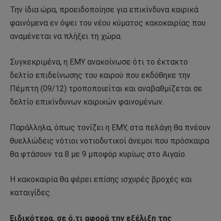
Την ίδια ώρα, προειδοποίησε για επικίνδυνα καιρικά
φαινόμενα εν όψει του νέου κύματος κακοκαιρίας που
αναμένεται να πλήξει τη χώρα.
Συγκεκριμένα, η ΕΜΥ ανακοίνωσε ότι το έκτακτο
δελτίο επιδείνωσης του καιρού που εκδόθηκε την
Πέμπτη (09/12) τροποποιείται και αναβαθμίζεται σε
δελτίο επικίνδυνων καιρικών φαινομένων.
Παράλληλα, όπως τονίζει η ΕΜΥ, στα πελάγη θα πνέουν
θυελλώδεις νότιοι νοτιοδυτικοί άνεμοι που πρόσκαιρα
θα φτάσουν τα 8 με 9 μποφόρ κυρίως στο Αιγαίο.
Η κακοκαιρία θα φέρει επίσης ισχυρές βροχές και
καταιγίδες.
Ειδικότερα, σε ό,τι αφορά την εξέλιξη της