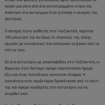
σώσει μια γάτα από ένα κατεστραμμένο κτίριο και
πιάστηκε στα συντρίμμια όταν χτύπησε ο σεισμός της
Δευτέρας.
Ο σεισμός έγινε αισθητός στο Γκαζιαντέπ, περίπου
100 μίλια από την Αντάκια. Οι πλατείες της πόλης
γέμισαν με οικογένειες που έσπευσαν να βγουν από τα
σπίτια τους.
Σε ένα εστιατόριο με μπακλαβάδες στο Γκαζιαντέπ, οι
θαμώνες στον δεύτερο όροφο περπατούσαν ήρεμα
έξω και ένας πολυέλαιος κουνιόταν ελαφρά. Η
οικογένεια ενός σερβιτόρου δραπέτευσε από το σπίτι
της και έφερε κουβέρτες στο εστιατόριο για να
κοιμηθεί εκεί.