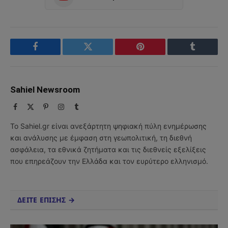
Facebook
Twitter
Pinterest
Tumblr
Sahiel Newsroom
Facebook
X
Pinterest
Instagram
Tumblr
(Twitter)
Το Sahiel.gr είναι ανεξάρτητη ψηφιακή πύλη ενημέρωσης
και ανάλυσης με έμφαση στη γεωπολιτική, τη διεθνή
ασφάλεια, τα εθνικά ζητήματα και τις διεθνείς εξελίξεις
που επηρεάζουν την Ελλάδα και τον ευρύτερο ελληνισμό.
ΔΕΙΤΕ ΕΠΙΣΗΣ →