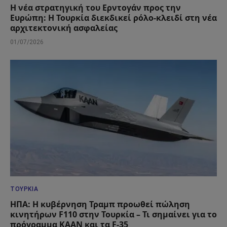
Η νέα στρατηγική του Ερντογάν προς την
Ευρώπη: Η Τουρκία διεκδικεί ρόλο-κλειδί στη νέα
αρχιτεκτονική ασφαλείας
01/07/2026
ΤΟΥΡΚΊΑ
ΗΠΑ: Η κυβέρνηση Τραμπ προωθεί πώληση
κινητήρων F110 στην Τουρκία – Τι σημαίνει για το
πρόγραμμα KAAN και τα F-35