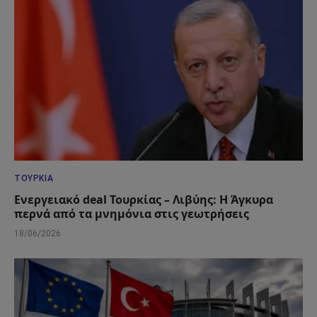
ΤΟΥΡΚΊΑ
Ενεργειακό deal Τουρκίας – Λιβύης: Η Άγκυρα
περνά από τα μνημόνια στις γεωτρήσεις
18/06/2026