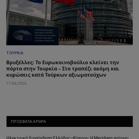
ΤΟΥΡΚΊΑ
Βρυξέλλες: Το Ευρωκοινοβούλιο κλείνει την
πόρτα στην Τουρκία – Στο τραπέζι ακόμη και
κυρώσεις κατά Τούρκων αξιωματούχων
17/06/2026
ΠΡΟΣΦΑΤΑ ΑΡΘΡΑ
Ηλεκτρική διασύνδεση Ελλάδας–Κύπρου: Η Meridiam παίρνει