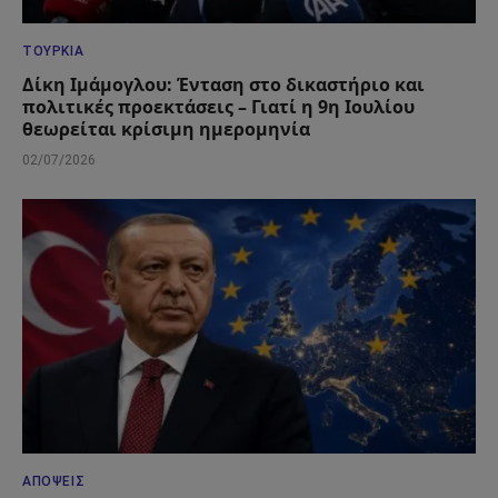
ΤΟΥΡΚΊΑ
Δίκη Ιμάμογλου: Ένταση στο δικαστήριο και
πολιτικές προεκτάσεις – Γιατί η 9η Ιουλίου
θεωρείται κρίσιμη ημερομηνία
02/07/2026
ΑΠΌΨΕΙΣ