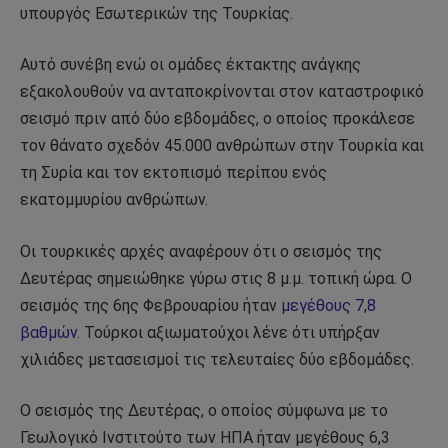
υπουργός Εσωτερικών της Τουρκίας.
Αυτό συνέβη ενώ οι ομάδες έκτακτης ανάγκης
εξακολουθούν να ανταποκρίνονται στον καταστροφικό
σεισμό πριν από δύο εβδομάδες, ο οποίος προκάλεσε
τον θάνατο σχεδόν 45.000 ανθρώπων στην Τουρκία και
τη Συρία και τον εκτοπισμό περίπου ενός
εκατομμυρίου ανθρώπων.
Οι τουρκικές αρχές αναφέρουν ότι ο σεισμός της
Δευτέρας σημειώθηκε γύρω στις 8 μ.μ. τοπική ώρα. Ο
σεισμός της 6ης Φεβρουαρίου ήταν
μεγέθους 7,8
βαθμών
. Τούρκοι αξιωματούχοι λένε ότι υπήρξαν
χιλιάδες μετασεισμοί τις τελευταίες δύο εβδομάδες.
Ο σεισμός της Δευτέρας, ο οποίος σύμφωνα με το
Γεωλογικό Ινστιτούτο των ΗΠΑ ήταν μεγέθους 6,3