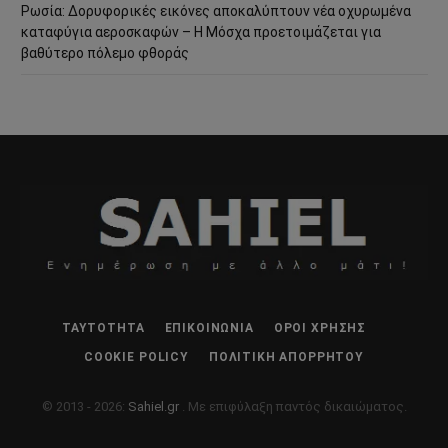
Ρωσία: Δορυφορικές εικόνες αποκαλύπτουν νέα οχυρωμένα
καταφύγια αεροσκαφών – Η Μόσχα προετοιμάζεται για
βαθύτερο πόλεμο φθοράς
ΤΑΥΤΌΤΗΤΑ
ΕΠΙΚΟΙΝΩΝΊΑ
ΌΡΟΙ ΧΡΉΣΗΣ
COOKIE POLICY
ΠΟΛΙΤΙΚΉ ΑΠΟΡΡΉΤΟΥ
© 2013 - 2026:
Sahiel.gr
. Με επιφύλαξη παντός δικαιώματος.