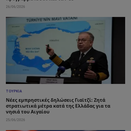
26/06/2026
ΤΟΥΡΚΊΑ
Νέες εμπρηστικές δηλώσεις Γιαϊτζί: Ζητά
στρατιωτικά μέτρα κατά της Ελλάδας για τα
νησιά του Αιγαίου
25/06/2026