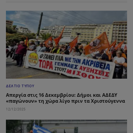
ΔΕΛΤΊΟ ΤΎΠΟΥ
Απεργία στις 16 Δεκεμβρίου: Δήμοι και ΑΔΕΔΥ
«παγώνουν» τη χώρα λίγο πριν τα Χριστούγεννα
12/12/2025