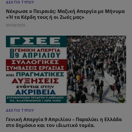
ΔΕΛΤΊΟ ΤΎΠΟΥ
Νέκρωσε ο Πειραιάς: Μαζική Απεργία με Μήνυμα
«Ή τα Κέρδη τους ή οι Ζωές μας»
09/04/2025
ΔΕΛΤΊΟ ΤΎΠΟΥ
Γενική Απεργία 9 Απριλίου – Παραλύει η Ελλάδα
στο δημόσιο και τον ιδιωτικό τομέα.