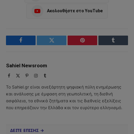
Ακολουθήστε στο YouTube
Facebook
Twitter
Pinterest
Tumblr
Sahiel Newsroom
Facebook
X
Pinterest
Instagram
Tumblr
(Twitter)
Το Sahiel.gr είναι ανεξάρτητη ψηφιακή πύλη ενημέρωσης
και ανάλυσης με έμφαση στη γεωπολιτική, τη διεθνή
ασφάλεια, τα εθνικά ζητήματα και τις διεθνείς εξελίξεις
που επηρεάζουν την Ελλάδα και τον ευρύτερο ελληνισμό.
ΔΕΙΤΕ ΕΠΙΣΗΣ →