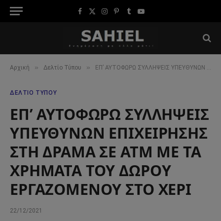
Facebook
X
Instagram
Pinterest
Tumblr
YouTube
(Twitter)
»
»
Αρχική
Δελτίο Τύπου
ΕΠ’ ΑΥΤΟΦΩΡΩ ΣΥΛΛΗΨΕΙΣ ΥΠΕΥΘΥΝΩΝ ΕΠΙΧΕΙΡΗΣΗΣ ΣΤΗ ΔΡΑΜΑ ΣΕ ΑΤΜ ΜΕ ΤΑ ΧΡΗΜΑΤΑ ΤΟΥ ΔΩΡΟΥ ΕΡΓΑΖΟΜΕΝΟΥ ΣΤΟ ΧΕΡΙ
ΔΕΛΤΊΟ ΤΎΠΟΥ
ΕΠ’ ΑΥΤΟΦΩΡΩ ΣΥΛΛΗΨΕΙΣ
ΥΠΕΥΘΥΝΩΝ ΕΠΙΧΕΙΡΗΣΗΣ
ΣΤΗ ΔΡΑΜΑ ΣΕ ΑΤΜ ΜΕ ΤΑ
ΧΡΗΜΑΤΑ ΤΟΥ ΔΩΡΟΥ
ΕΡΓΑΖΟΜΕΝΟΥ ΣΤΟ ΧΕΡΙ
22/12/2021