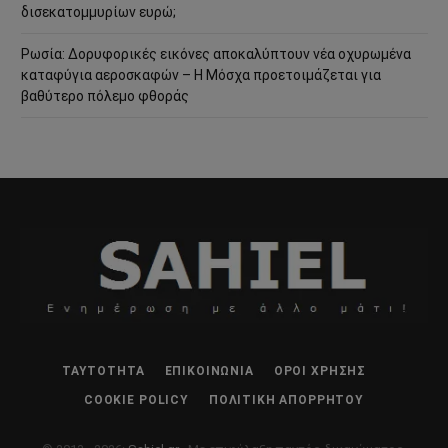
δισεκατομμυρίων ευρώ;
Ρωσία: Δορυφορικές εικόνες αποκαλύπτουν νέα οχυρωμένα
καταφύγια αεροσκαφών – Η Μόσχα προετοιμάζεται για
βαθύτερο πόλεμο φθοράς
ΤΑΥΤΌΤΗΤΑ
ΕΠΙΚΟΙΝΩΝΊΑ
ΌΡΟΙ ΧΡΉΣΗΣ
COOKIE POLICY
ΠΟΛΙΤΙΚΉ ΑΠΟΡΡΉΤΟΥ