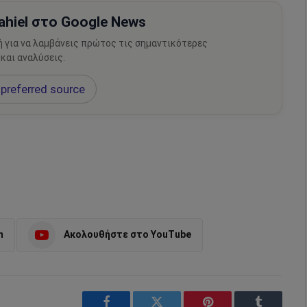
hiel στο Google News
ή για να λαμβάνεις πρώτος τις σημαντικότερες
 και αναλύσεις.
preferred source
m
Ακολουθήστε στο YouTube