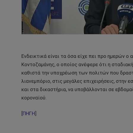
Ενδεικτικά είναι τα όσα είχε πει προ ημερών ο
Κοντοζαμάνης, ο οποίος ανέφερε ότι η σταδιακ
καθιστά την υποχρέωση των πολιτών που δραστη
λιανεμπόριο, στις μεγάλες επιχειρήσεις, στην ε
και στα δικαστήρια, να υποβάλλονται σε εβδομα
κοροναϊού.
[
ΠΗΓΗ
]