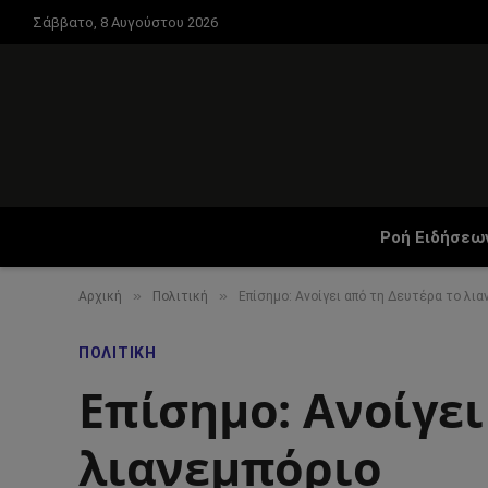
Σάββατο, 8 Αυγούστου 2026
Ροή Ειδήσεω
»
»
Αρχική
Πολιτική
Επίσημο: Ανοίγει από τη Δευτέρα το λια
ΠΟΛΙΤΙΚΉ
Επίσημο: Ανοίγει
λιανεμπόριο