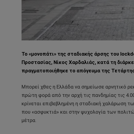
Το «μονοπάτι» της σταδιακής άρσης του lock
Προστασίας, Νίκος Χαρδαλιάς, κατά τη διάρκ
πραγματοποιήθηκε το απόγευμα της Τετάρτης
Μπορεί χθες η Ελλάδα να σημείωσε αρνητικό ρεκ
πρώτη φορά από την αρχή τις πανδημίας τις 4.0
κρίνεται επιβεβλημένη η σταδιακή χαλάρωση των
που «ασφυκτιά» και στην ψυχολογία των πολιτώ
μέτρα.