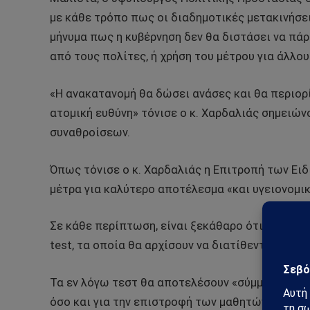
με κάθε τρόπο πως οι διαδημοτικές μετακινήσει
μήνυμα πως η κυβέρνηση δεν θα διστάσει να πά
από τους πολίτες, ή χρήση του μέτρου για άλλο
«Η ανακατανομή θα δώσει ανάσες και θα περιορ
ατομική ευθύνη» τόνισε ο κ. Χαρδαλιάς σημειών
συναθροίσεων.
Όπως τόνισε ο κ. Χαρδαλιάς η Επιτροπή των Ε
μέτρα για καλύτερο αποτέλεσμα «και υγειονομικ
Σε κάθε περίπτωση, είναι ξεκάθαρο ότι το άνοιγ
test, τα οποία θα αρχίσουν να διατίθενται δωρ
Τα εν λόγω τεστ θα αποτελέσουν «σύμμαχο» της 
όσο και για την επιστροφή των μαθητών στα θρα