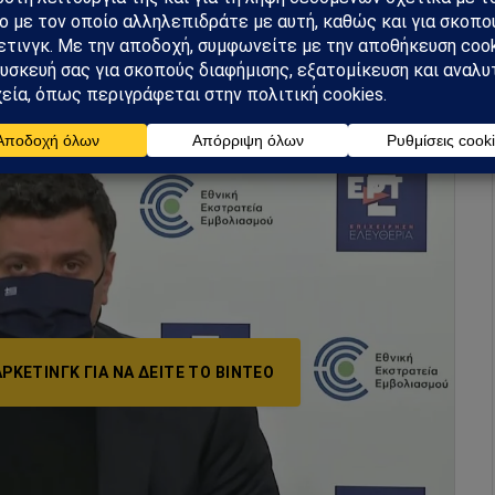
ια τους εργαζόμενους σε λιανεμπόριο, εστίαση,
ς και για εκπαιδευτικούς και μαθητές.
ΡΚΕΤΙΝΓΚ ΓΙΑ ΝΑ ΔΕΊΤΕ ΤΟ ΒΙΝΤΕΟ