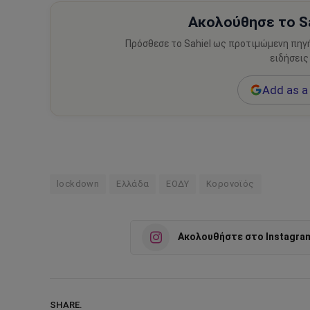
Ακολούθησε το Sa
Πρόσθεσε το Sahiel ως προτιμώμενη πηγ
ειδήσεις
Add as a 
lockdown
Ελλάδα
ΕΟΔΥ
Κορονοϊός
Ακολουθήστε στο Instagra
SHARE.