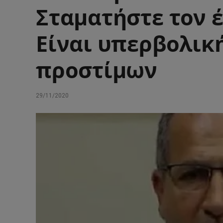
Σταματήστε τον έ
Είναι υπερβολική
προστίμων
29/11/2020