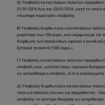
Α) Υποβολές καταστάσεων πελατών-προμηθευτώ
21/01/2016 έως και 25/01/2016 , κατά το οποίο 
«σιωπηρή παράταση» υποβολής.
Β) Υποβολές διορθωτικών καταστάσεων πελατώ
μικρότερα των 100 ευρώ , ενώ σύμφωνα με την π
διόρθωση των αποκλίσεων, εφόσον η συνολική αξ
ξεπερνά τα εκατό (100) ευρώ.»
Γ) Υποβολές καταστάσεων πελατών-προμηθευτών
υποβολή τους , ωστόσο λόγω τεχνικών δυσχερει
ως εκπρόθεσμη η υποβολή , είτε η συγκεκριμένη
Δ) Υποβολές διορθωτικών καταστάσεων πελατών
τόσο για πελάτες όσο και για προμηθευτές . Λ
υποβολής το σύστημα θεώρησε ως εκπρόθεσμη 