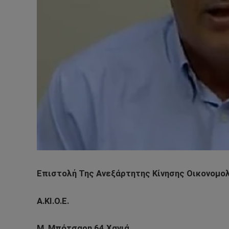
Επιστολή Της Ανεξάρτητης Κίνησης Οικονομο
Α.ΚΙ.Ο.Ε.
Μ. Μπότσαρη 64 Χανιά