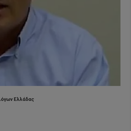
λόγων Ελλάδας