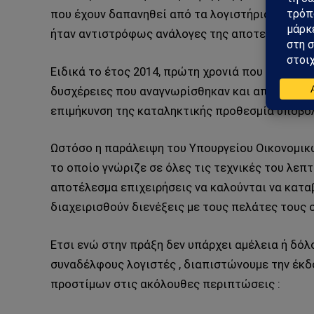
που έχουν δαπανηθεί από τα λογιστήρια των επι
ήταν αντιστρόφως ανάλογες της αποτελεσματικ
Ειδικά το έτος 2014, πρώτη χρονιά που τέθηκε
δυσχέρειες που αναγνωρίσθηκαν και από πλευρά
επιμήκυνση της καταληκτικής προθεσμία υποβολ
Ωστόσο η παράλειψη του Υπουργείου Οικονομικώ
το οποίο γνώριζε σε όλες τις τεχνικές του λεπτ
αποτέλεσμα επιχειρήσεις να καλούνται να κατα
διαχειρισθούν διενέξεις με τους πελάτες τους σ
Ετσι ενώ στην πράξη δεν υπάρχει αμέλεια ή δόλο
συναδέλφους λογιστές , διαπιστώνουμε την έκδ
προστίμων στις ακόλουθες περιπτώσεις :