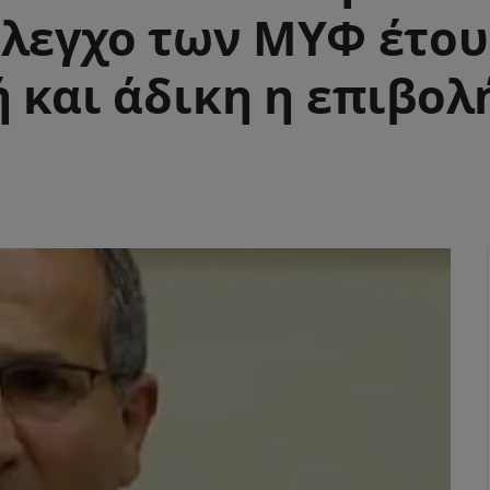
λεγχο των ΜΥΦ έτους
 και άδικη η επιβολ