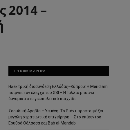
 2014 –
ή
ΠΡΟΣΦΑΤΑ ΑΡΘΡΑ
Ηλεκτρική διασύνδεση Ελλάδας–Κύπρου: Η Meridiam
παίρνει τον έλεγχο του GSI – Η Γαλλία μπαίνει
δυναμικά στο γεωπολιτικό παιχνίδι
Σαουδική Αραβία – Υεμένη: Το Ριάντ προετοιμάζει
μεγάλη στρατιωτική επιχείρηση – Στο επίκεντρο
Ερυθρά Θάλασσα και Bab al-Mandab