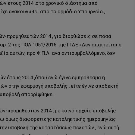
ν έτους 2014 ,στο χρονικό διάστημα από
είχε ανακοινωθεί από το αρμόδιο Υπουργείο ,
ν-προμηθευτών 2014 , για διορθώσεις σε ποσά
αρ. 2 της ΠΟΛ 1051/2016 της ΓΓΔΕ «Δεν απαιτείται η
ία αυτών, προ Φ.Π.Α. ανά αντισυμβαλλόμενο, δεν
 έτους 2014 ,όπου ενώ έγινε εμπρόθεσμα η
ών στην εφαρμογή υποβολής , είτε έγινε αποδεκτή
 υποβολή απορρίφθηκε .
-προμηθευτών 2014 , με κοινό αρχείο υποβολής
όγω όμως διαφορετικής καταληκτικής ημερομηνίας
την υποβολή της καταστάσεως πελατών , ενώ αυτή