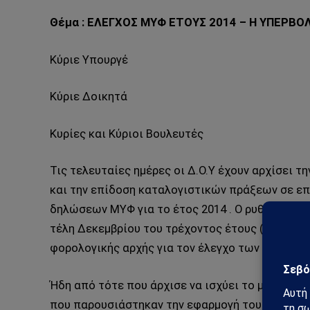
Θέμα : ΕΛΕΓΧΟΣ ΜΥΦ ΕΤΟΥΣ 2014 – Η ΥΠΕΡΒΟ
Κύριε Υπουργέ
Κύριε Δοικητά
Κυρίες και Κύριοι Βουλευτές
Τις τελευταίες ημέρες οι Δ.Ο.Υ έχουν αρχίσει 
και την επίδοση καταλογιστικών πράξεων σε επ
δηλώσεων ΜΥΦ για το έτος 2014 . Ο ρυθμός αποσ
τέλη Δεκεμβρίου του τρέχοντος έτους (πρακτικ
φορολογικής αρχής για τον έλεγχο των υποθέσε
Ήδη από τότε που άρχισε να ισχύει το μέτρο τ
που παρουσιάστηκαν την εφαρμογή του μέτρου, ό