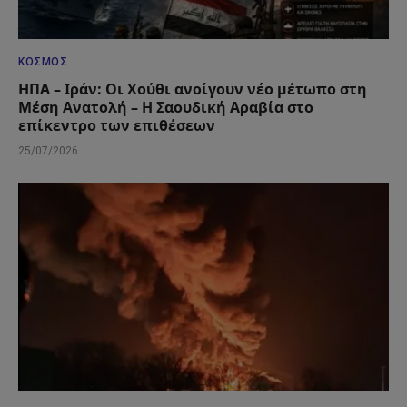
ΚΌΣΜΟΣ
ΗΠΑ – Ιράν: Οι Χούθι ανοίγουν νέο μέτωπο στη
Μέση Ανατολή – Η Σαουδική Αραβία στο
επίκεντρο των επιθέσεων
25/07/2026