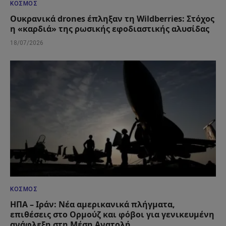
ΚΌΣΜΟΣ
Ουκρανικά drones έπληξαν τη Wildberries: Στόχος
η «καρδιά» της ρωσικής εφοδιαστικής αλυσίδας
18/07/2026
ΚΌΣΜΟΣ
ΗΠΑ – Ιράν: Νέα αμερικανικά πλήγματα,
επιθέσεις στο Ορμούζ και φόβοι για γενικευμένη
ανάφλεξη στη Μέση Ανατολή