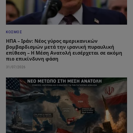
ΚΌΣΜΟΣ
ΗΠΑ – Ιράν: Νέος γύρος αμερικανικών
βομβαρδισμών μετά την ιρανική πυραυλική
επίθεση – Η Μέση Ανατολή εισέρχεται σε ακόμη
πιο επικίνδυνη φάση
31/07/2026