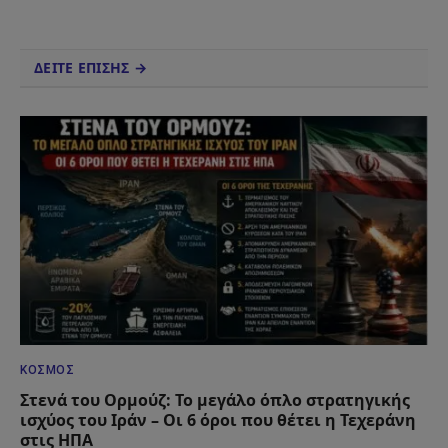
ΔΕΙΤΕ ΕΠΙΣΗΣ →
ΚΌΣΜΟΣ
Στενά του Ορμούζ: Το μεγάλο όπλο στρατηγικής
ισχύος του Ιράν – Οι 6 όροι που θέτει η Τεχεράνη
στις ΗΠΑ