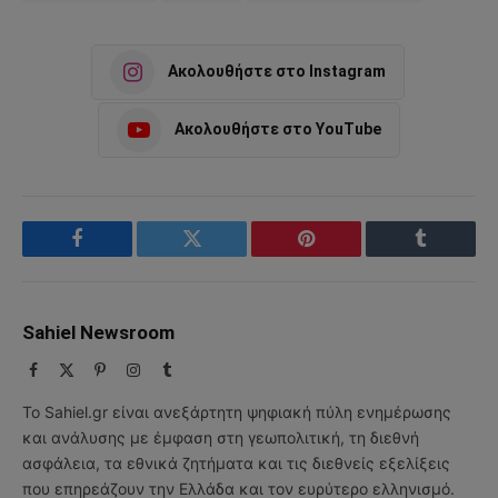
Ακολουθήστε στο Instagram
Ακολουθήστε στο YouTube
Facebook
Twitter
Pinterest
Tumblr
Sahiel Newsroom
Facebook
X
Pinterest
Instagram
Tumblr
(Twitter)
Το Sahiel.gr είναι ανεξάρτητη ψηφιακή πύλη ενημέρωσης
και ανάλυσης με έμφαση στη γεωπολιτική, τη διεθνή
ασφάλεια, τα εθνικά ζητήματα και τις διεθνείς εξελίξεις
που επηρεάζουν την Ελλάδα και τον ευρύτερο ελληνισμό.