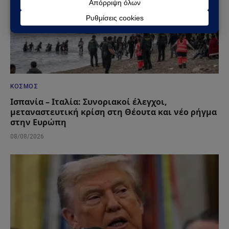
ΚΌΣΜΟΣ
Ισπανία – Ιταλία: Συνοριακοί έλεγχοι,
μεταναστευτική κρίση στη Θέουτα και νέο ρήγμα
στην Ευρώπη
08/08/2026