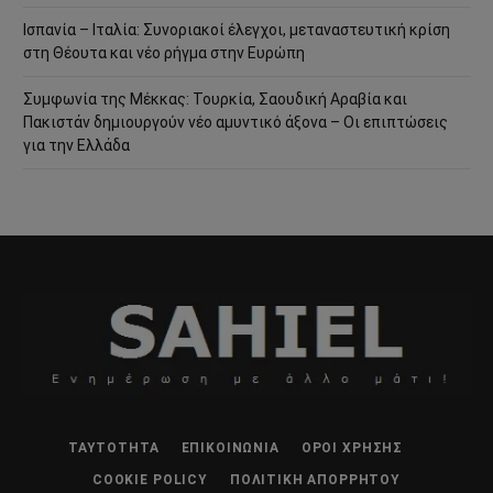
Ισπανία – Ιταλία: Συνοριακοί έλεγχοι, μεταναστευτική κρίση
στη Θέουτα και νέο ρήγμα στην Ευρώπη
Συμφωνία της Μέκκας: Τουρκία, Σαουδική Αραβία και
Πακιστάν δημιουργούν νέο αμυντικό άξονα – Οι επιπτώσεις
για την Ελλάδα
ΤΑΥΤΌΤΗΤΑ
ΕΠΙΚΟΙΝΩΝΊΑ
ΌΡΟΙ ΧΡΉΣΗΣ
COOKIE POLICY
ΠΟΛΙΤΙΚΉ ΑΠΟΡΡΉΤΟΥ