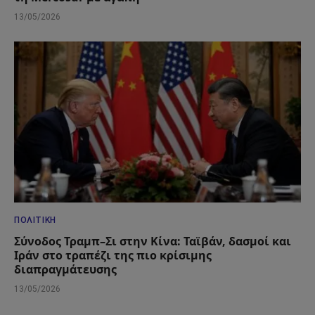
13/05/2026
ΠΟΛΙΤΙΚΉ
Σύνοδος Τραμπ–Σι στην Κίνα: Ταϊβάν, δασμοί και
Ιράν στο τραπέζι της πιο κρίσιμης
διαπραγμάτευσης
13/05/2026