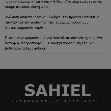
ιρανική πυραυλική επίθεση – Η Μέση Ανατολή εισέρχεται σε
ακόμη πιο επικίνδυνη φάση
Ανάλυση Andrew Korybko: Τι οδηγεί την προγραμματισμένη
επαναστρατιωτικοποίηση της Γερμανίας ύψους 800
δισεκατομμυρίων ευρώ;
Ρωσία: Δορυφορικές εικόνες αποκαλύπτουν νέα οχυρωμένα
καταφύγια αεροσκαφών – Η Μόσχα προετοιμάζεται για
βαθύτερο πόλεμο φθοράς