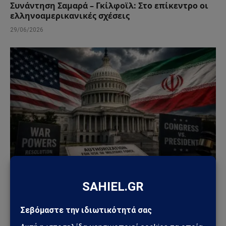
Συνάντηση Σαμαρά – Γκίλφοϊλ: Στο επίκεντρο οι
ελληνοαμερικανικές σχέσεις
29/06/2026
ΚΌΣΜΟΣ
Μπλόκο της Γερουσίας στις πολεμικές εξουσίες
Τραμπ για το Ιράν – Ρήγμα στο εσωτερικό των
ΗΠΑ
23/06/2026