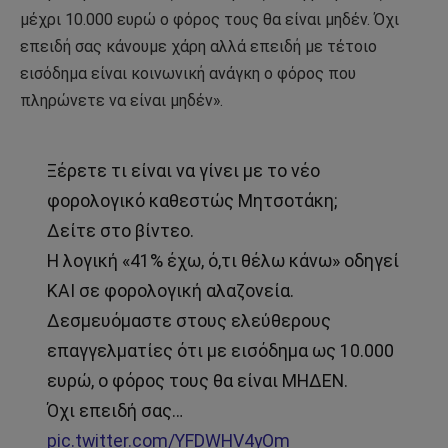
μέχρι 10.000 ευρώ ο φόρος τους θα είναι μηδέν. Όχι
επειδή σας κάνουμε χάρη αλλά επειδή με τέτοιο
εισόδημα είναι κοινωνική ανάγκη ο φόρος που
πληρώνετε να είναι μηδέν».
Ξέρετε τι είναι να γίνει με το νέο
φορολογικό καθεστώς Μητσοτάκη;
Δείτε στο βίντεο.
Η λογική «41% έχω, ό,τι θέλω κάνω» οδηγεί
ΚΑΙ σε φορολογική αλαζονεία.
Δεσμευόμαστε στους ελεύθερους
επαγγελματίες ότι με εισόδημα ως 10.000
ευρώ, ο φόρος τους θα είναι ΜΗΔΕΝ.
Όχι επειδή σας…
pic.twitter.com/YFDWHV4yOm