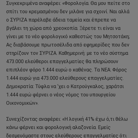
Συγκεκριμένα αναφέρει: «Φορολογία. Θα μου πείτε στο
σπίτι του κρεμασμένου δεν μιλάνε για σχοινί. Ναι αλλά
ο ΣΥΡΙΖΑ παρέλαβε άδεια ταμεία και έπρεπε να
βγάλει τη χώρα από χρεοκοπία. Ξέρετε τι είναι να
γίνει με το νέο φορολογικό καθεστώς του Μητσοτάκη;
Ας διαβάσουμε πρωτοσέλιδα από εφημερίδες που δεν
στηρίζουν τον ΣΥΡΙΖΑ. Καθημερινή: με το νέο σύστημα
473.000 ελεύθεροι επαγγελματίες θα πληρώσουν
επιπλέον φόρο 1.444 ευρώ ο καθένας. Τα ΝΕΑ: Φόρος
1.444 ευρώ για 473.000 ελεύθερους επαγγελματίες.
Δημοκρατία: Τύφλα να ‘χει ο Κατρούγκαλος, χαράτσι
1.444 ευρώ φέρνει ο νέος νόμος του υπουργείου
Οικονομικών».
Συνεχίζοντας αναφέρει: «Η λογική 41% έχω ό,τι θέλω
κάνω φέρνει και φορολογική αλαζονεία. Εμείς
δεσμευόμαστε στους ελεύθερους επαγγελματίες ότι