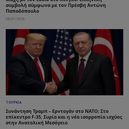
συμβολή σύμφωνα με τον Πρέσβη Αντώνη
Παπαδόπουλο
08/07/2026
ΤΟΥΡΚΊΑ
Συνάντηση Τραμπ – Ερντογάν στο ΝΑΤΟ: Στο
επίκεντρο F-35, Συρία και η νέα ισορροπία ισχύος
στην Ανατολική Μεσόγειο