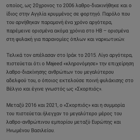
οποίος, ως 20χρονος το 2006 λαθρο-διακινήθηκε και ο
ίδιος στην Αγγλία κρυμμένος σε φορτηγό. Παρόλο που
του αρνήθηκαν παραμονή ένα χρόνο αργότερα,
παρέμεινε ορισμένα ακόμα χρόνια στο ΗΒ – ορισμένα
στη φυλακή για παρανομίες όπλων και ναρκωτικών.
Τελικά τον απέλασαν στο Ιράκ το 2015. Λίγο αργότερα,
πιστεύεται ότι ο Majeed «κληρονόμησε» την επιχείρηση
λαθρο-διακίνησης ανθρώπων του μεγαλύτερου
αδελφού του, ο όποιος εκτελούσε ποινή φυλάκισης στο
Βέλγιο και έγινε γνωστός ως «Σκορπιός».
Μεταξύ 2016 και 2021, ο «Σκορπιός» και η συμμορία
του πιστεύεται ήλεγχαν το μεγαλύτερο μέρος του
λαθρο-ανθρώπινου εμπορίου μεταξύ Ευρώπης και
Ηνωμένου Βασιλείου.