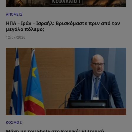
ΑΠΌΨΕΙΣ
ΗΠΑ – Ιράν – Ισραήλ: Βρισκόμαστε πριν από τον
μεγάλο πόλεμο;
12/07/2026
ΚΌΣΜΟΣ
Μάχη με τον Ebola στο Κονγκό: Ελληνική