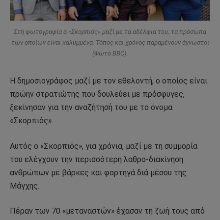
Στη φωτογραφία ο «Σκορπιός» μαζί με τα αδέλφια του, τα πρόσωπα
των οποίων είναι καλυμμένα. Τόπος και χρόνος παραμένουν άγνωστοι
(Φωτό BBC).
Η δημοσιογράφος μαζί με τον εθελοντή, ο οποίος είναι
πρώην στρατιώτης που δουλεύει με πρόσφυγες,
ξεκίνησαν για την αναζήτησή του με το όνομα
«Σκορπιός».
Αυτός ο «Σκορπιός», για χρόνια, μαζί με τη συμμορία
του ελέγχουν την περισσότερη λαθρο-διακίνηση
ανθρώπων με βάρκες και φορτηγά διά μέσου της
Μάγχης.
Πέραν των 70 «μεταναστών» έχασαν τη ζωή τους από