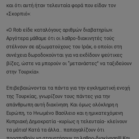
και ότι αυτή ήταν τελευταία φορά που είδαν τον
«Σκορπιό»:
«Ο Rob είδε καταλόγους αριθμών διαβατηρίων.
Αργότερα μάθαμε ότι οι λαθρο-διακινητές τούς
στέλνουν σε αξιωματούχους του Ιράκ, ο οποίοι στη
συνέχεια δωροδοκούνται για να εκδίδουν ψεύτικες
βίζες, ώστε να μπορούν οι ‘‘μετανάστες’’ να ταξιδεύουν
στην Τουρκία».
Επιβεβαιώνονται τα πάντα για την εγκληματική ενοχή
της Τουρκίας, γνωρίζουν τους πάντες για την
απάνθρωπη αυτή διακίνηση. Και όμως ολόκληρη η
Ευρώπη, το Ηνωμένο Βασίλειο και η ημικατεχόμενη
Κυπριακή Δημοκρατία -κυρίως η τελευταία- κλείνουν
τα μάτια! Κατά τα άλλα… παπαγαλίζουν ότι
προσπαθούν να σταματήσουν τη λαθρο-διακίνηση!!! Και