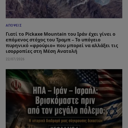
ΑΠΌΨΕΙΣ
Γιατί το Pickaxe Mountain του Ιράν έχει γίνει ο
επόμενος στόχος του Τραμπ – Το υπόγειο
πυρηνικό «φρούριο» που μπορεί να αλλάξει τις
ισορροπίες στη Μέση Ανατολή
22/07/2026