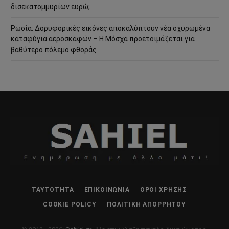
δισεκατομμυρίων ευρώ;
Ρωσία: Δορυφορικές εικόνες αποκαλύπτουν νέα οχυρωμένα
καταφύγια αεροσκαφών – Η Μόσχα προετοιμάζεται για
βαθύτερο πόλεμο φθοράς
ΤΑΥΤΌΤΗΤΑ
ΕΠΙΚΟΙΝΩΝΊΑ
ΌΡΟΙ ΧΡΉΣΗΣ
COOKIE POLICY
ΠΟΛΙΤΙΚΉ ΑΠΟΡΡΉΤΟΥ