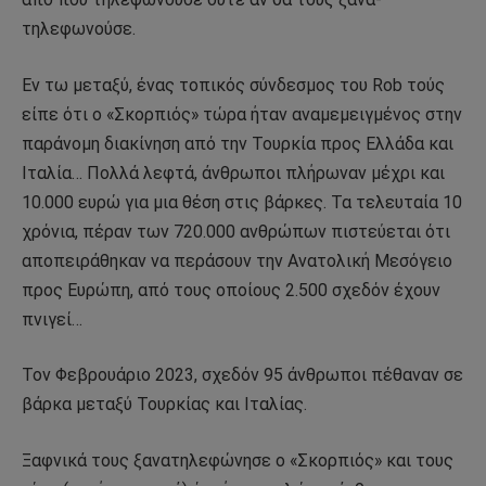
τηλεφωνούσε.
Εν τω μεταξύ, ένας τοπικός σύνδεσμος του Rob τούς
είπε ότι ο «Σκορπιός» τώρα ήταν αναμεμειγμένος στην
παράνομη διακίνηση από την Τουρκία προς Ελλάδα και
Ιταλία… Πολλά λεφτά, άνθρωποι πλήρωναν μέχρι και
10.000 ευρώ για μια θέση στις βάρκες. Τα τελευταία 10
χρόνια, πέραν των 720.000 ανθρώπων πιστεύεται ότι
αποπειράθηκαν να περάσουν την Ανατολική Μεσόγειο
προς Ευρώπη, από τους οποίους 2.500 σχεδόν έχουν
πνιγεί…
Τον Φεβρουάριο 2023, σχεδόν 95 άνθρωποι πέθαναν σε
βάρκα μεταξύ Τουρκίας και Ιταλίας.
Ξαφνικά τους ξανατηλεφώνησε ο «Σκορπιός» και τους