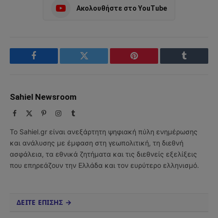
Ακολουθήστε στο YouTube
Facebook
Twitter
Pinterest
Tumblr
Sahiel Newsroom
Facebook
X
Pinterest
Instagram
Tumblr
(Twitter)
Το Sahiel.gr είναι ανεξάρτητη ψηφιακή πύλη ενημέρωσης
και ανάλυσης με έμφαση στη γεωπολιτική, τη διεθνή
ασφάλεια, τα εθνικά ζητήματα και τις διεθνείς εξελίξεις
που επηρεάζουν την Ελλάδα και τον ευρύτερο ελληνισμό.
ΔΕΙΤΕ ΕΠΙΣΗΣ →