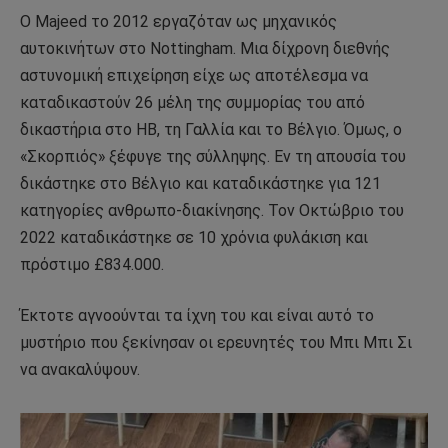
Ο Majeed το 2012 εργαζόταν ως μηχανικός
αυτοκινήτων στο Nottingham. Μια δίχρονη διεθνής
αστυνομική επιχείρηση είχε ως αποτέλεσμα να
καταδικαστούν 26 μέλη της συμμορίας του από
δικαστήρια στο ΗΒ, τη Γαλλία και το Βέλγιο. Όμως, ο
«Σκορπιός» ξέφυγε της σύλληψης. Εν τη απουσία του
δικάστηκε στο Βέλγιο και καταδικάστηκε για 121
κατηγορίες ανθρωπο-διακίνησης. Τον Οκτώβριο του
2022 καταδικάστηκε σε 10 χρόνια φυλάκιση και
πρόστιμο £834.000.
Έκτοτε αγνοούνται τα ίχνη του και είναι αυτό το
μυστήριο που ξεκίνησαν οι ερευνητές του Μπι Μπι Σι
να ανακαλύψουν.