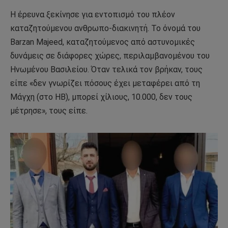
Η έρευνα ξεκίνησε για εντοπισμό του πλέον
καταζητούμενου ανθρωπο-διακινητή. Το όνομά του
Barzan Majeed, καταζητούμενος από αστυνομικές
δυνάμεις σε διάφορες χώρες, περιλαμβανομένου του
Ηνωμένου Βασιλείου. Όταν τελικά τον βρήκαν, τους
είπε «δεν γνωρίζει πόσους έχει μεταφέρει από τη
Μάγχη (στο ΗΒ), μπορεί χίλιους, 10.000, δεν τους
μέτρησε», τους είπε.