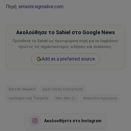
Πηγή:
simerini.sigmalive.com
Ακολούθησε το Sahiel στο Google News
Πρόσθεσε το Sahiel ως προτιμώμενη πηγή για να λαμβάνεις
πρώτος τις σημαντικότερες ειδήσεις και αναλύσεις.
Add as a preferred source
Barzan Majeed
βρετανική κυβέρνηση
εγκληματική Τουρκία
Μπι Μπι Σι
Φανούλα Αργυρού
Ακολουθήστε στο Instagram