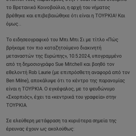
το Βρετανικό Κοινοβούλιο, η αρχή του νήματος
βρέθηκε και επιβεβαιώθηκε ότι είναι η ΤΟΥΡΚΙΑ! Και
όμως…
Το ειδησεογραφικό του Μπι Μπι Σι με τίτλο «Πώς
βρήκαμε τον πιο καταζητούμενο διακινητή
μεταναστών της Ευρώπης», 10.5.2024, υπογραμμένο
από τη δημοσιογράφο Sue Mitchell και βοηθό τον
εθελοντή Rob Laurie (με επιπρόσθετη αναφορά από τον
Ben Milne), αποκάλυψε ότι το κέντρο της παρανομίας
είναι η ΤΟΥΡΚΙΑ. Ο εγκέφαλος, με το ψευδώνυμο
«Σκορπιός», έχει τα «κεντρικά του γραφεία» στην
ΤΟΥΡΚΙΑ.
Σε ελεύθερη μετάφραση τα κυριότερα σημεία της
έρευνας έχουν ως ακολούθως: