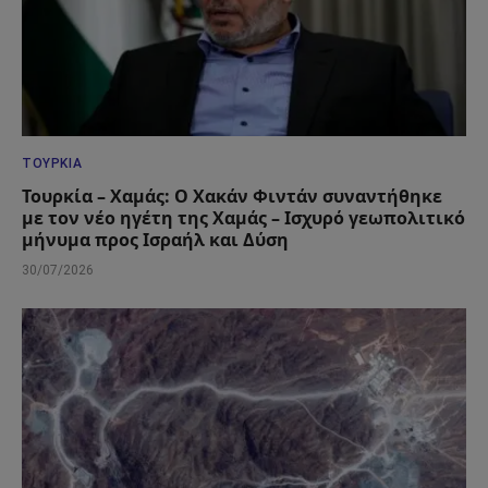
ΤΟΥΡΚΊΑ
Τουρκία – Χαμάς: Ο Χακάν Φιντάν συναντήθηκε
με τον νέο ηγέτη της Χαμάς – Ισχυρό γεωπολιτικό
μήνυμα προς Ισραήλ και Δύση
30/07/2026