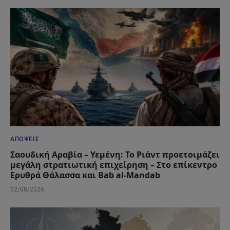
ΑΠΌΨΕΙΣ
Σαουδική Αραβία – Υεμένη: Το Ριάντ προετοιμάζει
μεγάλη στρατιωτική επιχείρηση – Στο επίκεντρο
Ερυθρά Θάλασσα και Bab al-Mandab
02/08/2026