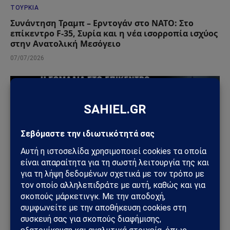
ΤΟΥΡΚΊΑ
Συνάντηση Τραμπ – Ερντογάν στο ΝΑΤΟ: Στο
επίκεντρο F-35, Συρία και η νέα ισορροπία ισχύος
στην Ανατολική Μεσόγειο
07/07/2026
ΤΟΥΡΚΊΑ
Η Τουρκία και η Σομαλία: Το νέο κέντρο δοκιμών