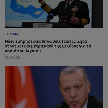
ΤΟΥΡΚΊΑ
Νέες εμπρηστικές δηλώσεις Γιαϊτζί: Ζητά
στρατιωτικά μέτρα κατά της Ελλάδας για τα
νησιά του Αιγαίου
25/06/2026