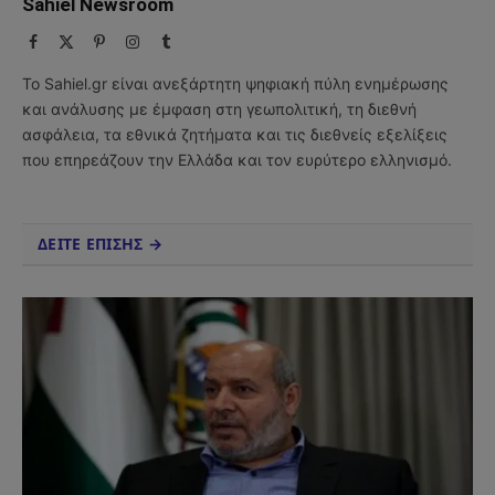
Sahiel Newsroom
Facebook
X
Pinterest
Instagram
Tumblr
(Twitter)
Το Sahiel.gr είναι ανεξάρτητη ψηφιακή πύλη ενημέρωσης
και ανάλυσης με έμφαση στη γεωπολιτική, τη διεθνή
ασφάλεια, τα εθνικά ζητήματα και τις διεθνείς εξελίξεις
που επηρεάζουν την Ελλάδα και τον ευρύτερο ελληνισμό.
ΔΕΙΤΕ ΕΠΙΣΗΣ →