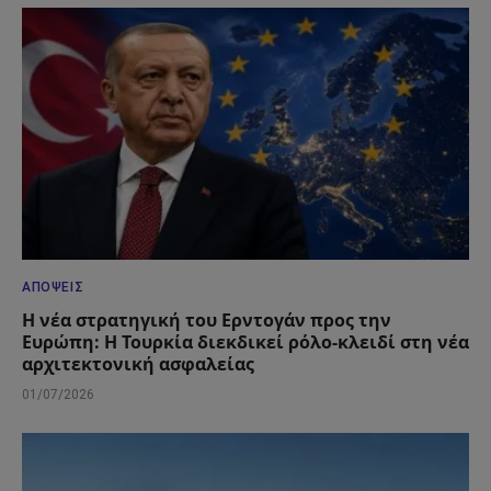
ΑΠΌΨΕΙΣ
Η νέα στρατηγική του Ερντογάν προς την
Ευρώπη: Η Τουρκία διεκδικεί ρόλο-κλειδί στη νέα
αρχιτεκτονική ασφαλείας
01/07/2026