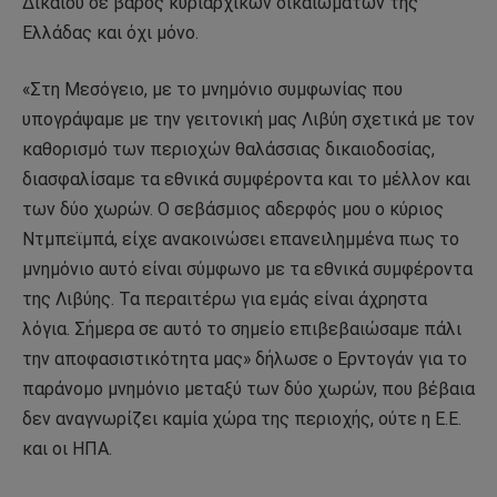
Δικαίου σε βάρος κυριαρχικών δικαιωμάτων της
Ελλάδας και όχι μόνο.
«Στη Μεσόγειο, με το μνημόνιο συμφωνίας που
υπογράψαμε με την γειτονική μας Λιβύη σχετικά με τον
καθορισμό των περιοχών θαλάσσιας δικαιοδοσίας,
διασφαλίσαμε τα εθνικά συμφέροντα και το μέλλον και
των δύο χωρών. Ο σεβάσμιος αδερφός μου ο κύριος
Ντμπεϊμπά, είχε ανακοινώσει επανειλημμένα πως το
μνημόνιο αυτό είναι σύμφωνο με τα εθνικά συμφέροντα
της Λιβύης. Τα περαιτέρω για εμάς είναι άχρηστα
λόγια. Σήμερα σε αυτό το σημείο επιβεβαιώσαμε πάλι
την αποφασιστικότητα μας» δήλωσε ο Ερντογάν για το
παράνομο μνημόνιο μεταξύ των δύο χωρών, που βέβαια
δεν αναγνωρίζει καμία χώρα της περιοχής, ούτε η Ε.Ε.
και οι ΗΠΑ.