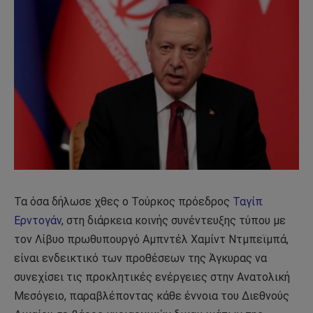
Τα όσα δήλωσε χθες ο Τούρκος πρόεδρος
Ταγίπ
Ερντογάν
, στη διάρκεια κοινής συνέντευξης τύπου με
τον Λίβυο πρωθυπουργό Αμπντέλ Χαμίντ Ντμπεϊμπά,
είναι ενδεικτικό των προθέσεων της Άγκυρας να
συνεχίσει τις προκλητικές ενέργειες στην Ανατολική
Μεσόγειο, παραβλέποντας κάθε έννοια του Διεθνούς