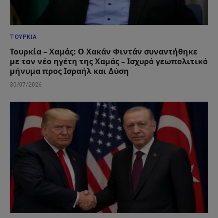
ΤΟΥΡΚΊΑ
Τουρκία – Χαμάς: Ο Χακάν Φιντάν συναντήθηκε
με τον νέο ηγέτη της Χαμάς – Ισχυρό γεωπολιτικό
μήνυμα προς Ισραήλ και Δύση
30/07/2026