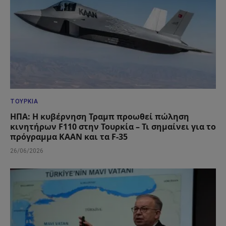
ΤΟΥΡΚΊΑ
ΗΠΑ: Η κυβέρνηση Τραμπ προωθεί πώληση
κινητήρων F110 στην Τουρκία – Τι σημαίνει για το
πρόγραμμα KAAN και τα F-35
26/06/2026