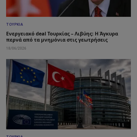
ΤΟΥΡΚΊΑ
Ενεργειακό deal Τουρκίας – Λιβύης: Η Άγκυρα
περνά από τα μνημόνια στις γεωτρήσεις
18/06/2026
ΤΟΥΡΚΊΑ