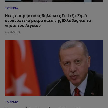
ΤΟΥΡΚΊΑ
Νέες εμπρηστικές δηλώσεις Γιαϊτζί: Ζητά
στρατιωτικά μέτρα κατά της Ελλάδας για τα
νησιά του Αιγαίου
25/06/2026
ΤΟΥΡΚΊΑ