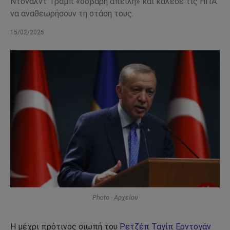
Ντόναλντ Τραμπ «σοβαρή απειλή» και κάλεσε τις ΗΠΑ
να αναθεωρήσουν τη στάση τους.
15/02/2025
Photo - Αρχείου
Η μέχρι πρότινος σιωπή του
Ρετζέπ Ταγίπ Ερντογάν