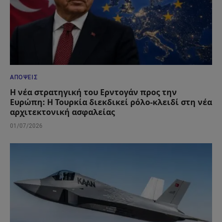
ΑΠΌΨΕΙΣ
Η νέα στρατηγική του Ερντογάν προς την
Ευρώπη: Η Τουρκία διεκδικεί ρόλο-κλειδί στη νέα
αρχιτεκτονική ασφαλείας
01/07/2026