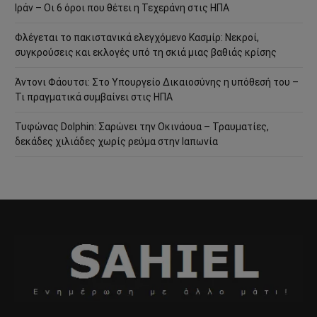
Ιράν – Οι 6 όροι που θέτει η Τεχεράνη στις ΗΠΑ
Φλέγεται το πακιστανικά ελεγχόμενο Κασμίρ: Νεκροί,
συγκρούσεις και εκλογές υπό τη σκιά μιας βαθιάς κρίσης
Άντονι Φάουτσι: Στο Υπουργείο Δικαιοσύνης η υπόθεσή του –
Τι πραγματικά συμβαίνει στις ΗΠΑ
Τυφώνας Dolphin: Σαρώνει την Οκινάουα – Τραυματίες,
δεκάδες χιλιάδες χωρίς ρεύμα στην Ιαπωνία