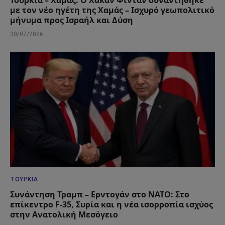
με τον νέο ηγέτη της Χαμάς – Ισχυρό γεωπολιτικό
μήνυμα προς Ισραήλ και Δύση
30/07/2026
ΤΟΥΡΚΊΑ
Συνάντηση Τραμπ – Ερντογάν στο ΝΑΤΟ: Στο
επίκεντρο F-35, Συρία και η νέα ισορροπία ισχύος
στην Ανατολική Μεσόγειο