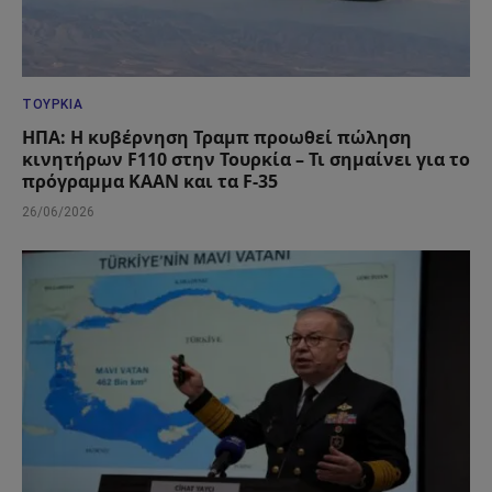
ΤΟΥΡΚΊΑ
ΗΠΑ: Η κυβέρνηση Τραμπ προωθεί πώληση
κινητήρων F110 στην Τουρκία – Τι σημαίνει για το
πρόγραμμα KAAN και τα F-35
26/06/2026