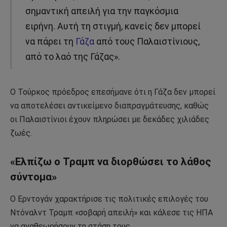
σημαντική απειλή για την παγκόσμια
ειρήνη. Αυτή τη στιγμή, κανείς δεν μπορεί
να πάρει τη
Γάζα
από τους Παλαιστίνιους,
από το λαό της Γάζας».
Ο Τούρκος πρόεδρος επεσήμανε ότι η Γάζα δεν μπορεί
να αποτελέσει αντικείμενο διαπραγμάτευσης, καθώς
οι Παλαιστίνιοι έχουν πληρώσει με δεκάδες χιλιάδες
ζωές.
«Ελπίζω ο Τραμπ να διορθώσει το λάθος
σύντομα»
Ο Ερντογάν χαρακτήρισε τις πολιτικές επιλογές του
Ντόναλντ Τραμπ «σοβαρή απειλή» και κάλεσε τις ΗΠΑ
να αναθεωρήσουν τη στάση τους.