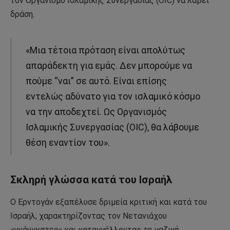
τον Οργανισμό Ισλαμικής Συνεργασίας (OIC) να λάβει
δράση.
«Μια τέτοια πρόταση είναι απολύτως
απαράδεκτη για εμάς. Δεν μπορούμε να
πούμε “ναι” σε αυτό. Είναι επίσης
εντελώς αδύνατο για τον ισλαμικό κόσμο
να την αποδεχτεί. Ως Οργανισμός
Ισλαμικής Συνεργασίας (OIC), θα λάβουμε
θέση εναντίον του».
Σκληρή γλώσσα κατά του Ισραήλ
Ο Ερντογάν εξαπέλυσε δριμεία κριτική και κατά του
Ισραήλ, χαρακτηρίζοντας τον Νετανιάχου
«γκάνγκστερ» και καταγγέλλοντας τη μαζική