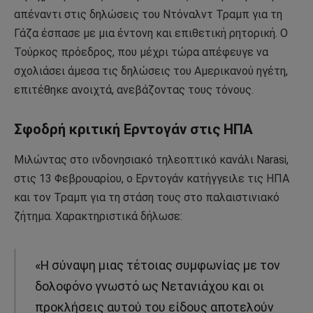
απέναντι στις δηλώσεις του Ντόναλντ Τραμπ για τη
Γάζα έσπασε με μια έντονη και επιθετική ρητορική. Ο
Τούρκος πρόεδρος, που μέχρι τώρα απέφευγε να
σχολιάσει άμεσα τις δηλώσεις του Αμερικανού ηγέτη,
επιτέθηκε ανοιχτά, ανεβάζοντας τους τόνους.
Σφοδρή κριτική Ερντογάν στις ΗΠΑ
Μιλώντας στο ινδονησιακό τηλεοπτικό κανάλι Narasi,
στις 13 Φεβρουαρίου, ο Ερντογάν κατήγγειλε τις ΗΠΑ
και τον Τραμπ για τη στάση τους στο παλαιστινιακό
ζήτημα. Χαρακτηριστικά δήλωσε:
«Η σύναψη μιας τέτοιας συμφωνίας με τον
δολοφόνο γνωστό ως Νετανιάχου και οι
προκλήσεις αυτού του είδους αποτελούν