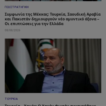
ΓΕΩΣΤΡΑΤΗΓΙΚΉ
Συμφωνία της Μέκκας: Τουρκία, Σαουδική Αραβία
και Πακιστάν δημιουργούν νέο αμυντικό άξονα –
Οι επιπτώσεις για την Ελλάδα
08/08/2026
ΤΟΥΡΚΊΑ
Τουρκία – Χαμάς: Ο Χακάν Φιντάν συναντήθηκε