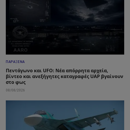
ΠΑΡΆΞΕΝΑ
Πεντάγωνο και UFO: Νέα απόρρητα αρχεία,
βίντεο και ανεξήγητες καταγραφές UAP βγαίνουν
στο φως
08/08/2026