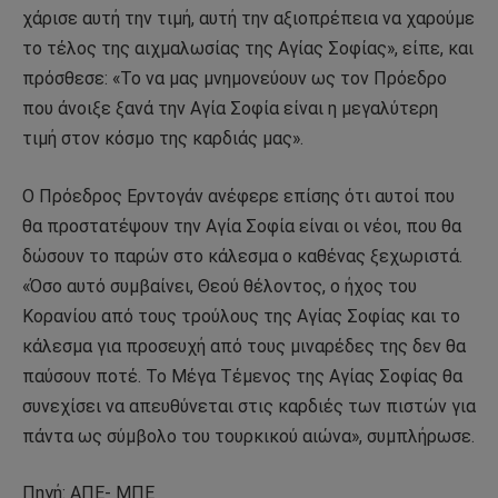
χάρισε αυτή την τιμή, αυτή την αξιοπρέπεια να χαρούμε
το τέλος της αιχμαλωσίας της Αγίας Σοφίας», είπε, και
πρόσθεσε: «Το να μας μνημονεύουν ως τον Πρόεδρο
που άνοιξε ξανά την Αγία Σοφία είναι η μεγαλύτερη
τιμή στον κόσμο της καρδιάς μας».
Ο Πρόεδρος Ερντογάν ανέφερε επίσης ότι αυτοί που
θα προστατέψουν την Αγία Σοφία είναι οι νέοι, που θα
δώσουν το παρών στο κάλεσμα ο καθένας ξεχωριστά.
«Όσο αυτό συμβαίνει, Θεού θέλοντος, ο ήχος του
Κορανίου από τους τρούλους της Αγίας Σοφίας και το
κάλεσμα για προσευχή από τους μιναρέδες της δεν θα
παύσουν ποτέ. Το Μέγα Τέμενος της Αγίας Σοφίας θα
συνεχίσει να απευθύνεται στις καρδιές των πιστών για
πάντα ως σύμβολο του τουρκικού αιώνα», συμπλήρωσε.
Πηγή: ΑΠΕ- ΜΠΕ