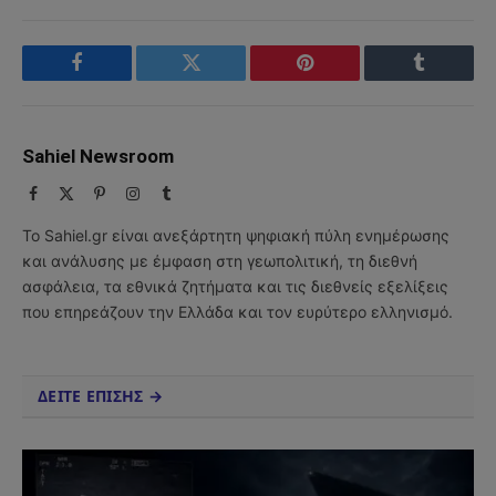
Facebook
Twitter
Pinterest
Tumblr
Sahiel Newsroom
Facebook
X
Pinterest
Instagram
Tumblr
(Twitter)
Το Sahiel.gr είναι ανεξάρτητη ψηφιακή πύλη ενημέρωσης
και ανάλυσης με έμφαση στη γεωπολιτική, τη διεθνή
ασφάλεια, τα εθνικά ζητήματα και τις διεθνείς εξελίξεις
που επηρεάζουν την Ελλάδα και τον ευρύτερο ελληνισμό.
ΔΕΙΤΕ ΕΠΙΣΗΣ →