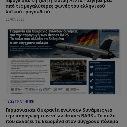
Έφυγε από τη ζωή η Μαίρη Λίντα – Σίγησε μία
από τις μεγαλύτερες φωνές του ελληνικού
λαϊκού τραγουδιού
22/07/2026
ΓΕΩΣΤΡΑΤΗΓΙΚΉ
Γερμανία και Ουκρανία ενώνουν δυνάμεις για
την παραγωγή των νέων drones BARS – Το όπλο
που αλλάζει τα δεδομένα στον σύγχρονο πόλεμο