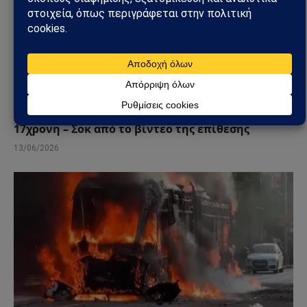
ΚΌΣΜΟΣ
Βρετανία: Πακιστανικής καταγωγής άνδρας
συνελήφθη μετά από επίθεση με μαχαίρι σε
17χρονη – Σοκ από το βίντεο της επίθεσης
13/06/2026