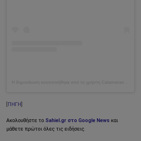
Η δημοσίευση κοινοποιήθηκε από το χρήστη Catamaran Guru (@catamaranguru)
[
ΠΗΓΗ
]
Ακολουθήστε το
Sahiel.gr στο Google News
και
μάθετε πρώτοι όλες τις ειδήσεις.