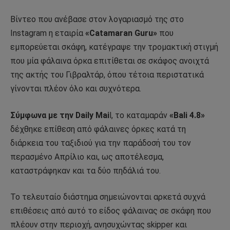
Βίντεο που ανέβασε στον λογαριασμό της στο
Instagram η εταιρία
«Catamaran Guru»
που
εμπορεύεται σκάφη, κατέγραψε την τρομακτική στιγμή
που μία φάλαινα όρκα επιτίθεται σε σκάφος ανοιχτά
της ακτής του Γιβραλτάρ, όπου τέτοια περιστατικά
γίνονται πλέον όλο και συχνότερα.
Σύμφωνα με την Daily Mai
l, το καταμαράν
«Bali 4.8»
δέχθηκε επίθεση από φάλαινες όρκες κατά τη
διάρκεια του ταξιδιού για την παράδοσή του τον
περασμένο Απρίλιο και, ως αποτέλεσμα,
καταστράφηκαν και τα δύο πηδάλιά του.
Το τελευταίο διάστημα σημειώνονται αρκετά συχνά
επιθέσεις από αυτό το είδος φάλαινας σε σκάφη που
πλέουν στην περιοχή, ανησυχώντας skipper και