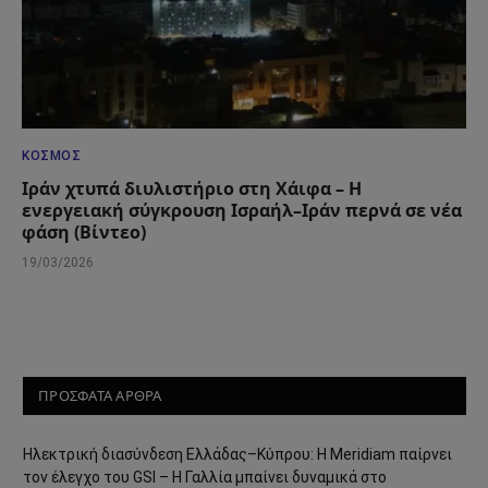
ΚΌΣΜΟΣ
Ιράν χτυπά διυλιστήριο στη Χάιφα – Η
ενεργειακή σύγκρουση Ισραήλ–Ιράν περνά σε νέα
φάση (Βίντεο)
19/03/2026
ΠΡΟΣΦΑΤΑ ΑΡΘΡΑ
Ηλεκτρική διασύνδεση Ελλάδας–Κύπρου: Η Meridiam παίρνει
τον έλεγχο του GSI – Η Γαλλία μπαίνει δυναμικά στο