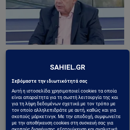
ΕΘΝΙΚΆ
Μάζης: «Ο άξονας Ελλάδα – Κρήτη – Κύπρος είναι
το μεγάλο γεωπολιτικό όπλο του Ελληνισμού»
(Βίντεο)
18/06/2026