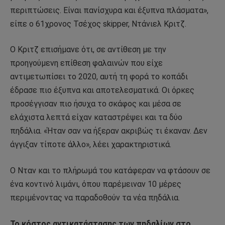
περιπτώσεις. Είναι πανίσχυρα και έξυπνα πλάσματα»,
είπε ο 61χρονος Τσέχος skipper, Ντάνιελ Κριτζ.
Ο Κριτζ επισήμανε ότι, σε αντίθεση με την
προηγούμενη επίθεση φαλαινών που είχε
αντιμετωπίσει το 2020, αυτή τη φορά το κοπάδι
έδρασε πιο έξυπνα και αποτελεσματικά. Οι όρκες
προσέγγισαν πιο ήσυχα το σκάφος και μέσα σε
ελάχιστα λεπτά είχαν καταστρέψει και τα δύο
πηδάλια. «Ήταν σαν να ήξεραν ακριβώς τι έκαναν. Δεν
άγγιξαν τίποτε άλλο», λέει χαρακτηριστικά.
Ο Νταν και το πλήρωμά του κατάφεραν να φτάσουν σε
ένα κοντινό λιμάνι, όπου παρέμειναν 10 μέρες
περιμένοντας να παραδοθούν τα νέα πηδάλια.
Το κόστος αντικατάστασης των πηδαλίων στο