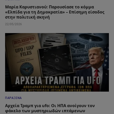
Μαρία Καρυστιανού: Παρουσίασε το κόμμα
«Ελπίδα για τη Δημοκρατία» – Επίσημη είσοδος
στην πολιτική σκηνή
22/05/2026
ΠΑΡΆΞΕΝΑ
Αρχεία Τραμπ για ufo: Οι ΗΠΑ ανοίγουν τον
φάκελο των μυστηριωδών ιπτάμενων