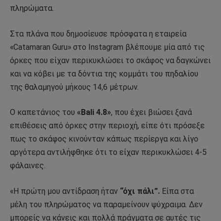
πληρώματα.
Στα πλάνα που δημοσίευσε πρόσφατα η εταιρεία
«Catamaran Guru» στο Instagram βλέπουμε μία από τις
όρκες που είχαν περικυκλώσει το σκάφος να δαγκώνει
και να κόβει με τα δόντια της κομμάτι του πηδαλίου
της θαλαμηγού μήκους 14,6 μέτρων.
Ο καπετάνιος του
«Bali 4.8»
, που έχει βιώσει ξανά
επιθέσεις από όρκες στην περιοχή, είπε ότι πρόσεξε
πως το σκάφος κινούνταν κάπως περίεργα και λίγο
αργότερα αντιλήφθηκε ότι το είχαν περικυκλώσει 4-5
φάλαινες.
«Η πρώτη μου αντίδραση ήταν
“όχι πάλι”.
Είπα στα
μέλη του πληρώματος να παραμείνουν ψύχραιμα. Δεν
μπορείς να κάνεις και πολλά πράγματα σε αυτές τις