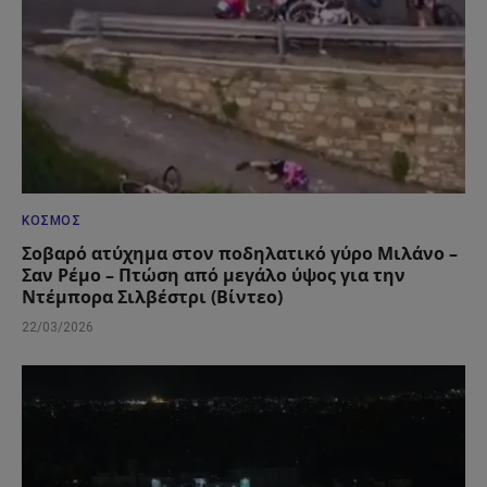
ΚΌΣΜΟΣ
Σοβαρό ατύχημα στον ποδηλατικό γύρο Μιλάνο –
Σαν Ρέμο – Πτώση από μεγάλο ύψος για την
Ντέμπορα Σιλβέστρι (Βίντεο)
22/03/2026