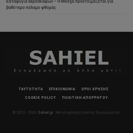
καταφύγια αεροσκαφών – Η Μόσχα προετοιμάζεται για
βαθύτερο πόλεμο φθοράς
ΤΑΥΤΌΤΗΤΑ
ΕΠΙΚΟΙΝΩΝΊΑ
ΌΡΟΙ ΧΡΉΣΗΣ
COOKIE POLICY
ΠΟΛΙΤΙΚΉ ΑΠΟΡΡΉΤΟΥ
© 2013 - 2026:
Sahiel.gr
. Με επιφύλαξη παντός δικαιώματος.