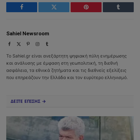
Facebook
Twitter
Pinterest
Tumblr
Sahiel Newsroom
Facebook
X
Pinterest
Instagram
Tumblr
(Twitter)
Το Sahiel.gr είναι ανεξάρτητη ψηφιακή πύλη ενημέρωσης
και ανάλυσης με έμφαση στη γεωπολιτική, τη διεθνή
ασφάλεια, τα εθνικά ζητήματα και τις διεθνείς εξελίξεις
που επηρεάζουν την Ελλάδα και τον ευρύτερο ελληνισμό.
ΔΕΙΤΕ ΕΠΙΣΗΣ →