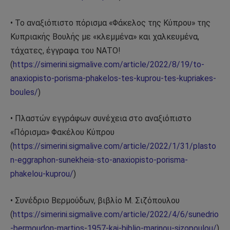
• Το αναξιόπιστο πόρισμα «Φάκελος της Κύπρου» της
Κυπριακής Βουλής με «κλεμμένα» και χαλκευμένα,
τάχατες, έγγραφα του ΝΑΤΟ!
(
https://simerini.sigmalive.com/article/2022/8/19/to-
anaxiopisto-porisma-phakelos-tes-kuprou-tes-kupriakes-
boules/
)
• Πλαστών εγγράφων συνέχεια στο αναξιόπιστο
«Πόρισμα» Φακέλου Κύπρου
(
https://simerini.sigmalive.com/article/2022/1/31/plasto
n-eggraphon-sunekheia-sto-anaxiopisto-porisma-
phakelou-kuprou/
)
• Συνέδριο Βερμούδων, βιβλίο Μ. Σιζόπουλου
(
https://simerini.sigmalive.com/article/2022/4/6/sunedrio
-bermoudon-martios-1957-kai-biblio-marinou-sizopoulou/
)