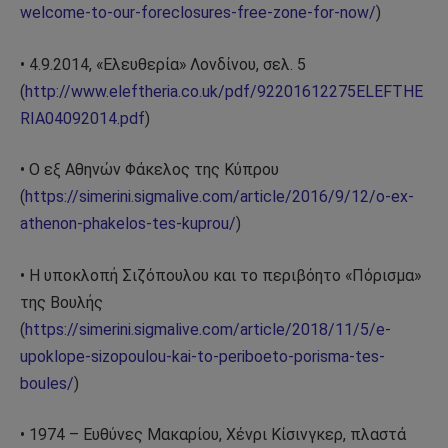
welcome-to-our-foreclosures-free-zone-for-now/
)
• 4.9.2014, «Ελευθερία» Λονδίνου, σελ. 5
(
http://www.eleftheria.co.uk/pdf/92201612275ELEFTHE
RIA04092014.pdf
)
• Ο εξ Αθηνών Φάκελος της Κύπρου
(
https://simerini.sigmalive.com/article/2016/9/12/o-ex-
athenon-phakelos-tes-kuprou/
)
• Η υποκλοπή Σιζόπουλου και το περιβόητο «Πόρισμα»
της Βουλής
(
https://simerini.sigmalive.com/article/2018/11/5/e-
upoklope-sizopoulou-kai-to-periboeto-porisma-tes-
boules/
)
• 1974 – Ευθύνες Μακαρίου, Χένρι Κίσινγκερ, πλαστά