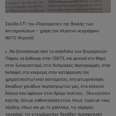
Σελίδα 371 του «Πορίσματος» της Βουλής των
Αντιπροσώπων – χρήση του πλαστού «εγγράφου»
ΝΑΤΟ. Ντροπή!
«…Να ξεκινήσουμε από τα σκάνδαλα των βιομηχανιών
Πάφου, να έρθουμε στην ΞΕΚΤΕ, και φυσικά στο Μαρί,
στον Συνεργατισμό, στις Κυπριακές Αερογραμμές, στην
hellasjet, στο κούρεμα, στην κατάρρευση του
χρηματοπιστωτικού συστήματος, στη φτωχοποίηση
δεκάδων χιλιάδων συμπατριωτών μας, στα κόκκινα
δάνεια που αφήνουν στον δρόμο πολίτες… Όλα κατόπιν
εορτής, όλα με καθυστέρηση ετών, όπως τώρα με τους
σέρβερ, όπως και με το χαλλούμι, τις κάμερες
τροχαίας, τις ετοιμόρροπες δεκάδες προσφυγικές