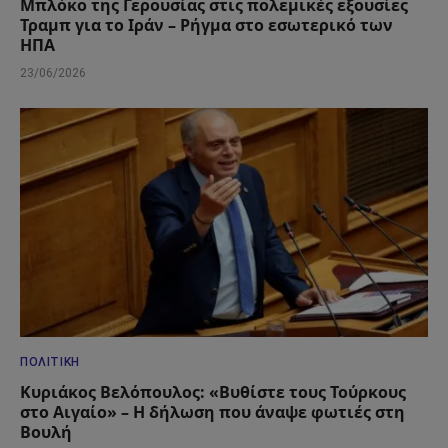
Μπλόκο της Γερουσίας στις πολεμικές εξουσίες
Τραμπ για το Ιράν – Ρήγμα στο εσωτερικό των
ΗΠΑ
23/06/2026
ΠΟΛΙΤΙΚΉ
Κυριάκος Βελόπουλος: «Βυθίστε τους Τούρκους
στο Αιγαίο» – Η δήλωση που άναψε φωτιές στη
Βουλή