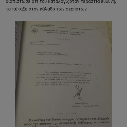
διαπίστωσε ότι του καταλογιζόταν τεράστια ευθύνη,
το πέταξε στον κάλαθο των αχρήστων.