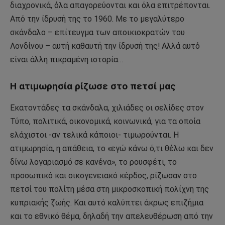
διαχρονικά, όλα απαγορεύονται και όλα επιτρέπονται.
Από την ίδρυσή της το 1960. Με το μεγαλύτερο
σκάνδαλο – επίτευγμα των αποικιοκρατών του
Λονδίνου – αυτή καθαυτή την ίδρυσή της! Αλλά αυτό
είναι άλλη πικραμένη ιστορία…
Η ατιμωρησία ρίζωσε στο πετσί μας
Εκατοντάδες τα σκάνδαλα, χιλιάδες οι σελίδες στον
Τύπο, πολιτικά, οικονομικά, κοινωνικά, για τα οποία
ελάχιστοι -αν τελικά κάποιοι- τιμωρούνται. Η
ατιμωρησία, η απάθεια, το «εγώ κάνω ό,τι θέλω και δεν
δίνω λογαριασμό σε κανένα», το ρουσφέτι, το
προσωπικό και οικογενειακό κέρδος, ρίζωσαν στο
πετσί του πολίτη μέσα στη μικροσκοπική πολίχνη της
κυπριακής ζωής. Και αυτό καλύπτει άκρως επιζήμια
και το εθνικό θέμα, δηλαδή την απελευθέρωση από την