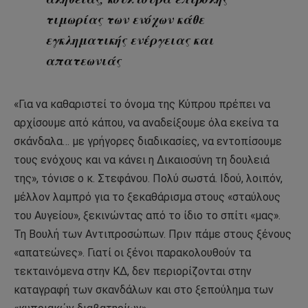
τιμωρίας των ενόχων κάθε
εγκληματικής ενέργειας και
απατεωνιάς
«Για να καθαριστεί το όνομα της Κύπρου πρέπει να
αρχίσουμε από κάπου, να αναδείξουμε όλα εκείνα τα
σκάνδαλα… με γρήγορες διαδικασίες, να εντοπίσουμε
τους ενόχους και να κάνει η Δικαιοσύνη τη δουλειά
της», τόνισε ο κ. Στεφάνου. Πολύ σωστά. Ιδού, λοιπόν,
μέλλον λαμπρό για το ξεκαθάρισμα στους «σταύλους
του Αυγείου», ξεκινώντας από το ίδιο το σπίτι «μας».
Τη Βουλή των Αντιπροσώπων. Πριν πάμε στους ξένους
«απατεώνες». Γιατί οι ξένοι παρακολουθούν τα
τεκταινόμενα στην ΚΔ, δεν περιορίζονται στην
καταγραφή των σκανδάλων και στο ξεπούλημα των