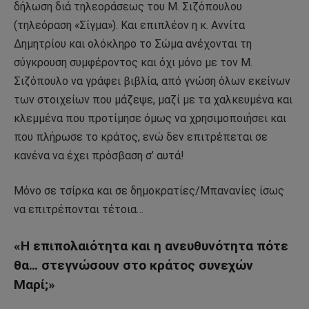
δήλωση διά τηλεοράσεως του Μ. Σιζόπουλου
(τηλεόραση «Σίγμα»). Και επιπλέον η κ. Αννίτα
Δημητρίου και ολόκληρο το Σώμα ανέχονται τη
σύγκρουση συμφέροντος και όχι μόνο με τον Μ.
Σιζόπουλο να γράφει βιβλία, από γνώση όλων εκείνων
των στοιχείων που μάζεψε, μαζί με τα χαλκευμένα και
κλεμμένα που προτίμησε όμως να χρησιμοποιήσει και
που πλήρωσε το κράτος, ενώ δεν επιτρέπεται σε
κανένα να έχει πρόσβαση σ’ αυτά!
Μόνο σε τσίρκα και σε δημοκρατίες/Μπανανίες ίσως
να επιτρέπονται τέτοια…
«Η επιπολαιότητα και η ανευθυνότητα πότε
θα… στεγνώσουν στο κράτος συνεχών
Μαρί;»