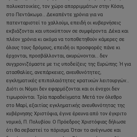
πολυκατοικίες, τον χώρο απορριμμάτων στην Κόσιη,
στο Πεντάκωμο… Δεκαπέντε χρόνια για να
πατενταριστεί το χαλλούμι, επειδή οι κυβερνήσεις
εκβιάζονται και υποκύπτουν σε συμφέροντα. Δέκα και
πλέον χρόνια κι ακόμα να τοποθετηθούν κάμερες σε
όλους τους δρόμους, επειδή οι προσφορές πάνε κι
έρχονται, προσβάλλονται, ακυρώνονται… δεν
συγχρονιζόμαστε με τις υποδείξεις της Ευρώπης. Ή για
ατασθαλίες, ανεπάρκειες, ανευθυνότητες,
εγκληματικές επιπολαιότητες κρατικών λειτουργών…
Διότι οι Νόμοι δεν εφαρμόζονται και οι ένοχοι δεν
τιμωρούνται. Τρία παραδείγματα: Μετά τον όλεθρο
στο Μαρί, εξαιτίας εγκληματικής ανευθυνότητας της
κυβέρνησης Χριστόφια, έγινε έρευνα από τον έγκριτο
νομικό, Π. Πολυβίου. Ο Πρόεδρος Χριστόφιας δήλωσε
ότι θα σεβαστεί το πόρισμα. Όταν το ανέγνωσε και