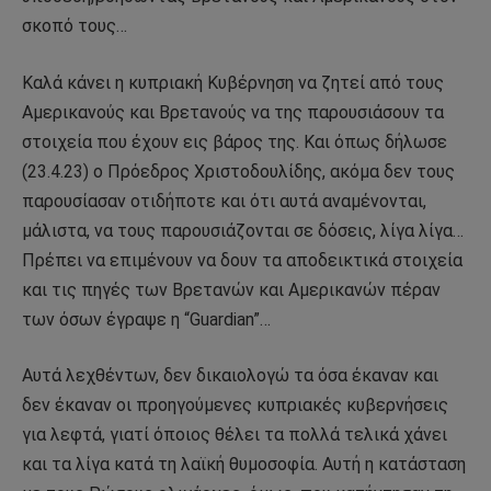
σκοπό τους…
Καλά κάνει η κυπριακή Κυβέρνηση να ζητεί από τους
Αμερικανούς και Βρετανούς να της παρουσιάσουν τα
στοιχεία που έχουν εις βάρος της. Και όπως δήλωσε
(23.4.23) ο Πρόεδρος Χριστοδουλίδης, ακόμα δεν τους
παρουσίασαν οτιδήποτε και ότι αυτά αναμένονται,
μάλιστα, να τους παρουσιάζονται σε δόσεις, λίγα λίγα…
Πρέπει να επιμένουν να δουν τα αποδεικτικά στοιχεία
και τις πηγές των Βρετανών και Αμερικανών πέραν
των όσων έγραψε η “Guardian”…
Αυτά λεχθέντων, δεν δικαιολογώ τα όσα έκαναν και
δεν έκαναν οι προηγούμενες κυπριακές κυβερνήσεις
για λεφτά, γιατί όποιος θέλει τα πολλά τελικά χάνει
και τα λίγα κατά τη λαϊκή θυμοσοφία. Αυτή η κατάσταση