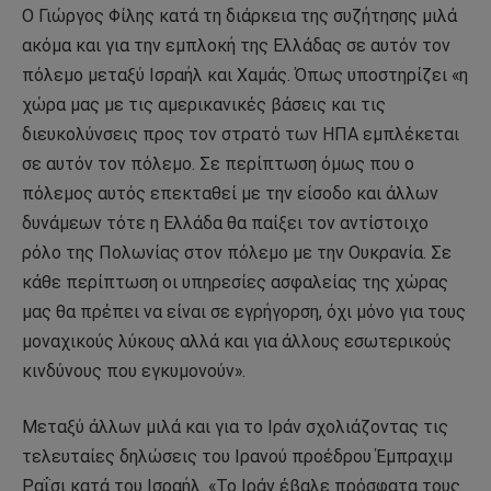
Ο Γιώργος Φίλης κατά τη διάρκεια της συζήτησης μιλά
ακόμα και για την εμπλοκή της Ελλάδας σε αυτόν τον
πόλεμο μεταξύ Ισραήλ και Χαμάς. Όπως υποστηρίζει «η
χώρα μας με τις αμερικανικές βάσεις και τις
διευκολύνσεις προς τον στρατό των ΗΠΑ εμπλέκεται
σε αυτόν τον πόλεμο. Σε περίπτωση όμως που ο
πόλεμος αυτός επεκταθεί με την είσοδο και άλλων
δυνάμεων τότε η Ελλάδα θα παίξει τον αντίστοιχο
ρόλο της Πολωνίας στον πόλεμο με την Ουκρανία. Σε
κάθε περίπτωση οι υπηρεσίες ασφαλείας της χώρας
μας θα πρέπει να είναι σε εγρήγορση, όχι μόνο για τους
μοναχικούς λύκους αλλά και για άλλους εσωτερικούς
κινδύνους που εγκυμονούν».
Μεταξύ άλλων μιλά και για το Ιράν σχολιάζοντας τις
τελευταίες δηλώσεις του Ιρανού προέδρου Έμπραχιμ
Ραΐσι κατά του Ισραήλ. «Το Ιράν έβαλε πρόσφατα τους