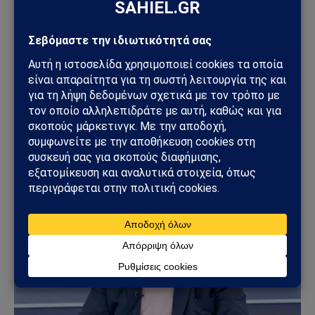
ΕΘΝΙΚΆ
Νέα ένταση στο Αιγαίο: Δύο εμπλοκές ελληνικών
και τουρκικών μαχητικών επαναφέρουν το
σκηνικό αντιπαράθεσης
23/06/2026