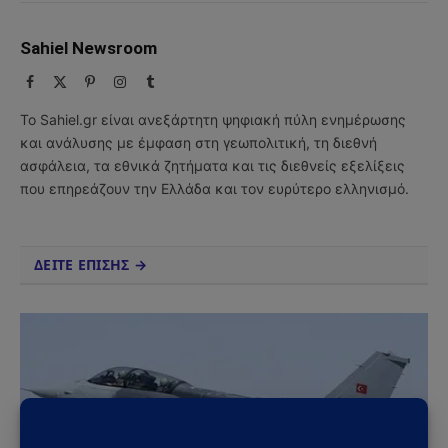
Sahiel Newsroom
Facebook
X
Pinterest
Instagram
Tumblr
(Twitter)
Το Sahiel.gr είναι ανεξάρτητη ψηφιακή πύλη ενημέρωσης
και ανάλυσης με έμφαση στη γεωπολιτική, τη διεθνή
ασφάλεια, τα εθνικά ζητήματα και τις διεθνείς εξελίξεις
που επηρεάζουν την Ελλάδα και τον ευρύτερο ελληνισμό.
ΔΕΙΤΕ ΕΠΙΣΗΣ →