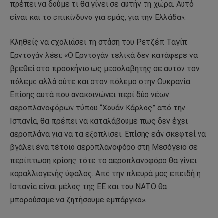
πρέπει να δούμε τι θα γίνει σε αυτήν τη χώρα. Αυτό
είναι και το επικίνδυνο για εμάς, για την Ελλάδα».
Κληθείς να σχολιάσει τη στάση του Ρετζέπ Ταγίπ
Ερντογάν λέει: «Ο Ερντογάν τελικά δεν κατάφερε να
βρεθεί στο προσκήνιο ως μεσολαβητής σε αυτόν τον
πόλεμο αλλά ούτε και στον πόλεμο στην Ουκρανία.
Επίσης αυτά που ανακοινώνει περί δύο νέων
αεροπλανοφόρων τύπου “Χουάν Κάρλος” από την
Ισπανία, θα πρέπει να καταλάβουμε πως δεν έχει
αεροπλάνα για να τα εξοπλίσει. Επίσης εάν σκεφτεί να
βγάλει ένα τέτοιο αεροπλανοφόρο στη Μεσόγειο σε
περίπτωση κρίσης τότε το αεροπλανοφόρο θα γίνει
κοραλλιογενής ύφαλος. Από την πλευρά μας επειδή η
Ισπανία είναι μέλος της ΕΕ και του ΝΑΤΟ θα
μπορούσαμε να ζητήσουμε εμπάργκο».