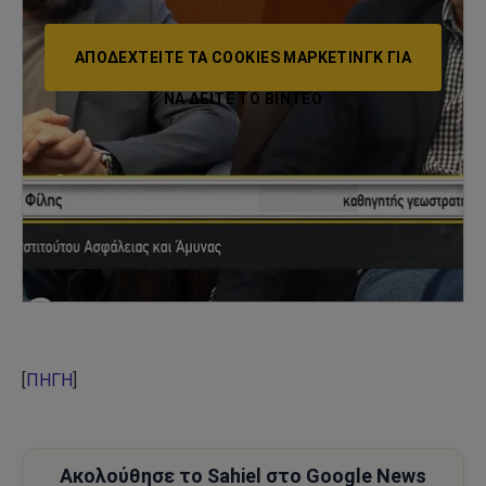
ΑΠΟΔΕΧΤΕΊΤΕ ΤΑ COOKIES ΜΆΡΚΕΤΙΝΓΚ ΓΙΑ
ΝΑ ΔΕΊΤΕ ΤΟ ΒΙΝΤΕΟ
[
ΠΗΓΗ
]
Ακολούθησε το Sahiel στο Google News