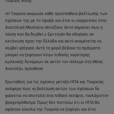
Γιώργος Φίλης.
«Η Τουρκία ακύρωσε κάθε προσπάθεια βελτίωσης των
σχέσεών της με το Ισραήλ και έτσι οι ισορροπίες στην
Ανατολική Μεσόγειο αλλάζουν. Αυτό σημαίνει πως η
πίεση που θα δεχθεί ο Ερντογάν θα οδηγήσει σε
εκτόνωση προς την Ελλάδα και αυτό αναμένεται να
συμβεί γρήγορα. Αυτή τη φορά βέβαια τα πράγματα
μπορεί να ξεφύγουν λόγω πιθανής ευρύτερης
εμπλοκής δυνάμεων σε αυτόν τον πόλεμο στη Μέση
Ανατολή», πρόσθεσε.
Ερωτηθείς για τις σχέσεις μεταξύ ΗΠΑ και Τουρκίας
ανέφερε πως «η βελτίωση αυτών των σχέσεων δε
φαίνεται να αποτελεί ένα πιθανό σενάριο, τουλάχιστον
βραχυπρόθεσμα. Όμως δεν πιστεύω ότι οι ΗΠΑ θα
αφήσουν εύκολα την Τουρκία να ξεφύγει και έτσι