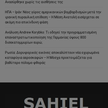
Ανασύρθηκε χωρίς τις αισθήσεις της
ΗΠΑ – Ιράν: Νέος γύρος αμερικανικών βομβαρδισμών μετά την
ιρανική πυραυλική επίθεση – Η Μέση Ανατολή εισέρχεται σε
ακόμη πιο επικίνδυνη φάση
Ανάλυση Andrew Korybko: Τι οδηγεί την προγραμματισμένη
επαναστρατιωτικοποίηση της Γερμανίας ύψους 800
δισεκατομμυρίων ευρώ;
Ρωσία: Δορυφορικές εικόνες αποκαλύπτουν νέα οχυρωμένα
καταφύγια αεροσκαφών – Η Μόσχα προετοιμάζεται για
βαθύτερο πόλεμο φθοράς