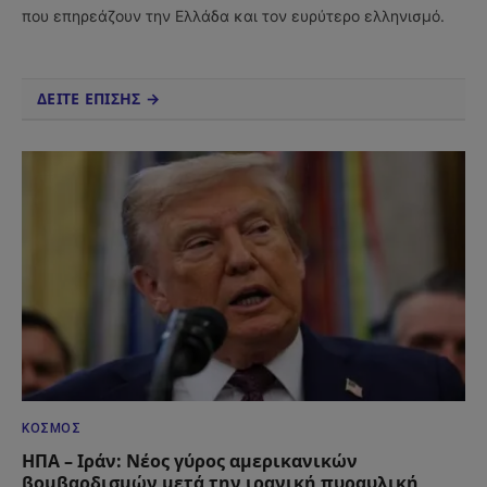
που επηρεάζουν την Ελλάδα και τον ευρύτερο ελληνισμό.
ΔΕΙΤΕ ΕΠΙΣΗΣ →
ΚΌΣΜΟΣ
ΗΠΑ – Ιράν: Νέος γύρος αμερικανικών
βομβαρδισμών μετά την ιρανική πυραυλική