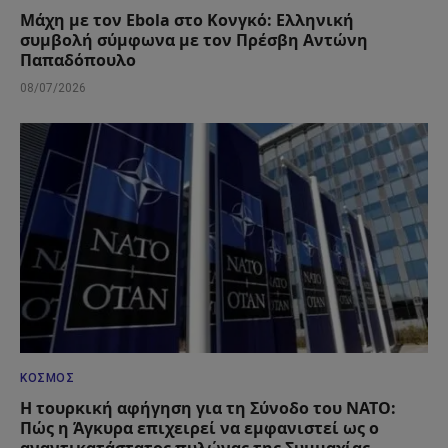
Μάχη με τον Ebola στο Κονγκό: Ελληνική
συμβολή σύμφωνα με τον Πρέσβη Αντώνη
Παπαδόπουλο
08/07/2026
ΚΌΣΜΟΣ
Η τουρκική αφήγηση για τη Σύνοδο του ΝΑΤΟ:
Πώς η Άγκυρα επιχειρεί να εμφανιστεί ως ο
αναντικατάστατος πυλώνας της Συμμαχίας