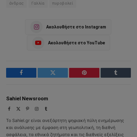
άνδρας
Γαλλία
πυροβολεί
Ακολουθήστε στο Instagram
Ακολουθήστε στο YouTube
Facebook
Twitter
Pinterest
Tumblr
Sahiel Newsroom
Facebook
X
Pinterest
Instagram
Tumblr
(Twitter)
Το Sahiel.gr είναι ανεξάρτητη ψηφιακή πύλη ενημέρωσης
και ανάλυσης με έμφαση στη γεωπολιτική, τη διεθνή
ασφάλεια, τα εθνικά ζητήματα και τις διεθνείς εξελίξεις