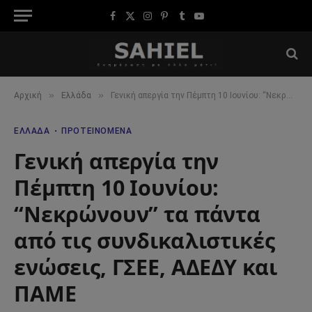
Facebook
X
Instagram
Pinterest
Tumblr
YouTube
(Twitter)
»
»
Αρχική
Ελλάδα
Γενική απεργία την Πέμπτη 10 Ιουνίου: “Νεκρώνουν” τα πάντα από τις συνδικαλιστικές ενώσεις, ΓΣΕΕ, ΑΔΕΔΥ και ΠΑΜΕ
ΕΛΛΆΔΑ
ΠΡΟΤΕΙΝΌΜΕΝΑ
Γενική απεργία την
Πέμπτη 10 Ιουνίου:
“Νεκρώνουν” τα πάντα
από τις συνδικαλιστικές
ενώσεις, ΓΣΕΕ, ΑΔΕΔΥ και
ΠΑΜΕ