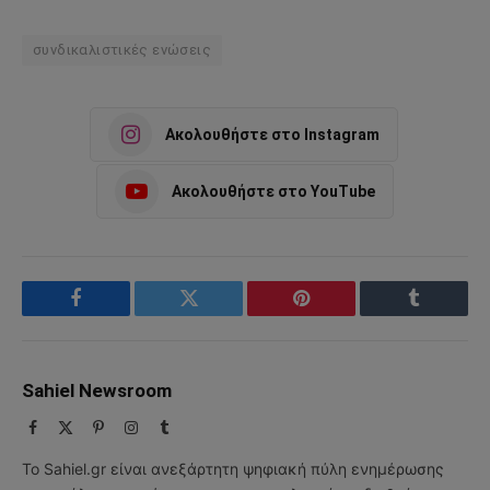
συνδικαλιστικές ενώσεις
Ακολουθήστε στο Instagram
Ακολουθήστε στο YouTube
Facebook
Twitter
Pinterest
Tumblr
Sahiel Newsroom
Facebook
X
Pinterest
Instagram
Tumblr
(Twitter)
Το Sahiel.gr είναι ανεξάρτητη ψηφιακή πύλη ενημέρωσης