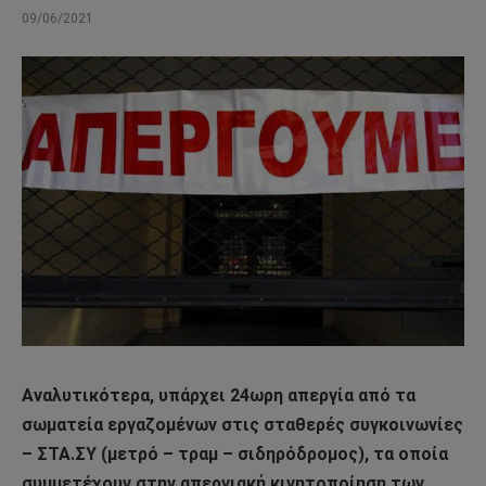
09/06/2021
Αναλυτικότερα, υπάρχει 24ωρη απεργία από τα
σωματεία εργαζομένων στις σταθερές συγκοινωνίες
– ΣΤΑ.ΣΥ (μετρό – τραμ – σιδηρόδρομος), τα οποία
συμμετέχουν στην απεργιακή κινητοποίηση των