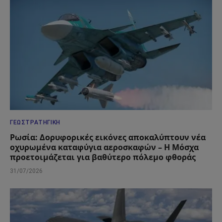
ΓΕΩΣΤΡΑΤΗΓΙΚΉ
Ρωσία: Δορυφορικές εικόνες αποκαλύπτουν νέα
οχυρωμένα καταφύγια αεροσκαφών – Η Μόσχα
προετοιμάζεται για βαθύτερο πόλεμο φθοράς
31/07/2026