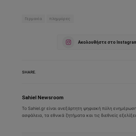
Γερμανία
πλημμύρες
Ακολουθήστε στο Instagra
SHARE.
Sahiel Newsroom
Το Sahiel.gr είναι ανεξάρτητη ψηφιακή πύλη ενημέρωσ
ασφάλεια, τα εθνικά ζητήματα και τις διεθνείς εξελίξ