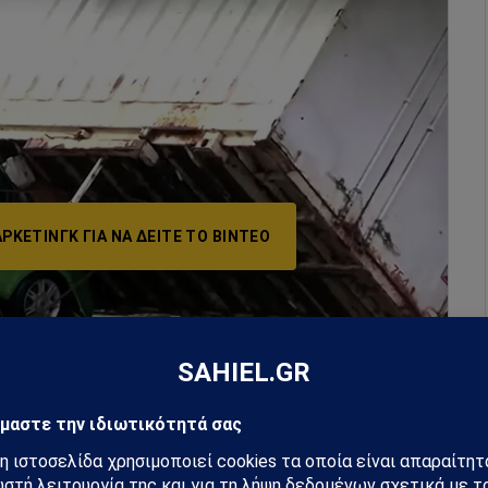
ΡΚΕΤΙΝΓΚ ΓΙΑ ΝΑ ΔΕΊΤΕ ΤΟ ΒΙΝΤΕΟ