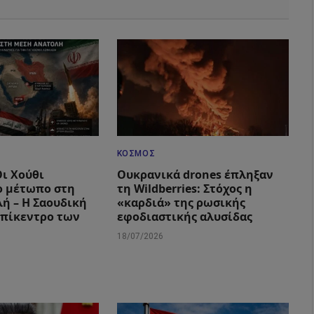
ΚΌΣΜΟΣ
Οι Χούθι
Ουκρανικά drones έπληξαν
ο μέτωπο στη
τη Wildberries: Στόχος η
ή – Η Σαουδική
«καρδιά» της ρωσικής
επίκεντρο των
εφοδιαστικής αλυσίδας
18/07/2026