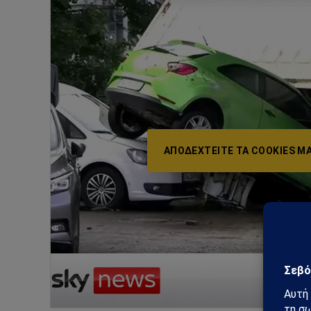
ΑΠΟΔΕΧΤΕΊΤΕ ΤΑ COOKIES ΜΆ