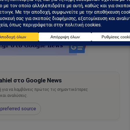
hiel στο Google News
ή για να λαμβάνεις πρώτος τις σημαντικότερες
 και αναλύσεις.
preferred source