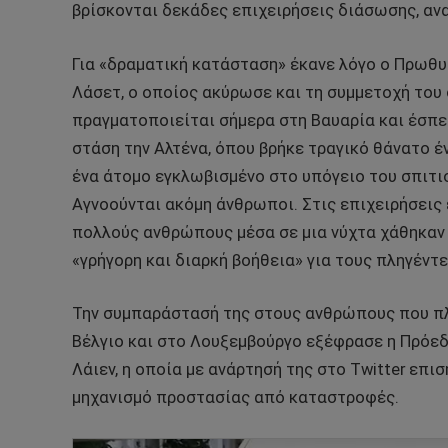
βρίσκονται δεκάδες επιχειρήσεις διάσωσης, αν
Για «δραματική κατάσταση» έκανε λόγο ο Πρωθυ
Λάσετ, ο οποίος ακύρωσε και τη συμμετοχή του
πραγματοποιείται σήμερα στη Βαυαρία και έσπ
στάση την Αλτένα, όπου βρήκε τραγικό θάνατο
ένα άτομο εγκλωβισμένο στο υπόγειο του σπιτι
Αγνοούνται ακόμη άνθρωποι. Στις επιχειρήσεις 
πολλούς ανθρώπους μέσα σε μια νύχτα χάθηκαν 
«γρήγορη και διαρκή βοήθεια» για τους πληγέντε
Την συμπαράστασή της στους ανθρώπους που πλ
Βέλγιο και στο Λουξεμβούργο εξέφρασε η Πρόε
Λάιεν, η οποία με ανάρτησή της στο Τwitter επισ
μηχανισμό προστασίας από καταστροφές.