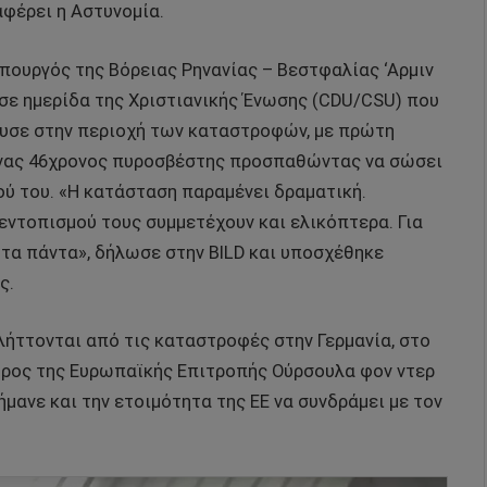
αφέρει η Αστυνομία.
πουργός της Βόρειας Ρηνανίας – Βεστφαλίας ‘Αρμιν
 σε ημερίδα της Χριστιανικής Ένωσης (CDU/CSU) που
ευσε στην περιοχή των καταστροφών, με πρώτη
 ένας 46χρονος πυροσβέστης προσπαθώντας να σώσει
ού του. «Η κατάσταση παραμένει δραματική.
εντοπισμού τους συμμετέχουν και ελικόπτερα. Για
τα πάντα», δήλωσε στην BILD και υποσχέθηκε
ς.
ήττονται από τις καταστροφές στην Γερμανία, στο
δρος της Ευρωπαϊκής Επιτροπής Ούρσουλα φον ντερ
ήμανε και την ετοιμότητα της ΕΕ να συνδράμει με τον