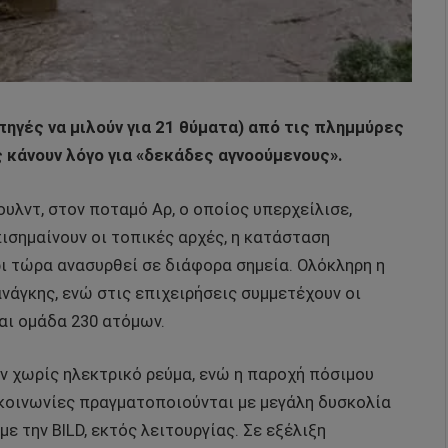
πηγές να μιλούν για 21 θύματα) από τις πλημμύρες
ς κάνουν λόγο για «δεκάδες αγνοούμενους».
υλντ, στον ποταμό Αρ, ο οποίος υπερχείλισε,
ισημαίνουν οι τοπικές αρχές, η κατάσταση
ι τώρα ανασυρθεί σε διάφορα σημεία. Ολόκληρη η
νάγκης, ενώ στις επιχειρήσεις συμμετέχουν οι
αι ομάδα 230 ατόμων.
 χωρίς ηλεκτρικό ρεύμα, ενώ η παροχή πόσιμου
ικοινωνίες πραγματοποιούνται με μεγάλη δυσκολία
ε την BILD, εκτός λειτουργίας. Σε εξέλιξη