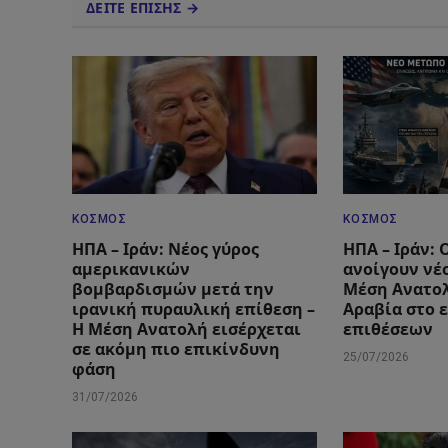
ΔΕΙΤΕ ΕΠΙΣΗΣ →
ΚΌΣΜΟΣ
ΚΌΣΜΟΣ
ΗΠΑ – Ιράν: Νέος γύρος
ΗΠΑ – Ιράν: 
αμερικανικών
ανοίγουν νέ
βομβαρδισμών μετά την
Μέση Ανατολ
ιρανική πυραυλική επίθεση –
Αραβία στο 
Η Μέση Ανατολή εισέρχεται
επιθέσεων
σε ακόμη πιο επικίνδυνη
25/07/2026
φάση
31/07/2026