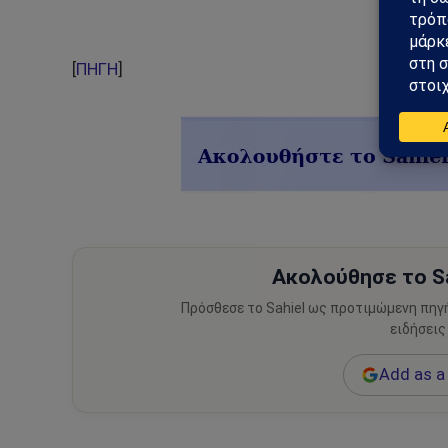
[
ΠΗΓΗ
]
Ακολούθησε το Sa
Πρόσθεσε το Sahiel ως προτιμώμενη πηγ
ειδήσεις
Add as a 