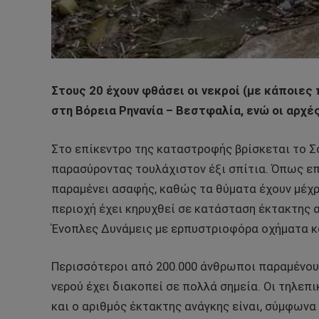
Στους 20 έχουν φθάσει οι νεκροί (με κάποιες 
στη Βόρεια Ρηνανία – Βεστφαλία, ενώ οι αρχέ
Στο επίκεντρο της καταστροφής βρίσκεται το Σο
παρασύροντας τουλάχιστον έξι σπίτια. Όπως επ
παραμένει ασαφής, καθώς τα θύματα έχουν μέχρ
περιοχή έχει κηρυχθεί σε κατάσταση έκτακτης α
Ένοπλες Δυνάμεις με ερπυστριοφόρα οχήματα κ
Περισσότεροι από 200.000 άνθρωποι παραμένουν
νερού έχει διακοπεί σε πολλά σημεία. Οι τηλεπ
και ο αριθμός έκτακτης ανάγκης είναι, σύμφωνα μ