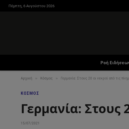
Πέμπτη, 6 Αυγούστου 2026
Ροή Ειδήσεω
»
»
Αρχική
Κόσμος
Γερμανία: Στους 20 οι νεκροί από τις πλ
ΚΌΣΜΟΣ
Γερμανία: Στους 
15/07/2021