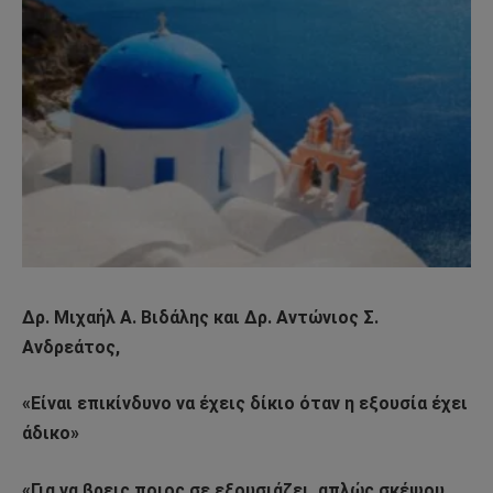
Δρ. Μιχαήλ Α. Βιδάλης και Δρ. Αντώνιος Σ.
Ανδρεάτος,
«Είναι επικίνδυνο να έχεις δίκιο όταν η εξουσία έχει
άδικο»
«Για να βρεις ποιος σε εξουσιάζει, απλώς σκέψου