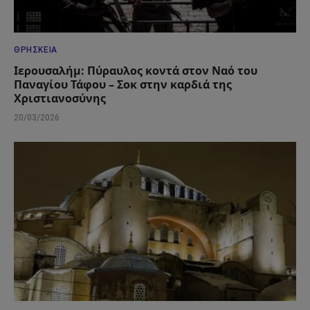
ΘΡΗΣΚΕΊΑ
Ιερουσαλήμ: Πύραυλος κοντά στον Ναό του
Παναγίου Τάφου – Σοκ στην καρδιά της
Χριστιανοσύνης
20/03/2026