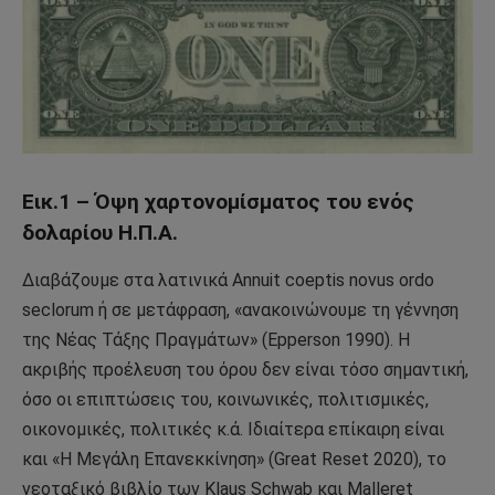
Εικ.1 – Όψη χαρτονομίσματος του ενός
δολαρίου Η.Π.Α.
Διαβάζουμε στα λατινικά Annuit coeptis novus ordo
seclorum ή σε μετάφραση, «ανακοινώνουμε τη γέννηση
της Νέας Τάξης Πραγμάτων» (Epperson 1990). Η
ακριβής προέλευση του όρου δεν είναι τόσο σημαντική,
όσο οι επιπτώσεις του, κοινωνικές, πολιτισμικές,
οικονομικές, πολιτικές κ.ά. Ιδιαίτερα επίκαιρη είναι
και «Η Μεγάλη Επανεκκίνηση» (Great Reset 2020), το
νεοταξικό βιβλίο των Klaus Schwab και Malleret