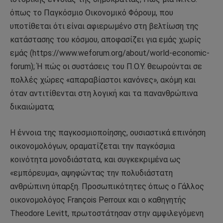
όπως το Παγκόσμιο Οικονομικό Φόρουμ, που
υποτίθεται ότι είναι αφιερωμένο στη βελτίωση της
κατάστασης του κόσμου, αποφασίζει για εμάς χωρίς
εμάς (https://www.weforum.org/about/world-economic-
forum); Ή πώς οι συστάσεις του Π.Ο.Υ. θεωρούνται σε
πολλές χώρες «απαραβίαστοι κανόνες», ακόμη και
όταν αντιτίθενται στη λογική και τα πανανθρώπινα
δικαιώματα;
Η έννοια της παγκοσμιοποίησης, ουσιαστικά επινόηση
οικονομολόγων, οραματίζεται την παγκόσμια
κοινότητα μονοδιάστατα, και συγκεκριμένα ως
«εμπόρευμα», αψηφώντας την πολυδιάστατη
ανθρώπινη ύπαρξη. Προσωπικότητες όπως ο Γάλλος
οικονομολόγος François Perroux και ο καθηγητής
Theodore Levitt, πρωτοστάτησαν στην αμφιλεγόμενη