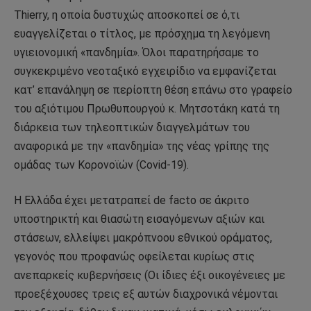
Thierry, η οποία δυστυχώς αποσκοπεί σε ό,τι
ευαγγελίζεται ο τίτλος, με πρόσχημα τη λεγόμενη
υγιειονομική «πανδημία». Όλοι παρατηρήσαμε το
συγκεκριμένο νεοταξικό εγχειρίδιο να εμφανίζεται
κατ’ επανάληψη σε περίοπτη θέση επάνω στο γραφείο
του αξιότιμου Πρωθυπουργού κ. Μητσοτάκη κατά τη
διάρκεια των τηλεοπτικών διαγγελμάτων του
αναφορικά με την «πανδημία» της νέας γρίπης της
ομάδας των Κορονοϊών (Covid-19).
Η Ελλάδα έχει μετατραπεί de facto σε άκριτο
υποστηρικτή και θιασώτη εισαγόμενων αξιών και
στάσεων, ελλείψει μακρόπνοου εθνικού οράματος,
γεγονός που προφανώς οφείλεται κυρίως στις
ανεπαρκείς κυβερνήσεις (Οι ίδιες έξι οικογένειες με
προεξέχουσες τρεις εξ αυτών διαχρονικά νέμονται