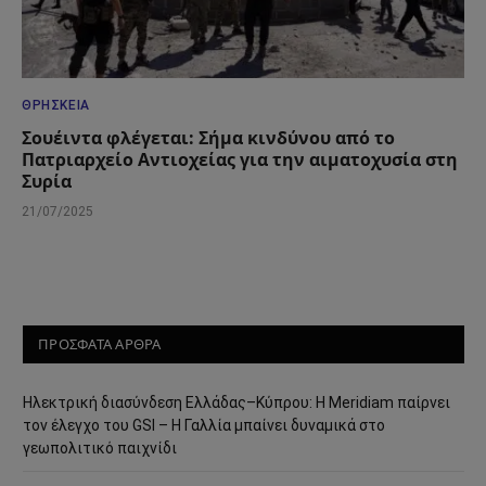
ΘΡΗΣΚΕΊΑ
Σουέιντα φλέγεται: Σήμα κινδύνου από το
Πατριαρχείο Αντιοχείας για την αιματοχυσία στη
Συρία
21/07/2025
ΠΡΟΣΦΑΤΑ ΑΡΘΡΑ
Ηλεκτρική διασύνδεση Ελλάδας–Κύπρου: Η Meridiam παίρνει
τον έλεγχο του GSI – Η Γαλλία μπαίνει δυναμικά στο
γεωπολιτικό παιχνίδι