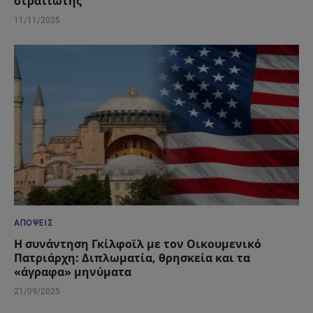
στρατιώτης
11/11/2025
ΑΠΌΨΕΙΣ
Η συνάντηση Γκίλφοϊλ με τον Οικουμενικό
Πατριάρχη: Διπλωματία, θρησκεία και τα
«άγραφα» μηνύματα
21/09/2025