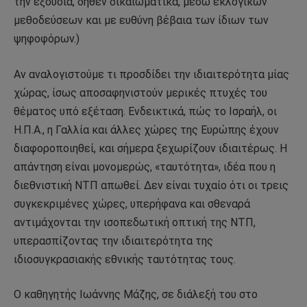
την εξουσία, δήθεν δικαιωματικά, μέσω εκλογικών
μεθοδεύσεων και με ευθύνη βέβαια των ίδιων των
ψηφοφόρων.)
Αν αναλογιστούμε τι προσδίδει την ιδιαιτερότητα μίας
χώρας, ίσως αποσαφηνιστούν μερικές πτυχές του
θέματος υπό εξέταση. Ενδεικτικά, πώς το Ισραήλ, οι
Η.Π.Α., η Γαλλία και άλλες χώρες της Ευρώπης έχουν
διαφοροποιηθεί, και σήμερα ξεχωρίζουν ιδιαιτέρως. Η
απάντηση είναι μονομερώς, «ταυτότητα», ιδέα που η
διεθνιστική ΝΤΠ απωθεί. Δεν είναι τυχαίο ότι οι τρεις
συγκεκριμένες χώρες, υπερήφανα και σθεναρά
αντιμάχονται την ισοπεδωτική οπτική της ΝΤΠ,
υπερασπίζοντας την ιδιαιτερότητα της
ιδιοσυγκρασιακής εθνικής ταυτότητας τους.
Ο καθηγητής Ιωάννης Μάζης, σε διάλεξή του στο