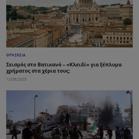
ΘΡΗΣΚΕΊΑ
Σεισμός στο Βατικανό – «Κλειδί» για ξέπλυμα
χρήματος στα χέρια τους;
12/08/2025