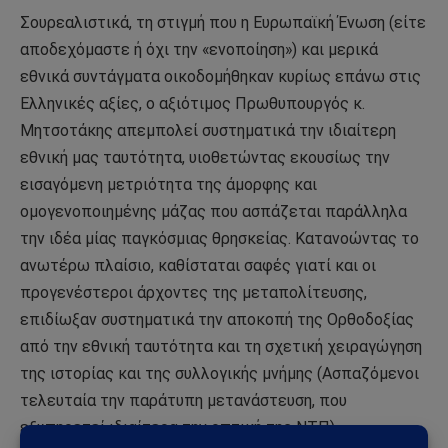
Σουρεαλιστικά, τη στιγμή που η Ευρωπαϊκή Ένωση (είτε
αποδεχόμαστε ή όχι την «ενοποίηση») και μερικά
εθνικά συντάγματα οικοδομήθηκαν κυρίως επάνω στις
Ελληνικές αξίες, ο αξιότιμος Πρωθυπουργός κ.
Μητσοτάκης απεμπολεί συστηματικά την ιδιαίτερη
εθνική μας ταυτότητα, υιοθετώντας εκουσίως την
εισαγόμενη μετριότητα της άμορφης και
ομογενοποιημένης μάζας που ασπάζεται παράλληλα
την ιδέα μίας παγκόσμιας θρησκείας. Κατανοώντας το
ανωτέρω πλαίσιο, καθίσταται σαφές γιατί και οι
προγενέστεροι άρχοντες της μεταπολίτευσης,
επιδίωξαν συστηματικά την αποκοπή της Ορθοδοξίας
από την εθνική ταυτότητα και τη σχετική χειραγώγηση
της ιστορίας και της συλλογικής μνήμης (Ασπαζόμενοι
τελευταία την παράτυπη μετανάστευση, που
εξυπηρετεί ιδιαίτερα την οπτική της ΝΤΠ).