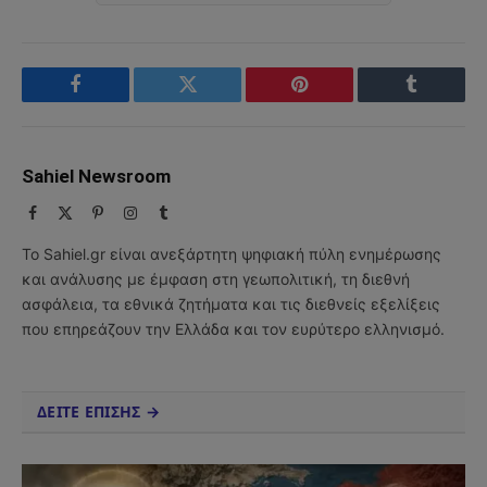
Facebook
Twitter
Pinterest
Tumblr
Sahiel Newsroom
Facebook
X
Pinterest
Instagram
Tumblr
(Twitter)
Το Sahiel.gr είναι ανεξάρτητη ψηφιακή πύλη ενημέρωσης
και ανάλυσης με έμφαση στη γεωπολιτική, τη διεθνή
ασφάλεια, τα εθνικά ζητήματα και τις διεθνείς εξελίξεις
που επηρεάζουν την Ελλάδα και τον ευρύτερο ελληνισμό.
ΔΕΙΤΕ ΕΠΙΣΗΣ →