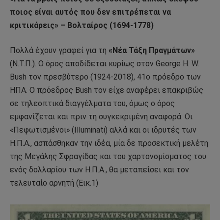
ποιος είναι αυτός που δεν επιτρέπεται να
κριτικάρεις» – Βολταίρος (1694-1778)
Πολλά έχουν γραφεί για τη
«Νέα Τάξη Πραγμάτων»
(Ν.Τ.Π.). Ο όρος αποδίδεται κυρίως στον George H. W.
Bush τον πρεσβύτερο (1924-2018), 41ο πρόεδρο των
ΗΠΑ. Ο πρόεδρος Bush τον είχε αναφέρει επακριβώς
σε τηλεοπτικά διαγγέλματα του, όμως ο όρος
εμφανίζεται και πριν τη συγκεκριμένη αναφορά. Οι
«Πεφωτισμένοι» (Illuminati) αλλά και οι ιδρυτές των
Η.Π.Α., ασπάσθηκαν την ιδέα, μία δε προσεκτική μελέτη
της Μεγάλης Σφραγίδας και του χαρτονομίσματος του
ενός δολλαρίου των Η.Π.Α., θα μεταπείσει και τον
τελευταίο αρνητή (Εικ.1)