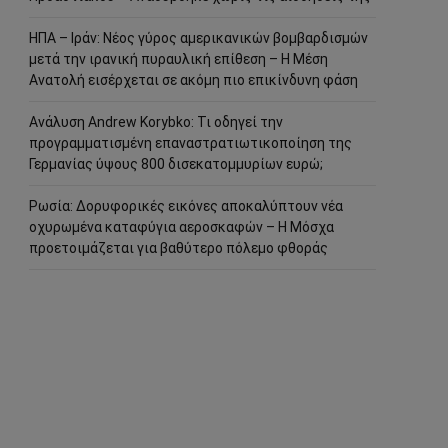
ΗΠΑ – Ιράν: Νέος γύρος αμερικανικών βομβαρδισμών
μετά την ιρανική πυραυλική επίθεση – Η Μέση
Ανατολή εισέρχεται σε ακόμη πιο επικίνδυνη φάση
Ανάλυση Andrew Korybko: Τι οδηγεί την
προγραμματισμένη επαναστρατιωτικοποίηση της
Γερμανίας ύψους 800 δισεκατομμυρίων ευρώ;
Ρωσία: Δορυφορικές εικόνες αποκαλύπτουν νέα
οχυρωμένα καταφύγια αεροσκαφών – Η Μόσχα
προετοιμάζεται για βαθύτερο πόλεμο φθοράς