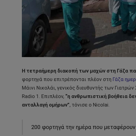
Η τετραήμερη διακοπή των μαχών στη Γάζα πα
φορτηγά που επιτρέπονται πλέον στη
Γάζα ημε
Μάινι Νικολάι, γενικός διευθυντής των Γιατρών
Radio 1. Επιπλέον,
“η ανθρωπιστική βοήθεια δεν
ανταλλαγή ομήρων”
, τόνισε ο Nicolai.
200 φορτηγά την ημέρα που μεταφέρουν