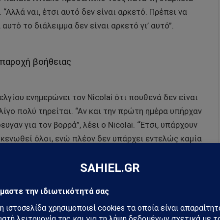
“Αλλά ναι, έτσι αυτό δεν είναι αρκετό. Πρέπει να
αυτό το διάλειμμα δεν είναι αρκετό γι’ αυτό”.
 παροχή βοήθειας
γίου ενημερώνει τον Nicolai ότι πουθενά δεν είναι
λίγο πολύ τηρείται. “Αν και την πρώτη ημέρα υπήρχαν
αν για τον βορρά”, λέει ο Nicolai. “Έτσι, υπάρχουν
κκενωθεί όλοι, ενώ πλέον δεν υπάρχει εντελώς καμία
άει πρόσβαση στο βορρά, με ασφαλή τρόπο, ώστε να
ζας έχει εκτοπιστεί. Αυτό είναι