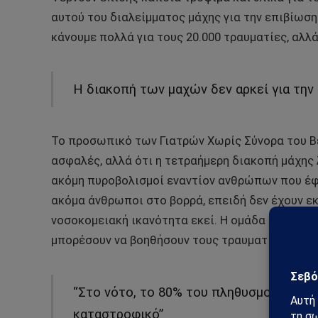
αυτού του διαλείμματος μάχης για την επιβίωση. 
κάνουμε πολλά για τους 20.000 τραυματίες, αλλά 
Η διακοπή των μαχών δεν αρκεί για την
Το προσωπικό των Γιατρών Χωρίς Σύνορα του Βελ
ασφαλές, αλλά ότι η τετραήμερη διακοπή μάχης 
ακόμη πυροβολισμοί εναντίον ανθρώπων που έφευγ
ακόμα άνθρωποι στο βορρά, επειδή δεν έχουν ε
νοσοκομειακή ικανότητα εκεί. Η ομάδα μας ζητ
μπορέσουν να βοηθήσουν τους τραυματίες εκεί”.
“Στο νότο, το 80% του πληθυσμού της Γά
καταστροφικό”