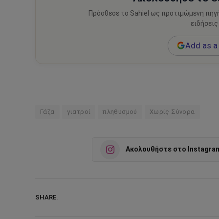
Πρόσθεσε το Sahiel ως προτιμώμενη πηγ
ειδήσεις
Add as a 
Γάζα
γιατροί
πληθυσμού
Χωρίς Σύνορα
Ακολουθήστε στο Instagra
SHARE.