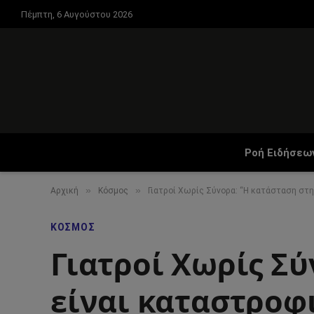
Πέμπτη, 6 Αυγούστου 2026
Ροή Ειδήσεω
»
»
Αρχική
Κόσμος
Γιατροί Χωρίς Σύνορα: “Η κατάσταση στη
ΚΌΣΜΟΣ
Γιατροί Χωρίς Σύ
είναι καταστροφ