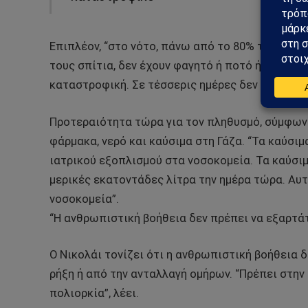
Επιπλέον, “στο νότο, πάνω από το 80% του πληθ
τους σπίτια, δεν έχουν φαγητό ή ποτό ή στέγη 
καταστροφική. Σε τέσσερις ημέρες δεν πρόκειτ
Προτεραιότητα τώρα για τον πληθυσμό, σύμφωνα 
φάρμακα, νερό και καύσιμα στη Γάζα. “Τα καύσιμ
ιατρικού εξοπλισμού στα νοσοκομεία. Τα καύσιμ
μερικές εκατοντάδες λίτρα την ημέρα τώρα. Αυ
νοσοκομεία”.
“Η ανθρωπιστική βοήθεια δεν πρέπει να εξαρτ
Ο Νικολάι τονίζει ότι η ανθρωπιστική βοήθεια 
ρήξη ή από την ανταλλαγή ομήρων. “Πρέπει στη
πολιορκία”, λέει.