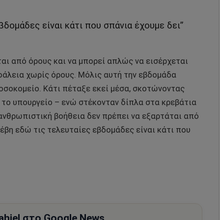
βδομάδες είναι κάτι που σπάνια έχουμε δει”
αι από όρους και να μπορεί απλώς να εισέρχεται
φάλεια χωρίς όρους. Μόλις αυτή την εβδομάδα
οσοκομείο. Κάτι πέταξε εκεί μέσα, σκοτώνοντας
ό το υπουργείο – ενώ στέκονταν δίπλα στα κρεβάτια
 ανθρωπιστική βοήθεια δεν πρέπει να εξαρτάται από
νέβη εδώ τις τελευταίες εβδομάδες είναι κάτι που
hiel στο Google News