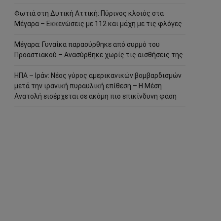
Φωτιά στη Δυτική Αττική: Πύρινος κλοιός στα
Μέγαρα – Εκκενώσεις με 112 και μάχη με τις φλόγες
Μέγαρα: Γυναίκα παρασύρθηκε από συρμό του
Προαστιακού – Ανασύρθηκε χωρίς τις αισθήσεις της
ΗΠΑ – Ιράν: Νέος γύρος αμερικανικών βομβαρδισμών
μετά την ιρανική πυραυλική επίθεση – Η Μέση
Ανατολή εισέρχεται σε ακόμη πιο επικίνδυνη φάση