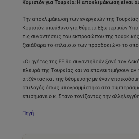
Κομισιόν για Τουρκία: Η αποκλιμάκωση είναι 
Την αποκλιμάκωση των ενεργειών της Τουρκίας 
Κομισιόν, υπεύθυνο για θέματα Εξωτερικών Υπο
τις συναντήσεις του εκπροσώπου της τουρκικής 
ξεκάθαρα το «πλαίσιο των προσδοκιών» το οποί
«Οι ηγέτες της ΕΕ θα συναντηθούν ξανά τον Δεκέ
πλευρά της Τουρκίας και να επανεκτιμήσουν αν 
ατζέντας και της δέσμευσης με έναν εποικοδομη
επιλογές όπως υπογραμμίστηκε στα συμπεράσμ
επισήμανε ο κ. Στάνο τονίζοντας την αλληλεγγύη
Πηγή