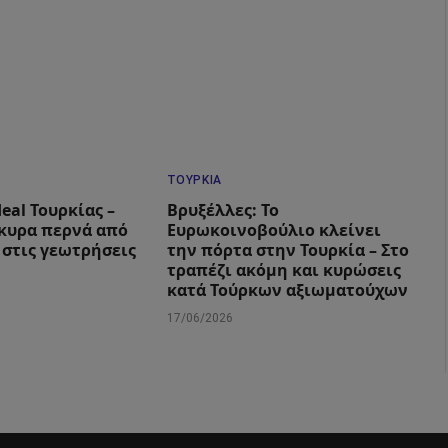
ΤΟΥΡΚΊΑ
eal Τουρκίας –
Βρυξέλλες: Το
γκυρα περνά από
Ευρωκοινοβούλιο κλείνει
 στις γεωτρήσεις
την πόρτα στην Τουρκία – Στο
τραπέζι ακόμη και κυρώσεις
κατά Τούρκων αξιωματούχων
17/06/2026