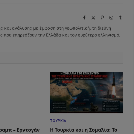
Facebook
X
Pinterest
Instagram
Tumbl
(Twitter)
ης και ανάλυσης με έμφαση στη γεωπολιτική, τη διεθνή
εις που επηρεάζουν την Ελλάδα και τον ευρύτερο ελληνισμό.
ΤΟΥΡΚΊΑ
ραμπ – Ερντογάν
Η Τουρκία και η Σομαλία: Το