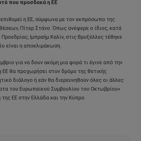
αυτό που προσδοκά η ΕΕ
επιθυμεί η ΕΕ, σύμφωνα με τον εκπρόσωπο της
θέσεων, Πίτερ Στάνο. Όπως ανέφερε ο ίδιος, κατά
Προεδρίας, Ιμπραήμ Καλίν, στις Βρυξέλλες τέθηκε
ο είναι η αποκλιμάκωση.
μβριο για να δουν ακόμη μια φορά τι έγινε από την
η ΕΕ θα προχωρήσει στον δρόμο της θετικής
τικό διάλογο ή εάν θα διερευνηθούν όλες οι άλλες
ατα του Ευρωπαϊκού Συμβουλίου του Οκτωβρίου»
 της ΕΕ στην Ελλάδα και την Κύπρο.