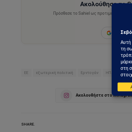
Ακολούθησε το Sa
Πρόσθεσε το Sahiel ως προτιμώμενη πηγ
ειδήσεις
Add as a 
ΕΕ
εξωτερική πολιτική
Ερντογάν
ΗΠΑ
Τουρ
Ακολουθήστε στο Instagra
SHARE.