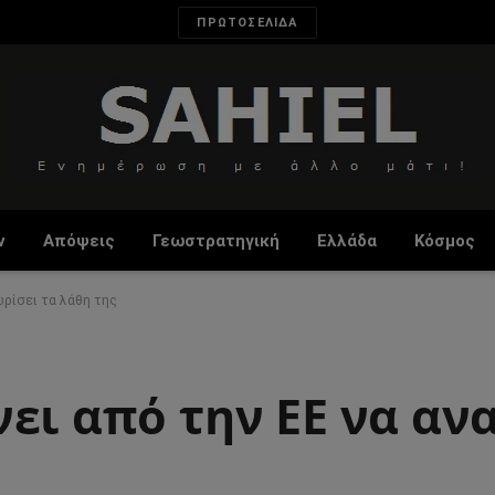
ΠΡΩΤΟΣΕΛΙΔΑ
ν
Απόψεις
Γεωστρατηγική
Ελλάδα
Κόσμος
ωρίσει τα λάθη της
ει από την ΕΕ να αν