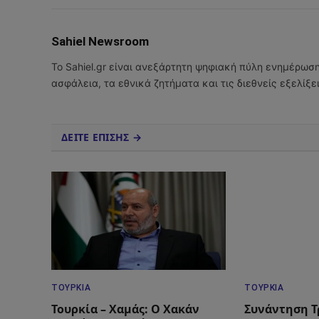
Sahiel Newsroom
Το Sahiel.gr είναι ανεξάρτητη ψηφιακή πύλη ενημέρωσ
ασφάλεια, τα εθνικά ζητήματα και τις διεθνείς εξελίξ
ΔΕΙΤΕ ΕΠΙΣΗΣ →
ΤΟΥΡΚΊΑ
ΤΟΥΡΚΊΑ
Τουρκία – Χαμάς: Ο Χακάν
Συνάντηση Τ