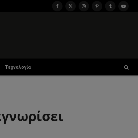
Facebook
X
Instagram
Pinterest
Tumblr
YouTu
(Twitter)
Τεχνολογία
αγνωρίσει