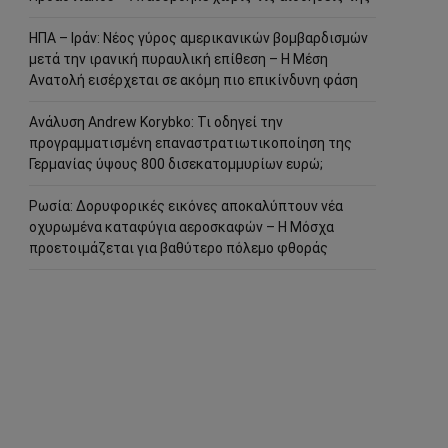
ΗΠΑ – Ιράν: Νέος γύρος αμερικανικών βομβαρδισμών
μετά την ιρανική πυραυλική επίθεση – Η Μέση
Ανατολή εισέρχεται σε ακόμη πιο επικίνδυνη φάση
Ανάλυση Andrew Korybko: Τι οδηγεί την
προγραμματισμένη επαναστρατιωτικοποίηση της
Γερμανίας ύψους 800 δισεκατομμυρίων ευρώ;
Ρωσία: Δορυφορικές εικόνες αποκαλύπτουν νέα
οχυρωμένα καταφύγια αεροσκαφών – Η Μόσχα
προετοιμάζεται για βαθύτερο πόλεμο φθοράς