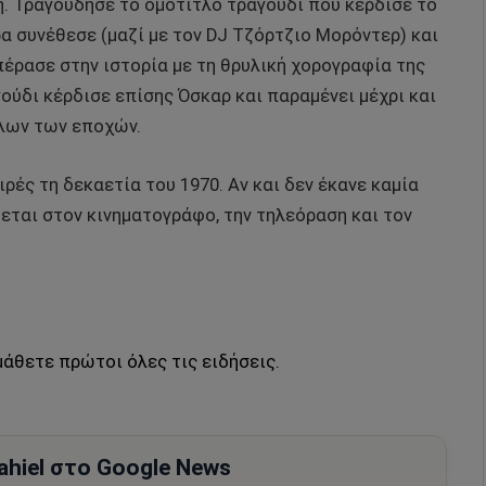
η. Τραγούδησε το ομότιτλο τραγούδι που κέρδισε το
α συνέθεσε (μαζί με τον DJ Τζόρτζιο Μορόντερ) και
πέρασε στην ιστορία με τη θρυλική χορογραφία της
γούδι κέρδισε επίσης Όσκαρ και παραμένει μέχρι και
όλων των εποχών.
ιρές τη δεκαετία του 1970. Αν και δεν έκανε καμία
ζεται στον κινηματογράφο, την τηλεόραση και τον
μάθετε πρώτοι όλες τις ειδήσεις.
hiel στο Google News