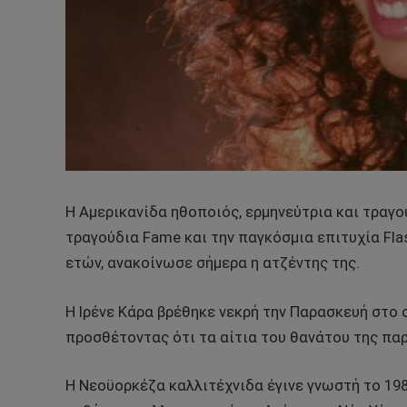
Η Αμερικανίδα ηθοποιός, ερμηνεύτρια και τραγου
τραγούδια Fame και την παγκόσμια επιτυχία Fla
ετών, ανακοίνωσε σήμερα η ατζέντης της.
Η Ιρένε Κάρα βρέθηκε νεκρή την Παρασκευή στο 
προσθέτοντας ότι τα αίτια του θανάτου της πα
Η Νεοϋορκέζα καλλιτέχνιδα έγινε γνωστή το 198