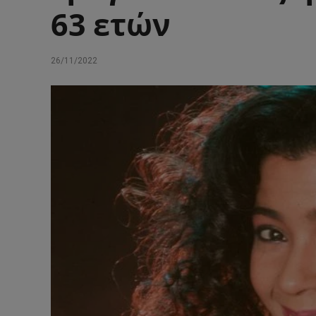
63 ετών
26/11/2022