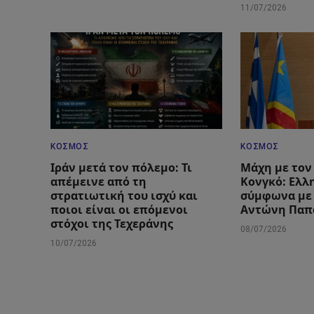
11/07/2026
ΚΌΣΜΟΣ
ΚΌΣΜΟΣ
Ιράν μετά τον πόλεμο: Τι
Μάχη με τον 
απέμεινε από τη
Κονγκό: Ελλ
στρατιωτική του ισχύ και
σύμφωνα με
ποιοι είναι οι επόμενοι
Αντώνη Παπ
στόχοι της Τεχεράνης
08/07/2026
10/07/2026