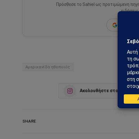
Πρόσθεσε το Sahiel ως προτιμώμενη πηγ
ειδήσεις
Add as a 
Αμερικανίδα ηθοποιός
Ακολουθήστε στο Instagra
SHARE.