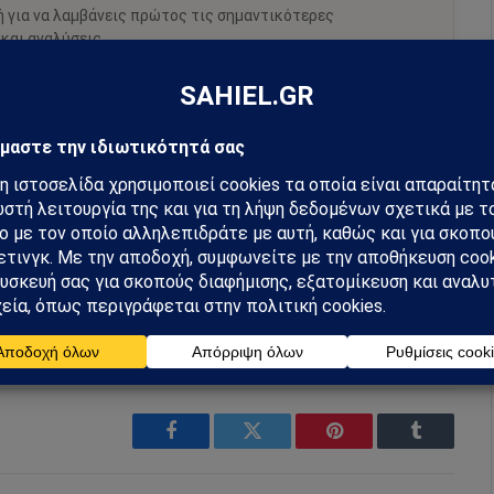
ή για να λαμβάνεις πρώτος τις σημαντικότερες
 και αναλύσεις.
preferred source
m
Ακολουθήστε στο YouTube
Facebook
Twitter
Pinterest
Tumblr