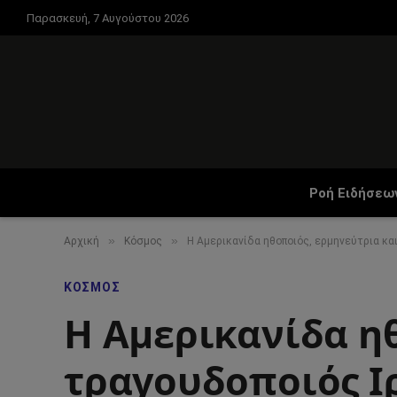
Παρασκευή, 7 Αυγούστου 2026
Ροή Ειδήσεω
»
»
Αρχική
Κόσμος
Η Αμερικανίδα ηθοποιός, ερμηνεύτρια κα
ΚΌΣΜΟΣ
Η Αμερικανίδα η
τραγουδοποιός Ι