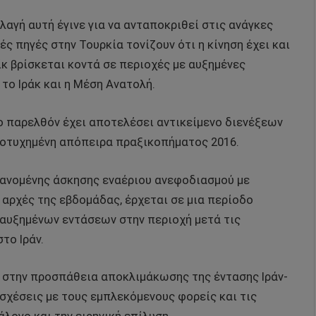
λαγή αυτή έγινε για να ανταποκριθεί στις ανάγκες
ς πηγές στην Τουρκία τονίζουν ότι η κίνηση έχει και
ίκ βρίσκεται κοντά σε περιοχές με αυξημένες
 το Ιράκ και η Μέση Ανατολή.
στο παρελθόν έχει αποτελέσει αντικείμενο διενέξεων
αποτυχημένη απόπειρα πραξικοπήματος
2016.
βανομένης άσκησης εναέριου ανεφοδιασμού με
 αρχές της εβδομάδας, έρχεται σε μια περίοδο
 αυξημένων εντάσεων στην περιοχή μετά τις
το Ιράν.
ο στην προσπάθεια αποκλιμάκωσης της έντασης Ιράν-
 σχέσεις με τους εμπλεκόμενους φορείς και τις