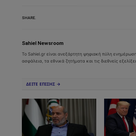
SHARE.
Sahiel Newsroom
Το Sahiel.gr είναι ανεξάρτητη ψηφιακή πύλη ενημέρωσ
ασφάλεια, τα εθνικά ζητήματα και τις διεθνείς εξελίξ
ΔΕΙΤΕ ΕΠΙΣΗΣ →