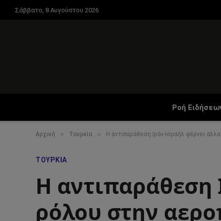
Σάββατο, 8 Αυγούστου 2026
Ροή Ειδήσεω
»
»
Αρχική
Τουρκία
Η αντιπαράθεση Ιράν-Ισραήλ φέρνει αλλα
ΤΟΥΡΚΊΑ
Η αντιπαράθεση 
ρόλου στην αερο