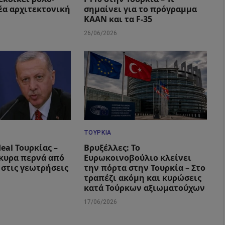
νέα αρχιτεκτονική
σημαίνει για το πρόγραμμα
KAAN και τα F-35
26/06/2026
ΤΟΥΡΚΊΑ
eal Τουρκίας –
Βρυξέλλες: Το
γκυρα περνά από
Ευρωκοινοβούλιο κλείνει
 στις γεωτρήσεις
την πόρτα στην Τουρκία – Στο
τραπέζι ακόμη και κυρώσεις
κατά Τούρκων αξιωματούχων
17/06/2026