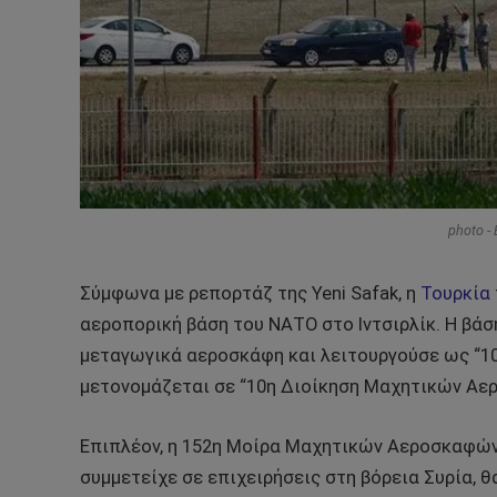
photo -
Σύμφωνα με ρεπορτάζ της Yeni Safak, η
Τουρκία
αεροπορική βάση του ΝΑΤΟ στο Ιντσιρλίκ. Η βάσ
μεταγωγικά αεροσκάφη και λειτουργούσε ως “1
μετονομάζεται σε “10η Διοίκηση Μαχητικών Αε
Επιπλέον, η 152η Μοίρα Μαχητικών Αεροσκαφών 
συμμετείχε σε επιχειρήσεις στη βόρεια Συρία, θ