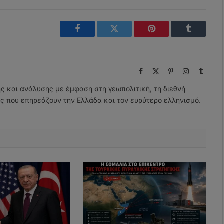
Facebook
Twitter
Pinterest
Tumblr
Facebook
X
Pinterest
Instagram
Tumbl
(Twitter)
ης και ανάλυσης με έμφαση στη γεωπολιτική, τη διεθνή
εις που επηρεάζουν την Ελλάδα και τον ευρύτερο ελληνισμό.