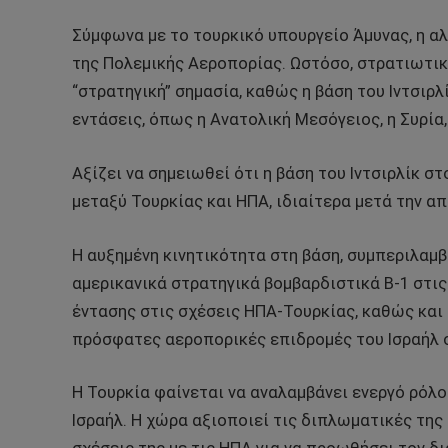
Σύμφωνα με το τουρκικό υπουργείο Άμυνας, η αλ
της Πολεμικής Αεροπορίας. Ωστόσο, στρατιωτικέ
“στρατηγική” σημασία, καθώς η βάση του Ιντσιρλ
εντάσεις, όπως η Ανατολική Μεσόγειος, η Συρία,
Αξίζει να σημειωθεί ότι η βάση του Ιντσιρλίκ 
μεταξύ Τουρκίας και ΗΠΑ,
ιδιαίτερα μετά την 
Η αυξημένη κινητικότητα στη βάση, συμπεριλαμ
αμερικανικά στρατηγικά βομβαρδιστικά B-1 στις
έντασης στις σχέσεις ΗΠΑ-Τουρκίας, καθώς και
πρόσφατες αεροπορικές επιδρομές του Ισραήλ σ
Η Τουρκία φαίνεται να αναλαμβάνει ενεργό ρόλ
Ισραήλ. Η χώρα αξιοποιεί τις διπλωματικές της