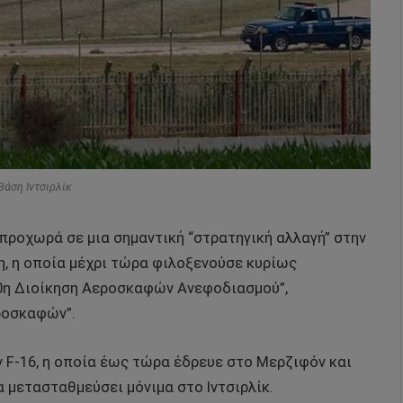
 Βάση Ιντσιρλίκ
προχωρά σε μια σημαντική “στρατηγική αλλαγή” στην
η, η οποία μέχρι τώρα φιλοξενούσε κυρίως
0η Διοίκηση Αεροσκαφών Ανεφοδιασμού”,
ροσκαφών”.
F-16, η οποία έως τώρα έδρευε στο Μερζιφόν και
α μετασταθμεύσει μόνιμα στο Ιντσιρλίκ.