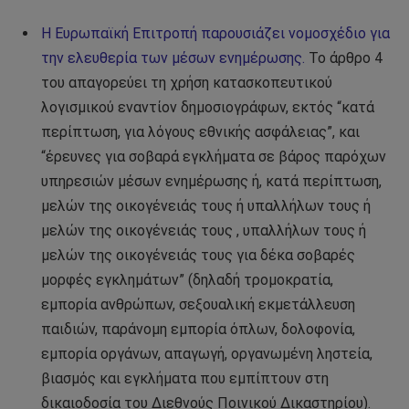
Η Ευρωπαϊκή Επιτροπή παρουσιάζει νομοσχέδιο για
την ελευθερία των μέσων ενημέρωσης.
Το άρθρο 4
του απαγορεύει τη χρήση κατασκοπευτικού
λογισμικού εναντίον δημοσιογράφων, εκτός “κατά
περίπτωση, για λόγους εθνικής ασφάλειας”, και
“έρευνες για σοβαρά εγκλήματα σε βάρος παρόχων
υπηρεσιών μέσων ενημέρωσης ή, κατά περίπτωση,
μελών της οικογένειάς τους ή υπαλλήλων τους ή
μελών της οικογένειάς τους , υπαλλήλων τους ή
μελών της οικογένειάς τους για δέκα σοβαρές
μορφές εγκλημάτων” (δηλαδή τρομοκρατία,
εμπορία ανθρώπων, σεξουαλική εκμετάλλευση
παιδιών, παράνομη εμπορία όπλων, δολοφονία,
εμπορία οργάνων, απαγωγή, οργανωμένη ληστεία,
βιασμός και εγκλήματα που εμπίπτουν στη
δικαιοδοσία του Διεθνούς Ποινικού Δικαστηρίου).