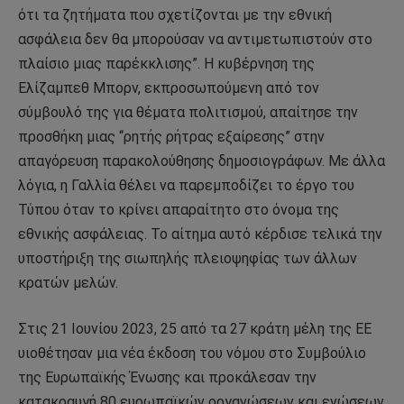
ότι τα ζητήματα που σχετίζονται με την εθνική
ασφάλεια δεν θα μπορούσαν να αντιμετωπιστούν στο
πλαίσιο μιας παρέκκλισης”. Η κυβέρνηση της
Ελίζαμπεθ Μπορν, εκπροσωπούμενη από τον
σύμβουλό της για θέματα πολιτισμού, απαίτησε την
προσθήκη μιας “ρητής ρήτρας εξαίρεσης” στην
απαγόρευση παρακολούθησης δημοσιογράφων. Με άλλα
λόγια, η Γαλλία θέλει να παρεμποδίζει το έργο του
Τύπου όταν το κρίνει απαραίτητο στο όνομα της
εθνικής ασφάλειας. Το αίτημα αυτό κέρδισε τελικά την
υποστήριξη της σιωπηλής πλειοψηφίας των άλλων
κρατών μελών.
Στις 21 Ιουνίου 2023, 25 από τα 27 κράτη μέλη της ΕΕ
υιοθέτησαν μια νέα έκδοση του νόμου στο Συμβούλιο
της Ευρωπαϊκής Ένωσης και προκάλεσαν την
κατακραυγή 80 ευρωπαϊκών οργανώσεων και ενώσεων