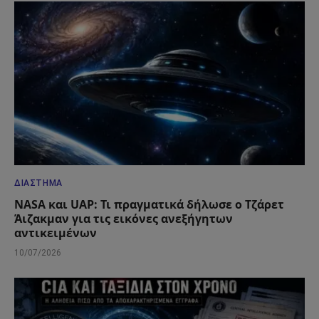
ΔΙΆΣΤΗΜΑ
NASA και UAP: Τι πραγματικά δήλωσε ο Τζάρετ
Άιζακμαν για τις εικόνες ανεξήγητων
αντικειμένων
10/07/2026