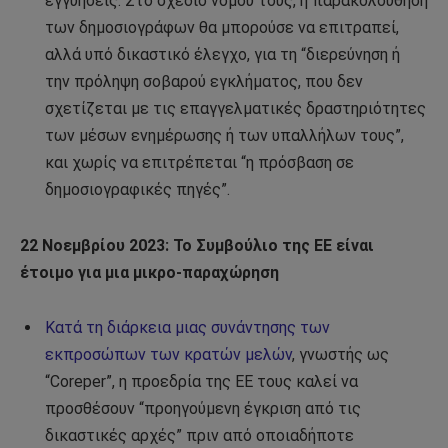
εγγυήσεις. Στο σχέδιο νόμου τους, η παρακολούθηση
των δημοσιογράφων θα μπορούσε να επιτραπεί,
αλλά υπό δικαστικό έλεγχο, για τη “διερεύνηση ή
την πρόληψη σοβαρού εγκλήματος, που δεν
σχετίζεται με τις επαγγελματικές δραστηριότητες
των μέσων ενημέρωσης ή των υπαλλήλων τους”,
και χωρίς να επιτρέπεται “η πρόσβαση σε
δημοσιογραφικές πηγές”.
22 Νοεμβρίου 2023: Το Συμβούλιο της ΕΕ είναι
έτοιμο για μια μικρο-παραχώρηση
Κατά τη διάρκεια μιας συνάντησης των
εκπροσώπων των κρατών μελών
, γνωστής ως
“Coreper”, η προεδρία της ΕΕ τους καλεί να
προσθέσουν “προηγούμενη έγκριση από τις
δικαστικές αρχές” πριν από οποιαδήποτε