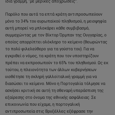
ίδια γραμμή, “με μερικές αποχρώσεις”.
Παρόλο που αυτά τα επτά κράτη αντιπροσωπεύουν
μόνο το 34% του ευρωπαϊκού πληθυσμού, η μειοψηφία
αυτή μπορεί να μπλοκάρει κάθε συμβιβασμό,
συμμαχώντας με τον Βίκτορ Όρμπαν της Ουγγαρίας, ο
οποίος απορρίπτει ολόκληρο το κείμενο (θεωρώντας
το πολύ φιλελεύθερο για τα γούστα του). Για να
εγκριθεί ο νόμος, τα κράτη που τον υποστηρίζουν
πρέπει να εκπροσωπούν το 65% του πληθυσμού. Ως εκ
τούτου, η πλειονότητα των άλλων κυβερνήσεων
υιοθέτησε τη σκληρή γαλλοϊταλική γραμμή για να
διασώσει το κείμενο. Μόνο η Πορτογαλία τόλμησε να
ασκήσει κριτική σε αυτή τη σθεναρή υπεράσπιση της
εξαίρεσης στο όνομα της εθνικής ασφάλειας. Σε
επικοινωνία που είχαμε, η πορτογαλική
αντιπροσωπεία στις Βρυξέλλες εξέφρασε την