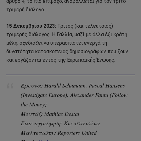
άρθρο 4, το πιο επίμαχο, αναβάλλεται για τον τρίτο
τριμερή διάλογο.
15 Δεκεμβρίου 2023:
Τρίτος (και τελευταίος)
τριμερής διάλογος. Η Γαλλία, μαζί με άλλα έξι κράτη
μέλη, σχεδιάζει να υπερασπιστεί ενεργά τη
δυνατότητα κατασκοπείας δημοσιογράφων που ζουν
και εργάζονται εντός της Ευρωπαϊκής Ένωσης.
Έρευνα: Harald Schumann, Pascal Hansens
(Investigate Europe), Alexander Fanta (Follow
the Money)
Μοντάζ: Mathias Destal
Εικονογράφηση: Κωνσταντίνα
Μαλτεπιώτη / Reporters United