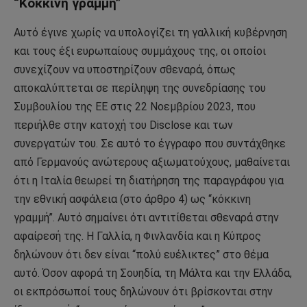
“Κόκκινη γραμμή”
Αυτό έγινε χωρίς να υπολογίζει τη γαλλική κυβέρνηση
και τους έξι ευρωπαίους συμμάχους της, οι οποίοι
συνεχίζουν να υποστηρίζουν σθεναρά, όπως
αποκαλύπτεται σε περίληψη της συνεδρίασης του
Συμβουλίου της ΕΕ στις 22 Νοεμβρίου 2023, που
περιήλθε στην κατοχή του Disclose και των
συνεργατών του. Σε αυτό το έγγραφο που συντάχθηκε
από Γερμανούς ανώτερους αξιωματούχους, μαθαίνεται
ότι η Ιταλία θεωρεί τη διατήρηση της παραγράφου για
την εθνική ασφάλεια (στο άρθρο 4) ως “κόκκινη
γραμμή”. Αυτό σημαίνει ότι αντιτίθεται σθεναρά στην
αφαίρεσή της. Η Γαλλία, η Φινλανδία και η Κύπρος
δηλώνουν ότι δεν είναι “πολύ ευέλικτες” στο θέμα
αυτό. Όσον αφορά τη Σουηδία, τη Μάλτα και την Ελλάδα,
οι εκπρόσωποί τους δηλώνουν ότι βρίσκονται στην