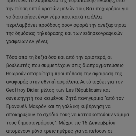
πρότεινε το Συμβούλιο της Ευρωπαϊκής Ένωσης, υπό
την πίεση επτά κρατών μελών του; Θα υποχωρήσει για
να διατηρήσει έναν νόμο που, κατά τα άλλα,
περιλαμβάνει προόδους όσον αφορά την ανεξαρτησία
της δημόσιας τηλεόρασης και των ειδησεογραφικών
γραφείων εν γένει;
Τόσο από τη δεξιά όσο και από την αριστερά, οι
βουλευτές που συμμετέχουν στις διαπραγματεύσεις
θεωρούν απαραίτητη προϋπόθεση την αφαίρεση της
αναφοράς στην εθνική ασφάλεια. Αυτό ισχύει για τον
Geoffroy Didier, μέλος των Les Républicains και
συνεισηγητή του κειμένου. Ζητά πανηγυρικά “από τον
Εμανουέλ Μακρόν και τη γαλλική κυβέρνηση να
αποκηρύξουν το σχέδιό τους να κατασκοπεύουν νόμιμα
τους δημοσιογράφους”. Μέχρι τις 15 Δεκεμβρίου
απομένουν μόνο τρεις ημέρες για να πείσουν οι