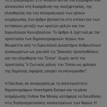
το Στρασβούργο. Στο πλαίσιο αυτού του εγγράφου που
αποσκοπεί στη διασφάλιση της ανεξαρτησίας, της
ελευθερίας και του πλουραλισμού των μέσων
ενημέρωσης, ένα άρθρο βρίσκεται στο επίκεντρο των
εντάσεων μεταξύ των κρατών μελών και του
Ευρωπαϊκού Κοινοβουλίου: Το άρθρο 4, σχετικά με την
προστασία των δημοσιογραφικών πηγών, που
θεωρείται από το Ευρωπαϊκό Δικαστήριο Ανθρωπίνων
Δικαιωμάτων ως μία από τις “βασικές προϋποθέσεις
για την ελευθερία του Τύπου”. Χωρίς αυτή την
προστασία, “ο ζωτικός ρόλος του Τύπου ως φύλακα
της δημόσιας σφαίρας μπορεί να υπονομευθεί”.
Η Disclose, σε συνεργασία με τη συλλογικότητα
δημοσιογράφων Investigate Europe και τα μέσα
ενημέρωσης Follow the Money, κατάφερε να διεισδύσει
στις διαπραγματεύσεις κεκλεισμένων των θυρών. Η