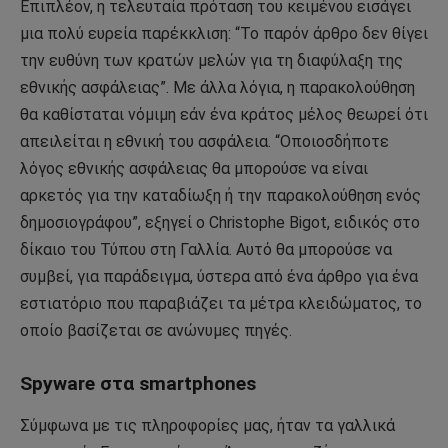
Επιπλέον, η τελευταία πρόταση του κειμένου εισάγει
μια πολύ ευρεία παρέκκλιση: “Το παρόν άρθρο δεν θίγει
την ευθύνη των κρατών μελών για τη διαφύλαξη της
εθνικής ασφάλειας”. Με άλλα λόγια, η παρακολούθηση
θα καθίσταται νόμιμη εάν ένα κράτος μέλος θεωρεί ότι
απειλείται η εθνική του ασφάλεια. “Οποιοσδήποτε
λόγος εθνικής ασφάλειας θα μπορούσε να είναι
αρκετός για την καταδίωξη ή την παρακολούθηση ενός
δημοσιογράφου”, εξηγεί ο Christophe Bigot, ειδικός στο
δίκαιο του Τύπου στη Γαλλία. Αυτό θα μπορούσε να
συμβεί, για παράδειγμα, ύστερα από ένα άρθρο για ένα
εστιατόριο που παραβιάζει τα μέτρα κλειδώματος, το
οποίο βασίζεται σε ανώνυμες πηγές.
Spyware στα smartphones
Σύμφωνα με τις πληροφορίες μας, ήταν τα γαλλικά