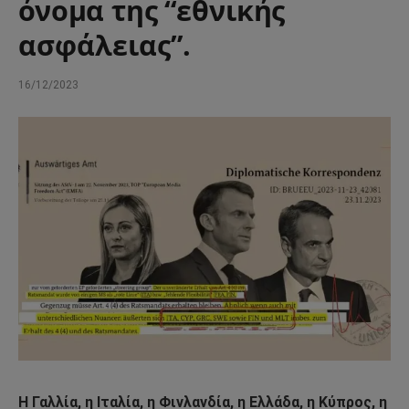
όνομα της “εθνικής
ασφάλειας”.
16/12/2023
Η Γαλλία, η Ιταλία, η Φινλανδία, η Ελλάδα, η Κύπρος, η