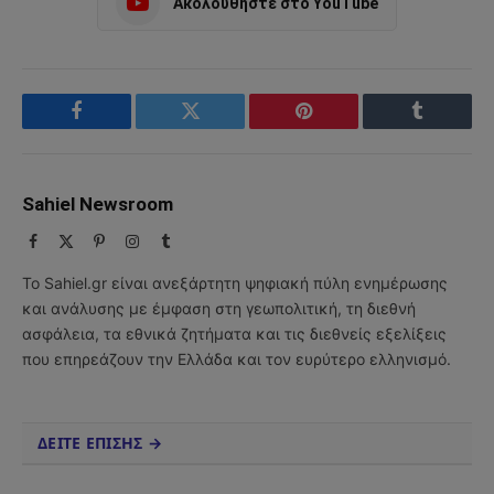
Ακολουθήστε στο YouTube
Facebook
Twitter
Pinterest
Tumblr
Sahiel Newsroom
Facebook
X
Pinterest
Instagram
Tumblr
(Twitter)
Το Sahiel.gr είναι ανεξάρτητη ψηφιακή πύλη ενημέρωσης
και ανάλυσης με έμφαση στη γεωπολιτική, τη διεθνή
ασφάλεια, τα εθνικά ζητήματα και τις διεθνείς εξελίξεις
που επηρεάζουν την Ελλάδα και τον ευρύτερο ελληνισμό.
ΔΕΙΤΕ ΕΠΙΣΗΣ →