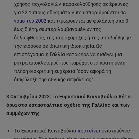
χρήσης τεχνολογιών παρακολούθησης σε έρευνες
για 22 τύπους αδικημάτων που απαριθμούνται σε
νόμο του 2002
και τιμωρούνται με φυλάκιση από 3
έως 5 έτη, συμπεριλαμβανομένων της
δολιοφθοράς, της παραχάραξης ή της υποβοήθησης
της εισόδου σε ιδιωτική ιδιοκτησία. Ως
επιστέγασμα, η Γαλλία κατάφερε να εισάγει μια
ρήτρα αποκλεισμού που παρέχει στα κράτη μέλη
πλήρη διακριτική ευχέρεια “όσον αφορά τη
διαφύλαξη της εθνικής ασφάλειας”.
3 Οκτωβρίου 2023: Το Ευρωπαϊκό Κοινοβούλιο θέτει
όρια στο κατασταλτικό σχέδιο της Γαλλίας και των
συμμάχων της
Το Ευρωπαϊκό Κοινοβούλιο
προτείνει
ενισχυμένες