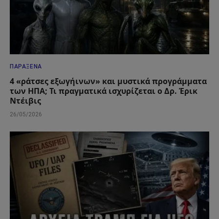
ΠΑΡΆΞΕΝΑ
4 «ράτσες εξωγήινων» και μυστικά προγράμματα
των ΗΠΑ; Τι πραγματικά ισχυρίζεται ο Δρ. Έρικ
Ντέιβις
26/05/2026