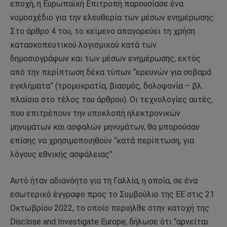
εποχή, η Ευρωπαϊκή Επιτροπή παρουσίασε ένα
νομοσχέδιο για την ελευθερία των μέσων ενημέρωσης.
Στο άρθρο 4 του, το κείμενο απαγορεύει τη χρήση
κατασκοπευτικού λογισμικού κατά των
δημοσιογράφων και των μέσων ενημέρωσης, εκτός
από την περίπτωση δέκα τύπων “ερευνών για σοβαρά
εγκλήματα” (τρομοκρατία, βιασμός, δολοφονία – βλ.
πλαίσιο στο τέλος του άρθρου). Οι τεχνολογίες αυτές,
που επιτρέπουν την υποκλοπή ηλεκτρονικών
μηνυμάτων και ασφαλών μηνυμάτων, θα μπορούσαν
επίσης να χρησιμοποιηθούν “κατά περίπτωση, για
λόγους εθνικής ασφάλειας”.
Αυτό ήταν αδιανόητο για τη Γαλλία, η οποία, σε ένα
εσωτερικό έγγραφο προς το Συμβούλιο της ΕΕ στις 21
Οκτωβρίου 2022, το οποίο περιήλθε στην κατοχή της
Disclose and Investigate Europe, δήλωσε ότι “αρνείται