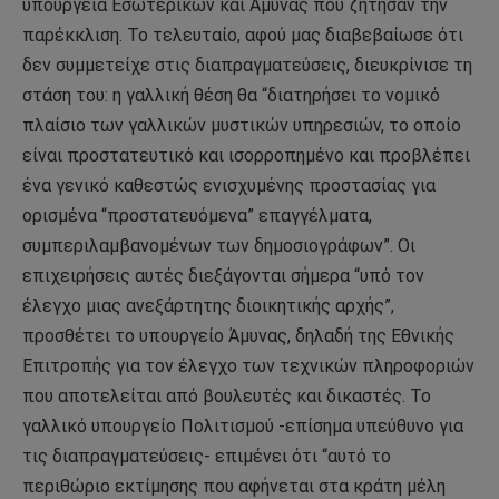
υπουργεία Εσωτερικών και Άμυνας που ζήτησαν την
παρέκκλιση. Το τελευταίο, αφού μας διαβεβαίωσε ότι
δεν συμμετείχε στις διαπραγματεύσεις, διευκρίνισε τη
στάση του: η γαλλική θέση θα “διατηρήσει το νομικό
πλαίσιο των γαλλικών μυστικών υπηρεσιών, το οποίο
είναι προστατευτικό και ισορροπημένο και προβλέπει
ένα γενικό καθεστώς ενισχυμένης προστασίας για
ορισμένα “προστατευόμενα” επαγγέλματα,
συμπεριλαμβανομένων των δημοσιογράφων”. Οι
επιχειρήσεις αυτές διεξάγονται σήμερα “υπό τον
έλεγχο μιας ανεξάρτητης διοικητικής αρχής”,
προσθέτει το υπουργείο Άμυνας, δηλαδή της Εθνικής
Επιτροπής για τον έλεγχο των τεχνικών πληροφοριών
που αποτελείται από βουλευτές και δικαστές. Το
γαλλικό υπουργείο Πολιτισμού -επίσημα υπεύθυνο για
τις διαπραγματεύσεις- επιμένει ότι “αυτό το
περιθώριο εκτίμησης που αφήνεται στα κράτη μέλη