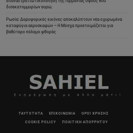
επαναστρατιωτικοποίηση της Γερμανίας ύψους 800
δισεκατομμυρίων ευρώ;
Ρωσία: Δορυφορικές εικόνες αποκαλύπτουν νέα οχυρωμένα
καταφύγια αεροσκαφών – Η Μόσχα προετοιμάζεται για
βαθύτερο πόλεμο φθοράς
ΤΑΥΤΌΤΗΤΑ
ΕΠΙΚΟΙΝΩΝΊΑ
ΌΡΟΙ ΧΡΉΣΗΣ
COOKIE POLICY
ΠΟΛΙΤΙΚΉ ΑΠΟΡΡΉΤΟΥ