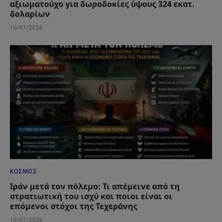
αξιωματούχο για δωροδοκίες ύψους 324 εκατ.
δολαρίων
10/07/2026
ΚΌΣΜΟΣ
Ιράν μετά τον πόλεμο: Τι απέμεινε από τη
στρατιωτική του ισχύ και ποιοι είναι οι
επόμενοι στόχοι της Τεχεράνης
10/07/2026