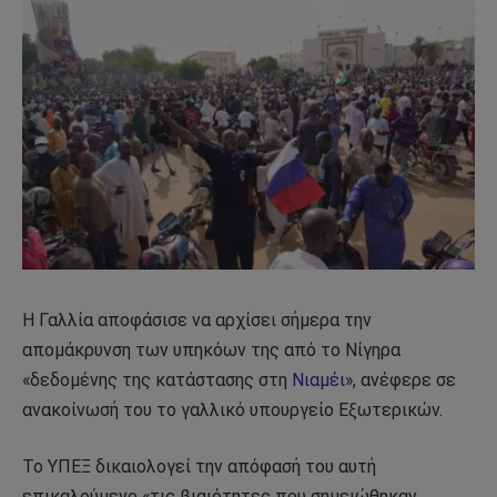
Η Γαλλία αποφάσισε να αρχίσει σήμερα την
απομάκρυνση των υπηκόων της από το Νίγηρα
«δεδομένης της κατάστασης στη
Νιαμέι
», ανέφερε σε
ανακοίνωσή του το γαλλικό υπουργείο Εξωτερικών.
Το ΥΠΕΞ δικαιολογεί την απόφασή του αυτή
επικαλούμενο «τις βιαιότητες που σημειώθηκαν