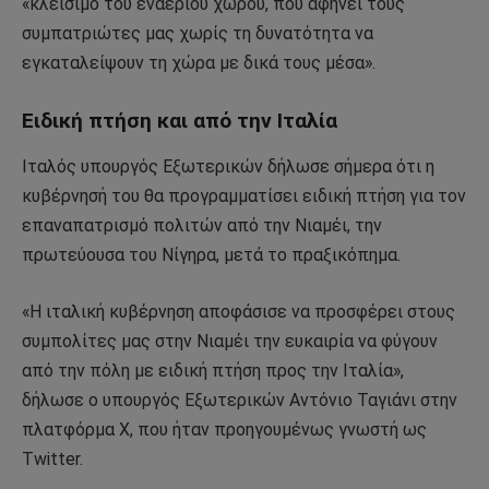
«κλείσιμο του εναέριου χώρου, που αφήνει τους
συμπατριώτες μας χωρίς τη δυνατότητα να
εγκαταλείψουν τη χώρα με δικά τους μέσα».
Ειδική πτήση και από την Ιταλία
Ιταλός υπουργός Εξωτερικών δήλωσε σήμερα ότι η
κυβέρνησή του θα προγραμματίσει ειδική πτήση για τον
επαναπατρισμό πολιτών από την Νιαμέι, την
πρωτεύουσα του Νίγηρα, μετά το πραξικόπημα.
«Η ιταλική κυβέρνηση αποφάσισε να προσφέρει στους
συμπολίτες μας στην Νιαμέι την ευκαιρία να φύγουν
από την πόλη με ειδική πτήση προς την Ιταλία»,
δήλωσε ο υπουργός Εξωτερικών Αντόνιο Ταγιάνι στην
πλατφόρμα Χ, που ήταν προηγουμένως γνωστή ως
Twitter.