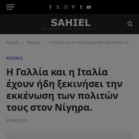
Facebook
X
Instagram
Pinterest
Tumblr
YouTube
(Twitter)
»
»
Αρχική
Κόσμος
Η Γαλλία και η Ιταλία έχουν ήδη ξεκινήσει την εκκένωση των πολιτών τους στον Νίγηρα.
ΚΌΣΜΟΣ
Η Γαλλία και η Ιταλία
έχουν ήδη ξεκινήσει την
εκκένωση των πολιτών
τους στον Νίγηρα.
02/08/2023