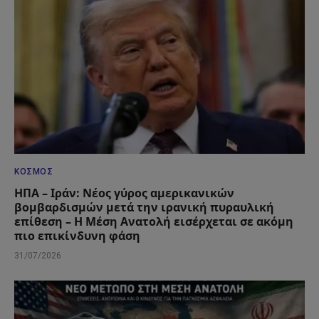
ΚΌΣΜΟΣ
ΗΠΑ – Ιράν: Νέος γύρος αμερικανικών
βομβαρδισμών μετά την ιρανική πυραυλική
επίθεση – Η Μέση Ανατολή εισέρχεται σε ακόμη
πιο επικίνδυνη φάση
31/07/2026