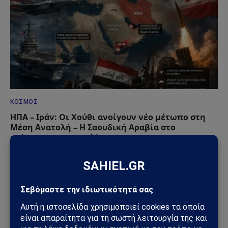
ΚΌΣΜΟΣ
ΗΠΑ – Ιράν: Οι Χούθι ανοίγουν νέο μέτωπο στη
Μέση Ανατολή – Η Σαουδική Αραβία στο
επίκεντρο των επιθέσεων
25/07/2026