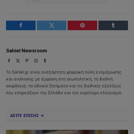
Facebook
Twitter
Pinterest
Tumblr
Sahiel Newsroom
Facebook
X
Pinterest
Instagram
Tumblr
(Twitter)
Το Sahiel.gr είναι ανεξάρτητη ψηφιακή πύλη ενημέρωσης
και ανάλυσης με έμφαση στη γεωπολιτική, τη διεθνή
ασφάλεια, τα εθνικά ζητήματα και τις διεθνείς εξελίξεις
που επηρεάζουν την Ελλάδα και τον ευρύτερο ελληνισμό.
ΔΕΙΤΕ ΕΠΙΣΗΣ →