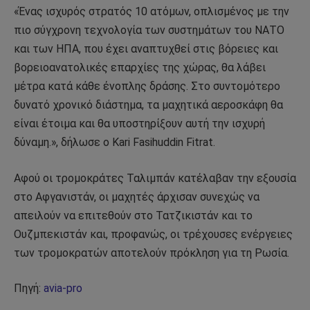
«Ένας ισχυρός στρατός 10 ατόμων, οπλισμένος με την
πιο σύγχρονη τεχνολογία των συστημάτων του ΝΑΤΟ
και των ΗΠΑ, που έχει αναπτυχθεί στις βόρειες και
βορειοανατολικές επαρχίες της χώρας, θα λάβει
μέτρα κατά κάθε ένοπλης δράσης. Στο συντομότερο
δυνατό χρονικό διάστημα, τα μαχητικά αεροσκάφη θα
είναι έτοιμα και θα υποστηρίξουν αυτή την ισχυρή
δύναμη.», δήλωσε ο Kari Fasihuddin Fitrat.
Αφού οι τρομοκράτες Ταλιμπάν κατέλαβαν την εξουσία
στο Αφγανιστάν, οι μαχητές άρχισαν συνεχώς να
απειλούν να επιτεθούν στο Τατζικιστάν και το
Ουζμπεκιστάν και, προφανώς, οι τρέχουσες ενέργειες
των τρομοκρατών αποτελούν πρόκληση για τη Ρωσία.
Πηγή:
avia-pro