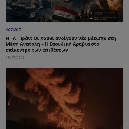
ΚΌΣΜΟΣ
ΗΠΑ – Ιράν: Οι Χούθι ανοίγουν νέο μέτωπο στη
Μέση Ανατολή – Η Σαουδική Αραβία στο
επίκεντρο των επιθέσεων
25/07/2026