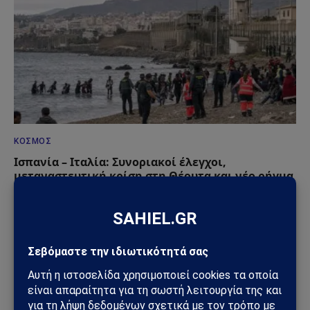
ΚΌΣΜΟΣ
Ισπανία – Ιταλία: Συνοριακοί έλεγχοι,
μεταναστευτική κρίση στη Θέουτα και νέο ρήγμα
στην Ευρώπη
08/08/2026