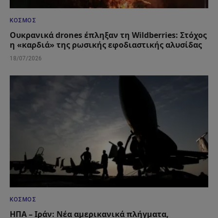
ΚΌΣΜΟΣ
Ουκρανικά drones έπληξαν τη Wildberries: Στόχος
η «καρδιά» της ρωσικής εφοδιαστικής αλυσίδας
18/07/2026
ΚΌΣΜΟΣ
ΗΠΑ – Ιράν: Νέα αμερικανικά πλήγματα,