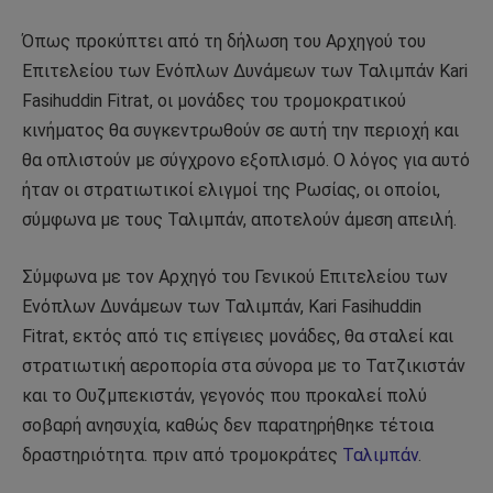
Όπως προκύπτει από τη δήλωση του Αρχηγού του
Επιτελείου των Ενόπλων Δυνάμεων των Ταλιμπάν Kari
Fasihuddin Fitrat, οι μονάδες του τρομοκρατικού
κινήματος θα συγκεντρωθούν σε αυτή την περιοχή και
θα οπλιστούν με σύγχρονο εξοπλισμό. Ο λόγος για αυτό
ήταν οι στρατιωτικοί ελιγμοί της Ρωσίας, οι οποίοι,
σύμφωνα με τους Ταλιμπάν, αποτελούν άμεση απειλή.
Σύμφωνα με τον Αρχηγό του Γενικού Επιτελείου των
Ενόπλων Δυνάμεων των Ταλιμπάν, Kari Fasihuddin
Fitrat, εκτός από τις επίγειες μονάδες, θα σταλεί και
στρατιωτική αεροπορία στα σύνορα με το Τατζικιστάν
και το Ουζμπεκιστάν, γεγονός που προκαλεί πολύ
σοβαρή ανησυχία, καθώς δεν παρατηρήθηκε τέτοια
δραστηριότητα. πριν από τρομοκράτες
Ταλιμπάν
.