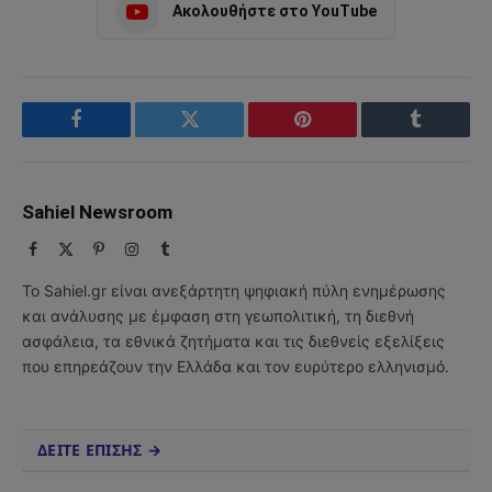
Ακολουθήστε στο YouTube
Facebook
Twitter
Pinterest
Tumblr
Sahiel Newsroom
Facebook
X
Pinterest
Instagram
Tumblr
(Twitter)
Το Sahiel.gr είναι ανεξάρτητη ψηφιακή πύλη ενημέρωσης
και ανάλυσης με έμφαση στη γεωπολιτική, τη διεθνή
ασφάλεια, τα εθνικά ζητήματα και τις διεθνείς εξελίξεις
που επηρεάζουν την Ελλάδα και τον ευρύτερο ελληνισμό.
ΔΕΙΤΕ ΕΠΙΣΗΣ →