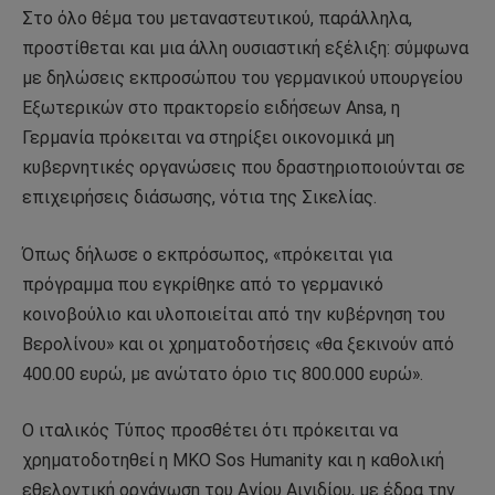
Στο όλο θέμα του μεταναστευτικού, παράλληλα,
προστίθεται και μια άλλη ουσιαστική εξέλιξη: σύμφωνα
με δηλώσεις εκπροσώπου του γερμανικού υπουργείου
Εξωτερικών στο πρακτορείο ειδήσεων Ansa, η
Γερμανία πρόκειται να στηρίξει οικονομικά μη
κυβερνητικές οργανώσεις που δραστηριοποιούνται σε
επιχειρήσεις διάσωσης, νότια της Σικελίας.
Όπως δήλωσε ο εκπρόσωπος, «πρόκειται για
πρόγραμμα που εγκρίθηκε από το γερμανικό
κοινοβούλιο και υλοποιείται από την κυβέρνηση του
Βερολίνου» και οι χρηματοδοτήσεις «θα ξεκινούν από
400.00 ευρώ, με ανώτατο όριο τις 800.000 ευρώ».
O ιταλικός Τύπος προσθέτει ότι πρόκειται να
χρηματοδοτηθεί η ΜΚΟ Sos Humanity και η καθολική
εθελοντική οργάνωση του Αγίου Αιγιδίου, με έδρα την