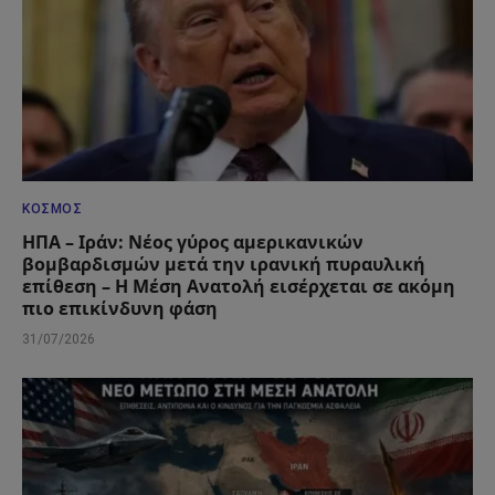
ΚΌΣΜΟΣ
ΗΠΑ – Ιράν: Νέος γύρος αμερικανικών
βομβαρδισμών μετά την ιρανική πυραυλική
επίθεση – Η Μέση Ανατολή εισέρχεται σε ακόμη
πιο επικίνδυνη φάση
31/07/2026