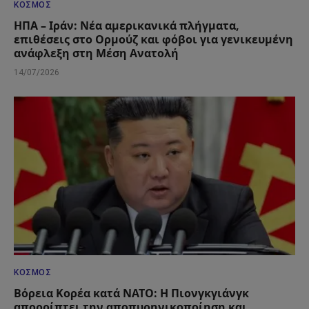
ΚΌΣΜΟΣ
ΗΠΑ – Ιράν: Νέα αμερικανικά πλήγματα,
επιθέσεις στο Ορμούζ και φόβοι για γενικευμένη
ανάφλεξη στη Μέση Ανατολή
14/07/2026
ΚΌΣΜΟΣ
Βόρεια Κορέα κατά ΝΑΤΟ: Η Πιονγκγιάνγκ
απορρίπτει την αποπυρηνικοποίηση και