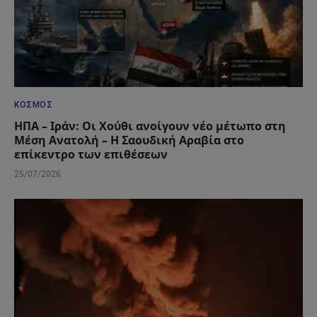
ΚΌΣΜΟΣ
ΗΠΑ – Ιράν: Οι Χούθι ανοίγουν νέο μέτωπο στη
Μέση Ανατολή – Η Σαουδική Αραβία στο
επίκεντρο των επιθέσεων
25/07/2026