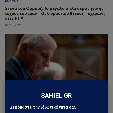
ΚΌΣΜΟΣ
Στενά του Ορμούζ: Το μεγάλο όπλο στρατηγικής
ισχύος του Ιράν – Οι 6 όροι που θέτει η Τεχεράνη
στις ΗΠΑ
09/08/2026
ΚΌΣΜΟΣ
Άντονι Φάουτσι: Στο Υπουργείο Δικαιοσύνης η
υπόθεσή του – Τι πραγματικά συμβαίνει στις ΗΠΑ