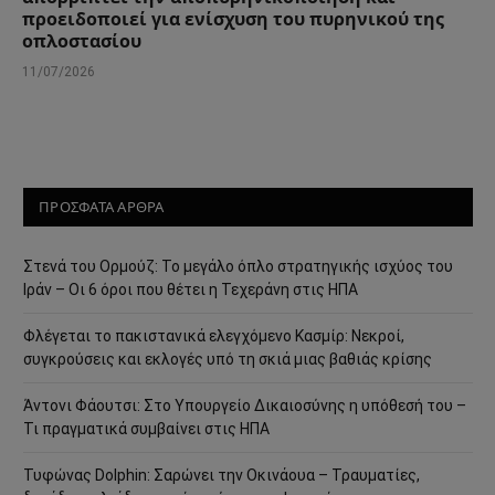
προειδοποιεί για ενίσχυση του πυρηνικού της
οπλοστασίου
11/07/2026
ΠΡΟΣΦΑΤΑ ΑΡΘΡΑ
Στενά του Ορμούζ: Το μεγάλο όπλο στρατηγικής ισχύος του
Ιράν – Οι 6 όροι που θέτει η Τεχεράνη στις ΗΠΑ
Φλέγεται το πακιστανικά ελεγχόμενο Κασμίρ: Νεκροί,
συγκρούσεις και εκλογές υπό τη σκιά μιας βαθιάς κρίσης
Άντονι Φάουτσι: Στο Υπουργείο Δικαιοσύνης η υπόθεσή του –
Τι πραγματικά συμβαίνει στις ΗΠΑ
Τυφώνας Dolphin: Σαρώνει την Οκινάουα – Τραυματίες,