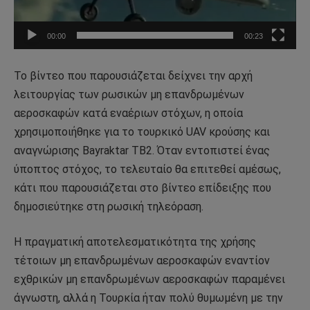
00:00
00:23
Το βίντεο που παρουσιάζεται δείχνει την αρχή
λειτουργίας των ρωσικών μη επανδρωμένων
αεροσκαφών κατά εναέριων στόχων, η οποία
χρησιμοποιήθηκε για το τουρκικό UAV κρούσης και
αναγνώρισης Bayraktar TB2. Όταν εντοπιστεί ένας
ύποπτος στόχος, το τελευταίο θα επιτεθεί αμέσως,
κάτι που παρουσιάζεται στο βίντεο επίδειξης που
δημοσιεύτηκε στη ρωσική τηλεόραση.
Η πραγματική αποτελεσματικότητα της χρήσης
τέτοιων μη επανδρωμένων αεροσκαφών εναντίον
εχθρικών μη επανδρωμένων αεροσκαφών παραμένει
άγνωστη, αλλά η Τουρκία ήταν πολύ θυμωμένη με την