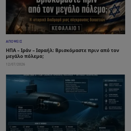
ΑΠΌΨΕΙΣ
ΗΠΑ – Ιράν – Ισραήλ: Βρισκόμαστε πριν από τον
μεγάλο πόλεμο;
12/07/2026