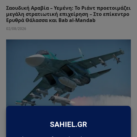
Σαουδική Αραβία – Υεμένη: Το Ριάντ προετοιμάζει
μεγάλη στρατιωτική επιχείρηση – Στο επίκεντρο
Ερυθρά Θάλασσα και Bab al-Mandab
02/08/2026
ΓΕΩΣΤΡΑΤΗΓΙΚΉ
Ρωσία: Δορυφορικές εικόνες αποκαλύπτουν νέα
οχυρωμένα καταφύγια αεροσκαφών – Η Μόσχα