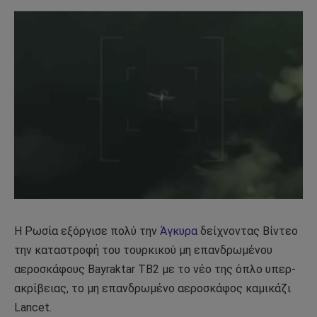
Η Ρωσία εξόργισε πολύ την
Άγκυρα
δείχνοντας Βίντεο
την καταστροφή του τουρκικού μη επανδρωμένου
αεροσκάφους Bayraktar TB2 με το νέο της όπλο υπερ-
ακρίβειας, το μη επανδρωμένο αεροσκάφος καμικάζι
Lancet.