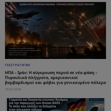
ΓΕΩΣΤΡΑΤΗΓΙΚΉ
ΗΠΑ – Ιράν: Η σύγκρουση περνά σε νέα φάση –
Πυραυλικά πλήγματα, αμερικανικοί
βομβαρδισμοί και φόβοι για γενικευμένο πόλεμο
18/07/2026