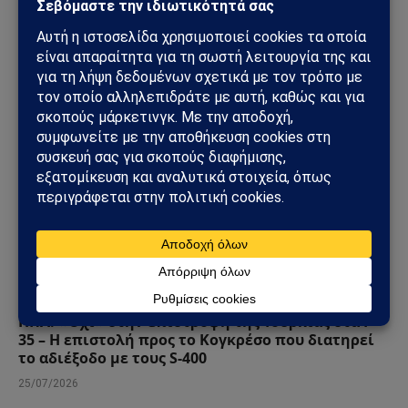
προετοιμάζεται για βαθύτερο πόλεμο φθοράς
31/07/2026
ΓΕΩΣΤΡΑΤΗΓΙΚΉ
ΗΠΑ: «Όχι» στην επιστροφή της Τουρκίας στα F-
35 – Η επιστολή προς το Κογκρέσο που διατηρεί
το αδιέξοδο με τους S-400
25/07/2026