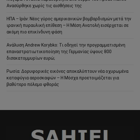
Ανασύρθηκε χωρίς τις αισθήσεις της
ΗΠΑ – Ιράν: Νέος γύρος αμερικανικών βομβαρδισμών μετά την
ιρανική πυραυλική επίθεση – Η Μέση Ανατολή εισέρχεται σε
ακόμη πιο επικίνδυνη φάση
Ανάλυση Andrew Korybko: Τι οδηγεί την προγραμματισμένη
επαναστρατιωτικοποίηση της Γερμανίας ύψους 800
δισεκατομμυρίων ευρώ;
Ρωσία: Δορυφορικές εικόνες αποκαλύπτουν νέα οχυρωμένα
καταφύγια αεροσκαφών – Η Μόσχα προετοιμάζεται για
βαθύτερο πόλεμο φθοράς