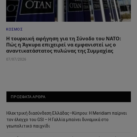
ΚΌΣΜΟΣ
Η τουρκική αφήγηση για τη Σύνοδο του ΝΑΤΟ:
Πώς η Άγκυρα επιχειρεί να εμφανιστεί ως ο
αναντικατάστατος πυλώνας της Συμμαχίας
07/07/2026
ΠΡΟΣΦΑΤΑ ΑΡΘΡΑ
Ηλεκτρική διασύνδεση Ελλάδας–Κύπρου: Η Meridiam παίρνει
τον έλεγχο του GSI – Η Γαλλία μπαίνει δυναμικά στο
γεωπολιτικό παιχνίδι