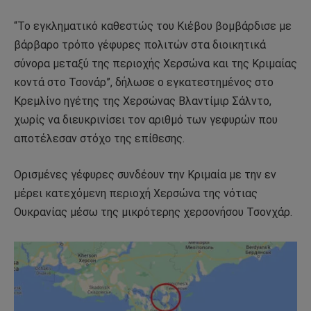
“Το εγκληματικό καθεστώς του Κιέβου βομβάρδισε με
βάρβαρο τρόπο γέφυρες πολιτών στα διοικητικά
σύνορα μεταξύ της περιοχής Χερσώνα και της Κριμαίας
κοντά στο Τσονάρ”, δήλωσε ο εγκατεστημένος στο
Κρεμλίνο ηγέτης της Χερσώνας Βλαντίμιρ Σάλντο,
χωρίς να διευκρινίσει τον αριθμό των γεφυρών που
αποτέλεσαν στόχο της επίθεσης.
Ορισμένες γέφυρες συνδέουν την Κριμαία με την εν
μέρει κατεχόμενη περιοχή Χερσώνα της νότιας
Ουκρανίας μέσω της μικρότερης χερσονήσου Τσονχάρ.