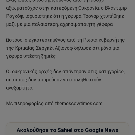
αξιωματούχος στην κατεχόμενη Ουκρανία, ο Βλαντίμιρ
Ρογκόφ, ισχυρίστηκε ότι η γέφυρα Τσονάρ χτυπήθηκε
μαζί με μια παλαιότερη, αχρησιμοποίητη γέφυρα.
Ωστόσο, ο εγκατεστημένος από τη Ρωσία κυβερνήτης
της Κριμαίας Σεργκέι Αξιόνοφ δήλωσε ότι μόνο μία
γέφυρα υπέστη ζημιές.
Οι ουκρανικές αρχές δεν απάντησαν στις κατηγορίες,
οι οποίες δεν μπορούσαν να επαληθευτούν
ανεξάρτητα.
Με πληροφορίες από themoscowtimes.com
Ακολούθησε το Sahiel στο Google News