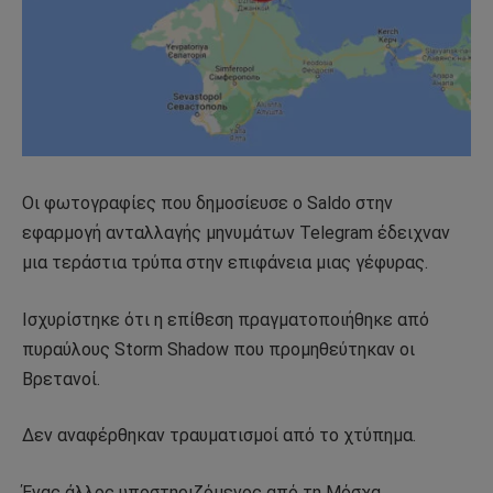
Οι φωτογραφίες που δημοσίευσε ο Saldo στην
εφαρμογή ανταλλαγής μηνυμάτων Telegram έδειχναν
μια τεράστια τρύπα στην επιφάνεια μιας γέφυρας.
Ισχυρίστηκε ότι η επίθεση πραγματοποιήθηκε από
πυραύλους Storm Shadow που προμηθεύτηκαν οι
Βρετανοί.
Δεν αναφέρθηκαν τραυματισμοί από το χτύπημα.
Ένας άλλος υποστηριζόμενος από τη Μόσχα