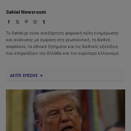
Sahiel Newsroom
Facebook
X
Pinterest
Instagram
Tumblr
(Twitter)
Το Sahiel.gr είναι ανεξάρτητη ψηφιακή πύλη ενημέρωσης
και ανάλυσης με έμφαση στη γεωπολιτική, τη διεθνή
ασφάλεια, τα εθνικά ζητήματα και τις διεθνείς εξελίξεις
που επηρεάζουν την Ελλάδα και τον ευρύτερο ελληνισμό.
ΔΕΙΤΕ ΕΠΙΣΗΣ →