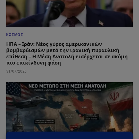
ΚΌΣΜΟΣ
ΗΠΑ – Ιράν: Νέος γύρος αμερικανικών
βομβαρδισμών μετά την ιρανική πυραυλική
επίθεση – Η Μέση Ανατολή εισέρχεται σε ακόμη
πιο επικίνδυνη φάση
31/07/2026