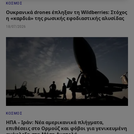
ΚΌΣΜΟΣ
Ουκρανικά drones έπληξαν τη Wildberries: Στόχος
η «καρδιά» της ρωσικής εφοδιαστικής αλυσίδας
18/07/2026
ΚΌΣΜΟΣ
ΗΠΑ – Ιράν: Νέα αμερικανικά πλήγματα,
επιθέσεις στο Ορμούζ και φόβοι για γενικευμένη