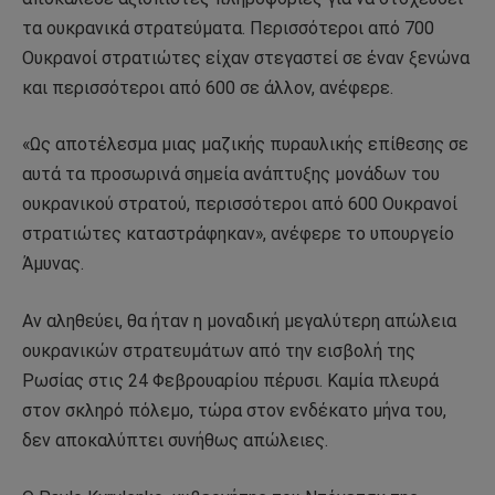
τα ουκρανικά στρατεύματα. Περισσότεροι από 700
Ουκρανοί στρατιώτες είχαν στεγαστεί σε έναν ξενώνα
και περισσότεροι από 600 σε άλλον, ανέφερε.
«Ως αποτέλεσμα μιας μαζικής πυραυλικής επίθεσης σε
αυτά τα προσωρινά σημεία ανάπτυξης μονάδων του
ουκρανικού στρατού, περισσότεροι από 600 Ουκρανοί
στρατιώτες καταστράφηκαν», ανέφερε το υπουργείο
Άμυνας.
Αν αληθεύει, θα ήταν η μοναδική μεγαλύτερη απώλεια
ουκρανικών στρατευμάτων από την εισβολή της
Ρωσίας στις 24 Φεβρουαρίου πέρυσι. Καμία πλευρά
στον σκληρό πόλεμο, τώρα στον ενδέκατο μήνα του,
δεν αποκαλύπτει συνήθως απώλειες.