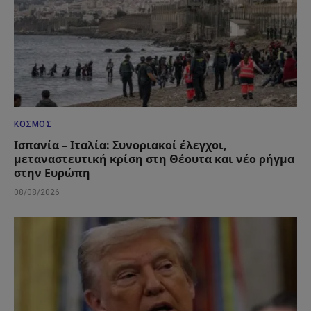
ΚΌΣΜΟΣ
Ισπανία – Ιταλία: Συνοριακοί έλεγχοι,
μεταναστευτική κρίση στη Θέουτα και νέο ρήγμα
στην Ευρώπη
08/08/2026