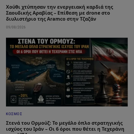
Χούθι χτύπησαν την ενεργειακή καρδιά της
Σαουδικής Αραβίας – Επίθεση με drone στο
διυλιστήριο της Aramco στην Τζαζάν
09/08/2026
ΚΌΣΜΟΣ
Στενά του Ορμούζ: Το μεγάλο όπλο στρατηγικής
ισχύος του Ιράν – Οι 6 όροι που θέτει η Τεχεράνη