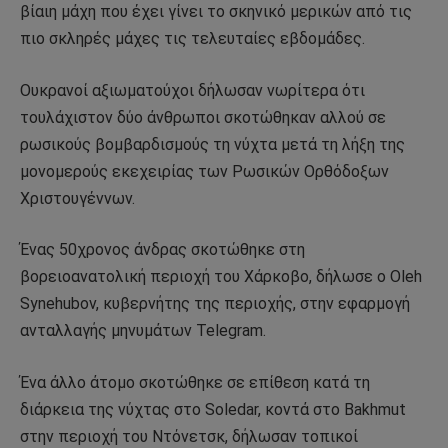
βίαιη μάχη που έχει γίνει το σκηνικό μερικών από τις
πιο σκληρές μάχες τις τελευταίες εβδομάδες.
Ουκρανοί αξιωματούχοι δήλωσαν νωρίτερα ότι
τουλάχιστον δύο άνθρωποι σκοτώθηκαν αλλού σε
ρωσικούς βομβαρδισμούς τη νύχτα μετά τη λήξη της
μονομερούς εκεχειρίας των Ρωσικών Ορθόδοξων
Χριστουγέννων.
Ένας 50χρονος άνδρας σκοτώθηκε στη
βορειοανατολική περιοχή του Χάρκοβο, δήλωσε ο Oleh
Synehubov, κυβερνήτης της περιοχής, στην εφαρμογή
ανταλλαγής μηνυμάτων Telegram.
Ένα άλλο άτομο σκοτώθηκε σε επίθεση κατά τη
διάρκεια της νύχτας στο Soledar, κοντά στο Bakhmut
στην περιοχή του Ντόνετσκ, δήλωσαν τοπικοί