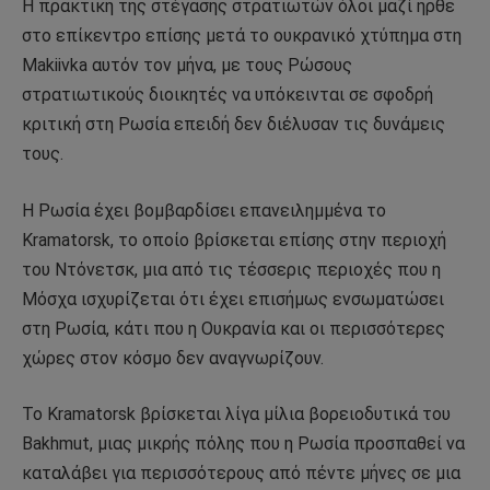
Η πρακτική της στέγασης στρατιωτών όλοι μαζί ήρθε
στο επίκεντρο επίσης μετά το ουκρανικό χτύπημα στη
Makiivka αυτόν τον μήνα, με τους Ρώσους
στρατιωτικούς διοικητές να υπόκεινται σε σφοδρή
κριτική στη Ρωσία επειδή δεν διέλυσαν τις δυνάμεις
τους.
Η Ρωσία έχει βομβαρδίσει επανειλημμένα το
Kramatorsk, το οποίο βρίσκεται επίσης στην περιοχή
του Ντόνετσκ, μια από τις τέσσερις περιοχές που η
Μόσχα ισχυρίζεται ότι έχει επισήμως ενσωματώσει
στη Ρωσία, κάτι που η Ουκρανία και οι περισσότερες
χώρες στον κόσμο δεν αναγνωρίζουν.
Το Kramatorsk βρίσκεται λίγα μίλια βορειοδυτικά του
Bakhmut, μιας μικρής πόλης που η Ρωσία προσπαθεί να
καταλάβει για περισσότερους από πέντε μήνες σε μια