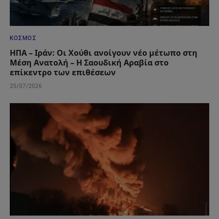
ΚΌΣΜΟΣ
ΗΠΑ – Ιράν: Οι Χούθι ανοίγουν νέο μέτωπο στη
Μέση Ανατολή – Η Σαουδική Αραβία στο
επίκεντρο των επιθέσεων
25/07/2026