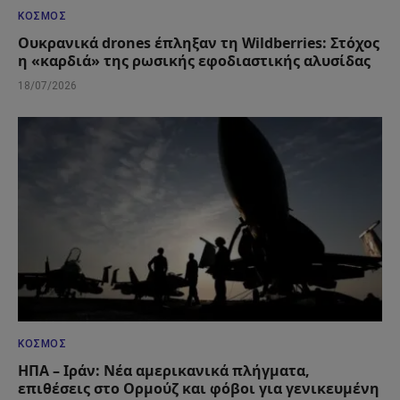
ΚΌΣΜΟΣ
Ουκρανικά drones έπληξαν τη Wildberries: Στόχος
η «καρδιά» της ρωσικής εφοδιαστικής αλυσίδας
18/07/2026
ΚΌΣΜΟΣ
ΗΠΑ – Ιράν: Νέα αμερικανικά πλήγματα,
επιθέσεις στο Ορμούζ και φόβοι για γενικευμένη