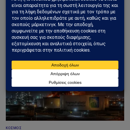
και ανάλυσης με έμφαση στη γεωπολιτική, τη διεθνή
ασφάλεια, τα εθνικά ζητήματα και τις διεθνείς εξελίξεις
που επηρεάζουν την Ελλάδα και τον ευρύτερο ελληνισμό.
ΔΕΙΤΕ ΕΠΙΣΗΣ →
ΚΌΣΜΟΣ