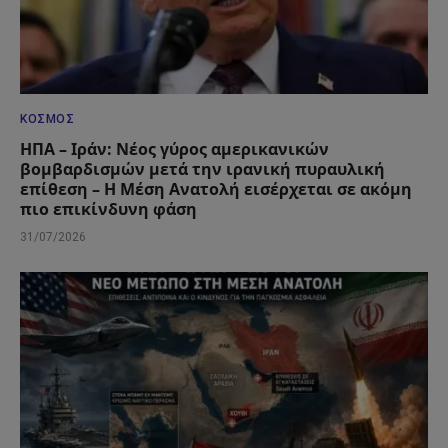
ΚΌΣΜΟΣ
ΗΠΑ – Ιράν: Νέος γύρος αμερικανικών
βομβαρδισμών μετά την ιρανική πυραυλική
επίθεση – Η Μέση Ανατολή εισέρχεται σε ακόμη
πιο επικίνδυνη φάση
31/07/2026