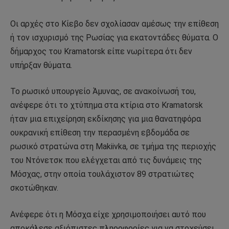
Οι αρχές στο Κίεβο δεν σχολίασαν αμέσως την επίθεση
ή τον ισχυρισμό της Ρωσίας για εκατοντάδες θύματα. Ο
δήμαρχος του Kramatorsk είπε νωρίτερα ότι δεν
υπήρξαν θύματα.
Το ρωσικό υπουργείο Άμυνας, σε ανακοίνωσή του,
ανέφερε ότι το χτύπημα στα κτίρια στο Kramatorsk
ήταν μια επιχείρηση εκδίκησης για μια θανατηφόρα
ουκρανική επίθεση την περασμένη εβδομάδα σε
ρωσικό στρατώνα στη Makiivka, σε τμήμα της περιοχής
του Ντόνετσκ που ελέγχεται από τις δυνάμεις της
Μόσχας, στην οποία τουλάχιστον 89 στρατιώτες
σκοτώθηκαν.
Ανέφερε ότι η Μόσχα είχε χρησιμοποιήσει αυτό που
αποκάλεσε αξιόπιστες πληροφορίες για να στοχεύσει