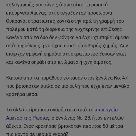
κολεγιακούς κοιτώνες, όπως είπε το ρωσικό
υπουργείο Άμυνας, ότι στεγάζονταν προσωρινά
Ουκρανοί στρατιώτες κοντά στην πρώτη γραμμή του
πολέμου κατά τη διάρκεια της νυχτερινής επίθεσης.
Κανένα από τα δύο δεν φάνηκε να έχει χτυπηθεί άμεσα
από πυραύλους ή να έχει υποστεί σοβαρές ζημιές. Δεν
υπήρχαν εμφανή σημάδια ότι στρατιώτες ζούσαν εκεί
και κανένα σημάδι από πτώματα ή ίχνη αίματος.
Κάποια από τα παράθυρα έσπασαν στον ξενώνα Νο. 47,
που βρισκόταν δίπλα σε μια αυλή που είχε έναν μεγάλο
κρατήρα μέσα.
Το άλλο κτίριο που ονομάστηκε από το
υπουργείο
Άμυνας της Ρωσίας
, ο Ξενώνας Νο. 28, ήταν εντελώς
άθικτο. Ένας κρατήρας βρισκόταν περίπου 50 μέτρα
πιο κοντά σε μερικά γκαράζ.