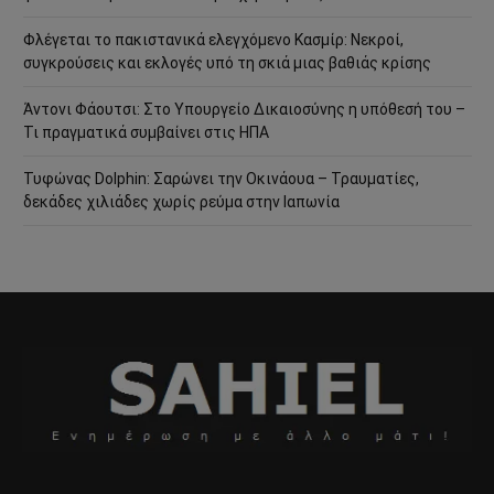
Φλέγεται το πακιστανικά ελεγχόμενο Κασμίρ: Νεκροί,
συγκρούσεις και εκλογές υπό τη σκιά μιας βαθιάς κρίσης
Άντονι Φάουτσι: Στο Υπουργείο Δικαιοσύνης η υπόθεσή του –
Τι πραγματικά συμβαίνει στις ΗΠΑ
Τυφώνας Dolphin: Σαρώνει την Οκινάουα – Τραυματίες,
δεκάδες χιλιάδες χωρίς ρεύμα στην Ιαπωνία