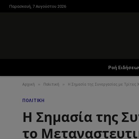
Παρασκευή, 7 Αυγούστου 2026
Ροή Ειδήσεω
»
»
Αρχική
Πολιτική
Η Σημασία της Συνεργασίας με Τρίτες
ΠΟΛΙΤΙΚΉ
Η Σημασία της Συ
το Μεταναστευτι