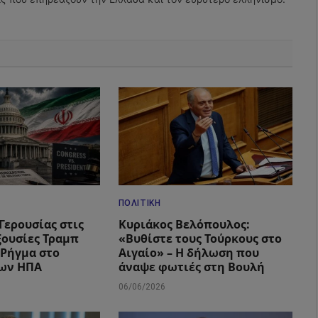
ΠΟΛΙΤΙΚΉ
Γερουσίας στις
Κυριάκος Βελόπουλος:
ξουσίες Τραμπ
«Βυθίστε τους Τούρκους στο
– Ρήγμα στο
Αιγαίο» – Η δήλωση που
των ΗΠΑ
άναψε φωτιές στη Βουλή
06/06/2026