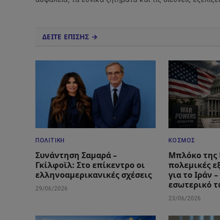
ΔΕΙΤΕ ΕΠΙΣΗΣ →
ΠΟΛΙΤΙΚΉ
ΚΌΣΜΟΣ
Συνάντηση Σαμαρά –
Μπλόκο της 
Γκίλφοϊλ: Στο επίκεντρο οι
πολεμικές ε
ελληνοαμερικανικές σχέσεις
για το Ιράν 
εσωτερικό 
29/06/2026
23/06/2026