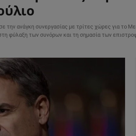
ούλιο
 την ανάγκη συνεργασίας με τρίτες χώρες για το Με
στη φύλαξη των συνόρων και τη σημασία των επιστρο