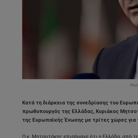
Phot
Κατά τη διάρκεια της συνεδρίασης του Ευρωπ
πρωθυπουργός της Ελλάδας, Κυριάκος Μητσοτ
της Ευρωπαϊκής Ένωσης με τρίτες χώρες για 
Ο κ. Μητσοτάκης επισήμανε ότι η Ελλάδα, από τ