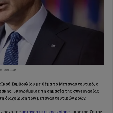
o - Αρχείου
αϊκού Συμβουλίου με θέμα το Μεταναστευτικό, ο
άκης, υπογράμμισε τη σημασία της συνεργασίας
τη διαχείριση των μεταναστευτικών ροών.
ην αρχή της
μεταναστευτικής κρίσης
, υποστήριζε την