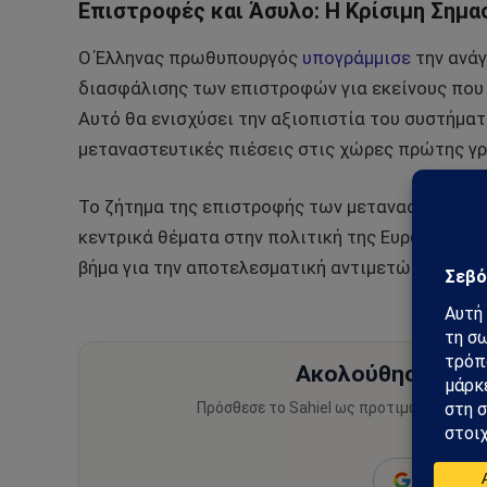
Επιστροφές και Άσυλο: Η Κρίσιμη Σημα
Ο Έλληνας πρωθυπουργός
υπογράμμισε
την ανάγ
διασφάλισης των επιστροφών για εκείνους που δ
Αυτό θα ενισχύσει την αξιοπιστία του συστήματ
μεταναστευτικές πιέσεις στις χώρες πρώτης γρ
Το ζήτημα της επιστροφής των μεταναστών που δ
κεντρικά θέματα στην πολιτική της Ευρωπαϊκής 
βήμα για την αποτελεσματική αντιμετώπιση της
Ακολούθησε το Sa
Πρόσθεσε το Sahiel ως προτιμώμενη πηγ
ειδήσεις
Add as a 