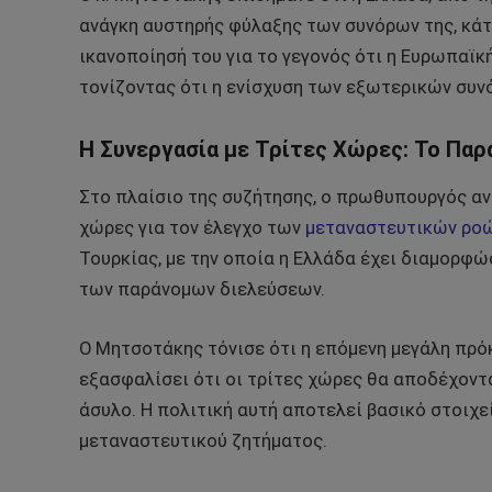
ανάγκη αυστηρής φύλαξης των συνόρων της, κάτ
ικανοποίησή του για το γεγονός ότι η Ευρωπαϊκ
τονίζοντας ότι η ενίσχυση των εξωτερικών συνό
Η Συνεργασία με Τρίτες Χώρες: Το Παρ
Στο πλαίσιο της συζήτησης, ο πρωθυπουργός αν
χώρες για τον έλεγχο των
μεταναστευτικών ρο
Τουρκίας, με την οποία η Ελλάδα έχει διαμορφώ
των παράνομων διελεύσεων.
Ο Μητσοτάκης τόνισε ότι η επόμενη μεγάλη πρό
εξασφαλίσει ότι οι τρίτες χώρες θα αποδέχοντ
άσυλο. Η πολιτική αυτή αποτελεί βασικό στοιχε
μεταναστευτικού ζητήματος.