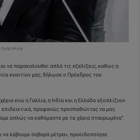
- Ιλχάμ Αλίεφ
αι να παρακολουθεί απλά τις εξελίξεις, καθώς η
μενία εναντίον μας, δήλωσε ο Πρόεδρος του
έρια ενώ η Γαλλία, η Ινδία και η Ελλάδα εξοπλίζουν
και επιδεικτικά, προφανώς προσπαθώντας να μας
ούμε απλώς να καθόμαστε με τα χέρια σταυρωμένα”.
ει να λάβουμε σοβαρά μέτρα», προειδοποίησε.