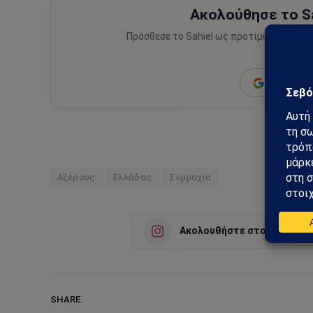
Ακολούθησε το Sa
Πρόσθεσε το Sahiel ως προτιμώμενη πηγ
ειδήσεις
Add as a 
Αζέρους
Ελλάδας
Συμμαχία
Ακολουθήστε στο Instagra
SHARE.