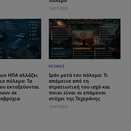
πόλεμο
14/07/2026
ΚΌΣΜΟΣ
των ΗΠΑ αλλάζει
Ιράν μετά τον πόλεμο: Τι
ιο πόλεμο: Τα
απέμεινε από τη
που εκτοξεύονται
στρατιωτική του ισχύ και
φουν σε
ποιοι είναι οι επόμενοι
ποβρύχια
στόχοι της Τεχεράνης
10/07/2026