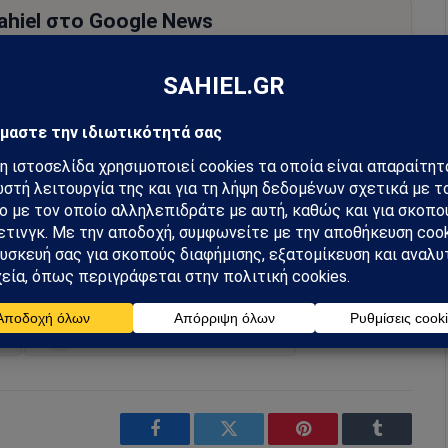
hiel στο Google News
ή για να λαμβάνεις πρώτος τις σημαντικότερες
 και αναλύσεις.
preferred source
m
Ακολουθήστε στο YouTube
Facebook
Twitter
Pinterest
Tumblr