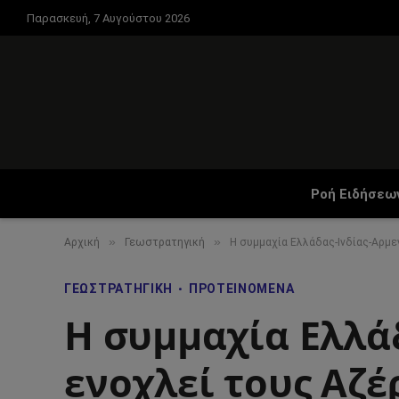
Παρασκευή, 7 Αυγούστου 2026
Ροή Ειδήσεω
»
»
Αρχική
Γεωστρατηγική
Η συμμαχία Ελλάδας-Ινδίας-Αρμεν
ΓΕΩΣΤΡΑΤΗΓΙΚΉ
ΠΡΟΤΕΙΝΌΜΕΝΑ
Η συμμαχία Ελλάδ
ενοχλεί τους Αζέ