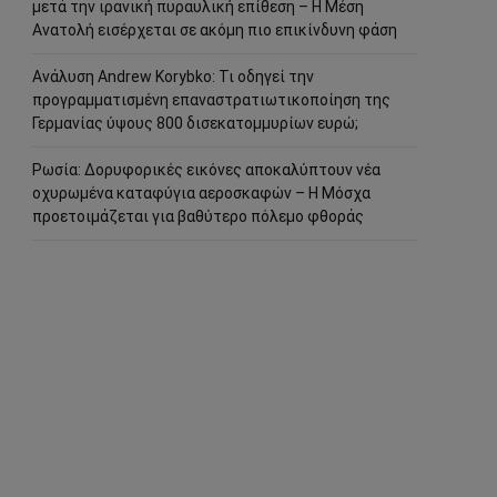
μετά την ιρανική πυραυλική επίθεση – Η Μέση
Ανατολή εισέρχεται σε ακόμη πιο επικίνδυνη φάση
Ανάλυση Andrew Korybko: Τι οδηγεί την
προγραμματισμένη επαναστρατιωτικοποίηση της
Γερμανίας ύψους 800 δισεκατομμυρίων ευρώ;
Ρωσία: Δορυφορικές εικόνες αποκαλύπτουν νέα
οχυρωμένα καταφύγια αεροσκαφών – Η Μόσχα
προετοιμάζεται για βαθύτερο πόλεμο φθοράς