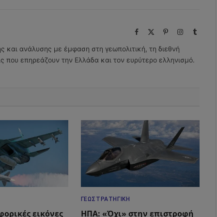
Facebook
X
Pinterest
Instagram
Tumbl
(Twitter)
ης και ανάλυσης με έμφαση στη γεωπολιτική, τη διεθνή
εις που επηρεάζουν την Ελλάδα και τον ευρύτερο ελληνισμό.
ΓΕΩΣΤΡΑΤΗΓΙΚΉ
φορικές εικόνες
ΗΠΑ: «Όχι» στην επιστροφή