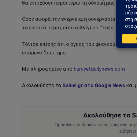
θα ενισχύσει περαιτέρω τη δύναμή μας στην περ
Όσον αφορά την ενέργεια, η συνεργασία Τουρκία
το φυσικό αέριο, είπε ο Αλίγιεφ: “Συζητάμε επί
Τόνισε επίσης ότι ο όγκος του φυσικού αερίου 
επόμενο διάστημα.
Με πληροφορίες από
hurriyetdailynews.com
Ακολουθήστε το
Sahiel.gr στο Google News
και 
Ακολούθησε το Sa
Πρόσθεσε το Sahiel ως προτιμώμενη πηγ
ειδήσεις