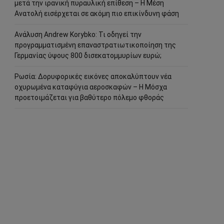
μετά την ιρανική πυραυλική επίθεση – Η Μέση
Ανατολή εισέρχεται σε ακόμη πιο επικίνδυνη φάση
Ανάλυση Andrew Korybko: Τι οδηγεί την
προγραμματισμένη επαναστρατιωτικοποίηση της
Γερμανίας ύψους 800 δισεκατομμυρίων ευρώ;
Ρωσία: Δορυφορικές εικόνες αποκαλύπτουν νέα
οχυρωμένα καταφύγια αεροσκαφών – Η Μόσχα
προετοιμάζεται για βαθύτερο πόλεμο φθοράς