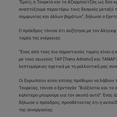
“Εμείς, η Τουρκία και το Αζερμπαϊτζάν, ως δύο 
αναπτύξουμε περαιτέρω τους δεσμούς μεταξύ τ
συμφωνίας και άλλων βημάτων”, δήλωσε ο Ερντο
Ο πρόεδρος τόνισε ότι συζήτησε με τον Αλίγιεφ
τομέα της ενέργειας.
“Ένας από τους πιο σημαντικούς τομείς είναι η
με τους αγωγούς TAP [Trans Adriatic] και TANAP 
λεπτομέρειες σχετικά με τη μελλοντική μας συν
Οι Ευρωπαίοι είναι επίσης πρόθυμοι να λάβουν
Τουρκίας, τόνισε ο Ερντογάν: “Βιάζονται και το 
καλύτερο μπορούμε για τον σκοπό αυτό”. Ένας άλ
δήλωσε ο πρόεδρος, προσθέτοντας ότι η εκπαίδ
της συνεργασίας.