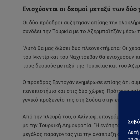
Ενισχύονται οι δεσμοί μεταξύ των δύο
Οι δύο πρόεδροι συζήτησαν επίσης την ολοκλήρ
συνδέει την Τουρκία με το Αζερμπαϊτζάν μέσω 
“Αυτό θα μας δώσει δύο πλεονεκτήματα: Οι χερσ
του Ιγκντίρ και του Ναχιτσεβάν θα ενισχύσουν 
τους δεσμούς μεταξύ της Τουρκίας και του Αζερ
Ο πρόεδρος Ερντογάν ενημέρωσε επίσης ότι συ
πανεπιστήμιο και στις δύο χώρες. Πρότεινε επί
γενικό προξενείο της στη Σούσα στην επαρχία 
Από την πλευρά του, ο Αλίγιεφ, υπογράμμισε επ
με την Τουρκική Δημοκρατία. “Η ενότητα μεταξύ
μεγάλος παράγοντας για την ανάπτυξη αυτής της