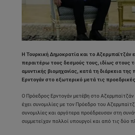
Η Τουρκική Δημοκρατία και το Αζερμπαϊτζάν 
περαιτέρω τους δεσμούς τους, ιδίως στους τ
αμυντικής βιομηχανίας, κατά τη διάρκεια τη
Ερντογάν στο εξωτερικό μετά τις προεδρικές
Ο Πρόεδρος Ερντογάν μετέβη στο Αζερμπαϊτζάν α
έχει συνομιλίες με τον Πρόεδρο του Αζερμπαϊτζά
συνομιλίες και αργότερα προέδρευσαν στη συν
συμμετείχαν πολλοί υπουργοί και από τις δύο π