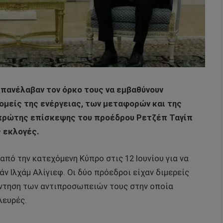
επανέλαβαν τον όρκο τους να εμβαθύνουν
ομείς της ενέργειας, των μεταφορών και της
ς πρώτης επίσκεψης του προέδρου Ρετζέπ Ταγίπ
 εκλογές.
πό την κατεχόμενη Κύπρο στις 12 Ιουνίου για να
ν Ιλχάμ Αλίγιεφ. Οι δύο πρόεδροι είχαν διμερείς
άντηση των αντιπροσωπειών τους στην οποία
λευρές.