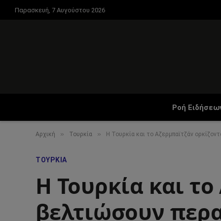
Παρασκευή, 7 Αυγούστου 2026
Ροή Ειδήσεω
»
»
Αρχική
Τουρκία
Η Τουρκία και το Αζερμπαϊτζάν ορκίζον
ΤΟΥΡΚΊΑ
Η Τουρκία και το
βελτιώσουν περα