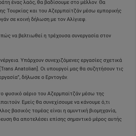
κράτη ένας λαός, θα βαδίσουμε στο μέλλον. Θα
ης Τουρκίας και του Αζερμπαϊτζάν μέσω εμπορικής
γάν σε κοινή δήλωση με τον Αλίγιεφ.
 πώς να βελτιωθεί η τρέχουσα συνεργασία στον
 ενέργεια. Υπάρχουν συνεχιζόμενες εργασίες σχετικά
[Trans Anatolian]. Οι υπουργοί μας θα συζητήσουν τις
εργασία”, δήλωσε ο Ερντογάν.
 το φυσικό αέριο του Αζερμπαϊτζάν μέσω της
απαιτούν. Εμείς θα συνεχίσουμε να κάνουμε ό,τι
λος βασικός τομέας είναι η αμυντική βιομηχανία,
ευση θα αποτελέσει επίσης σημαντικό μέρος αυτής