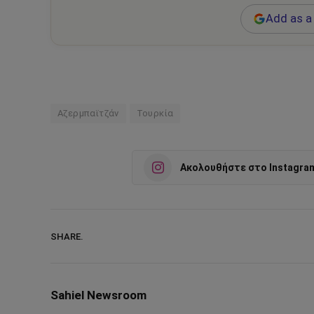
Add as a 
Αζερμπαϊτζάν
Τουρκία
Ακολουθήστε στο Instagra
SHARE.
Sahiel Newsroom