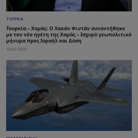
ΤΟΥΡΚΊΑ
Τουρκία – Χαμάς: Ο Χακάν Φιντάν συναντήθηκε
με τον νέο ηγέτη της Χαμάς – Ισχυρό γεωπολιτικό
μήνυμα προς Ισραήλ και Δύση
30/07/2026