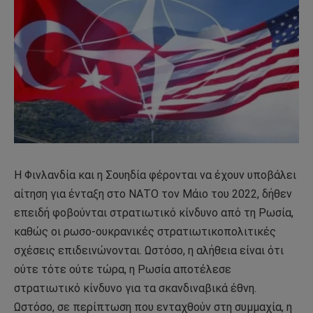
Η Φινλανδία και η Σουηδία φέρονται να έχουν υποβάλει
αίτηση για ένταξη στο ΝΑΤΟ τον Μάιο του 2022, δήθεν
επειδή φοβούνται στρατιωτικό κίνδυνο από τη Ρωσία,
καθώς οι ρωσο-ουκρανικές στρατιωτικοπολιτικές
σχέσεις επιδεινώνονται. Ωστόσο, η αλήθεια είναι ότι
ούτε τότε ούτε τώρα, η Ρωσία αποτέλεσε
στρατιωτικό κίνδυνο για τα σκανδιναβικά έθνη.
Ωστόσο, σε περίπτωση που ενταχθούν στη συμμαχία, η