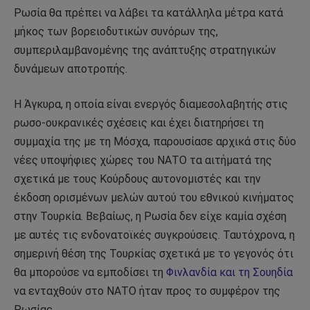
Ρωσία θα πρέπει να λάβει τα κατάλληλα μέτρα κατά
μήκος των βορειοδυτικών συνόρων της,
συμπεριλαμβανομένης της ανάπτυξης στρατηγικών
δυνάμεων αποτροπής.
Η Άγκυρα, η οποία είναι ενεργός διαμεσολαβητής στις
ρωσο-ουκρανικές σχέσεις και έχει διατηρήσει τη
συμμαχία της με τη Μόσχα, παρουσίασε αρχικά στις δύο
νέες υποψήφιες χώρες του ΝΑΤΟ τα αιτήματά της
σχετικά με τους Κούρδους αυτονομιστές και την
έκδοση ορισμένων μελών αυτού του εθνικού κινήματος
στην Τουρκία. Βεβαίως, η Ρωσία δεν είχε καμία σχέση
με αυτές τις ενδονατοϊκές συγκρούσεις. Ταυτόχρονα, η
σημερινή θέση της Τουρκίας σχετικά με το γεγονός ότι
θα μπορούσε να εμποδίσει τη
Φινλανδία και τη Σουηδία
να ενταχθούν στο ΝΑΤΟ ήταν προς το συμφέρον της
Ρωσίας.