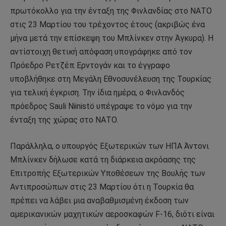
πρωτόκολλο για την ένταξη της Φινλανδίας στο ΝΑΤΟ
στις 23 Μαρτίου του τρέχοντος έτους (ακριβώς ένα
μήνα μετά την επίσκεψη του Μπλίνκεν στην Άγκυρα). Η
αντίστοιχη θετική απόφαση υπογράφηκε από τον
Πρόεδρο Ρετζέπ Ερντογάν και το έγγραφο
υποβλήθηκε στη Μεγάλη Εθνοσυνέλευση της Τουρκίας
για τελική έγκριση. Την ίδια ημέρα, ο Φινλανδός
πρόεδρος Sauli Niinistö υπέγραψε το νόμο για την
ένταξη της χώρας στο ΝΑΤΟ.
Παράλληλα, ο υπουργός Εξωτερικών των ΗΠΑ Άντονι
Μπλίνκεν δήλωσε κατά τη διάρκεια ακρόασης της
Επιτροπής Εξωτερικών Υποθέσεων της Βουλής των
Αντιπροσώπων στις 23 Μαρτίου ότι η Τουρκία θα
πρέπει να λάβει μια αναβαθμισμένη έκδοση των
αμερικανικών μαχητικών αεροσκαφών F-16, διότι είναι