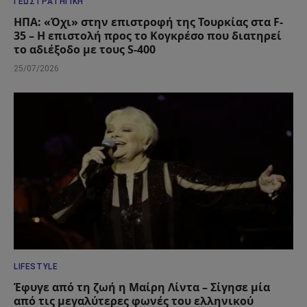
ΓΕΩΣΤΡΑΤΗΓΙΚΉ
ΗΠΑ: «Όχι» στην επιστροφή της Τουρκίας στα F-
35 – Η επιστολή προς το Κογκρέσο που διατηρεί
το αδιέξοδο με τους S-400
25/07/2026
LIFESTYLE
Έφυγε από τη ζωή η Μαίρη Λίντα – Σίγησε μία
από τις μεγαλύτερες φωνές του ελληνικού