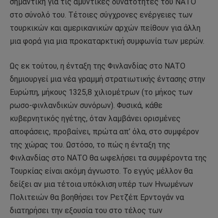
σημαντική για τις αμυντικές δυνατότητες του ΝΑΤΟ
στο σύνολό του. Τέτοιες σύγχρονες ενέργειες των
τουρκικών και αμερικανικών αρχών πείθουν για άλλη
μια φορά για μια προκαταρκτική συμφωνία των μερών.
Ως εκ τούτου, η ένταξη της Φινλανδίας στο ΝΑΤΟ
δημιουργεί μια νέα γραμμή στρατιωτικής έντασης στην
Ευρώπη, μήκους 1325,8 χιλιομέτρων (το μήκος των
ρωσο-φινλανδικών συνόρων). Φυσικά, κάθε
κυβερνητικός ηγέτης, όταν λαμβάνει ορισμένες
αποφάσεις, προβαίνει, πρώτα απ’ όλα, στο συμφέρον
της χώρας του. Ωστόσο, το πώς η ένταξη της
Φινλανδίας στο ΝΑΤΟ θα ωφελήσει τα συμφέροντα της
Τουρκίας είναι ακόμη άγνωστο. Το εγγύς μέλλον θα
δείξει αν μια τέτοια υπόκλιση υπέρ των Ηνωμένων
Πολιτειών θα βοηθήσει τον Ρετζέπ Ερντογάν να
διατηρήσει την εξουσία του στο τέλος των