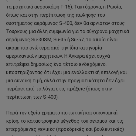
τα μαχητικά αεροσκάφη F-16). Ταυτόχρονα, η Ρωσία,
όπως και στην περίπτωση της πώλησης του
συστήματος αεράμυνας S-400, δεν θα αρνιόταν στους
Τούρκους μια άλλη συμφωνία για τα σύγχρονα μαχητικά
αεράμυνας Su-30SM, Su-35 ή Su-57, τα οποία είναι
ακόμη πιο ανώτερα από την ίδια κατηγορία
αμερικανικών μαχητικών. Η Άγκυρα έχει συχνά
επιτρέψει δημοσίως ένα τέτοιο ενδεχόμενο,
υποστηρίζοντας ότι έχει μια εναλλακτική επιλογή και
μια ευνοϊκή τιμή, αλλά στην πραγματικότητα δεν έχει
περάσει από τα λόγια στις πράξεις (όπως στην
περίπτωση των S-400).
Παρά την οξεία χρηματοπιστωτική και οικονομική
κρίση, το καταστροφικό μέγεθος του σεισμού και τις
επερχόμενες γενικές (προεδρικές και βουλευτικές)