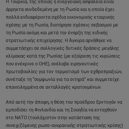
Η Τουρκία, της οποίας η ενεργειακή ασφάλεια είναι
άρρηκτα συνδεδεμένη με τη Ρωσία και η οποία έχει
πολλά ενδιαφέροντα σχέδια οικονομικής εταιρικής
σχέσης με τη Ρωσία, διατήρησε σχέσεις σεβασμού με
τη Ρωσία ακόμη και μετά την έναρξη της ειδικής
στρατιωτικής επιχείρησης. Η Άγκυρα αρνήθηκε να
συμμετάσχει σε συλλογικές δυτικές δράσεις μεγάλης
κλίμακας κατά της Ρωσίας (με εξαίρεση τις κυρώσεις
που ενέκρινε ο ΟΗΕ), ανέλαβε ειρηνευτικές
πρωτοβουλίες για τον τερματισμό των εχθροπραξιών,
συνέταξε τη “συμφωνία για τα σιτηρά” και συμμετείχε
επανειλημμένα σε ανταλλαγές κρατουμένων.
Από αυτή την άποψη, η θέση του προέδρου Ερντογάν να
εμποδίσει τη Φινλανδία και τη Σουηδία να ενταχθούν
στο ΝΑΤΟ (τουλάχιστον στην κατάσταση της
συνεχιζόμενης ρωσο-ουκρανικής στρατιωτικής κρίσης)