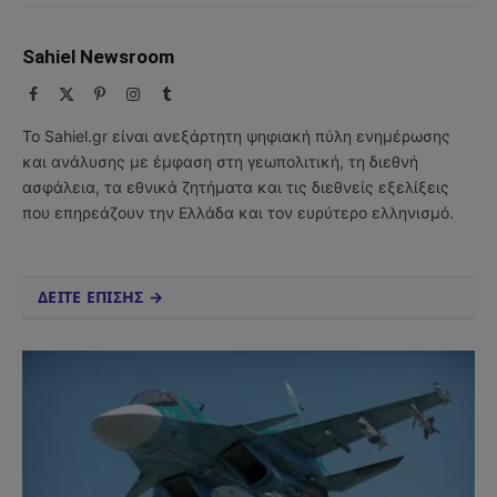
Sahiel Newsroom
Facebook
X
Pinterest
Instagram
Tumblr
(Twitter)
Το Sahiel.gr είναι ανεξάρτητη ψηφιακή πύλη ενημέρωσης
και ανάλυσης με έμφαση στη γεωπολιτική, τη διεθνή
ασφάλεια, τα εθνικά ζητήματα και τις διεθνείς εξελίξεις
που επηρεάζουν την Ελλάδα και τον ευρύτερο ελληνισμό.
ΔΕΙΤΕ ΕΠΙΣΗΣ →