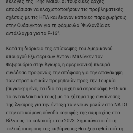
εκλογές της 14ης Μαΐου, οι τουρκικές αρχές
αποφάσισαν να ελαχιστοποιήσουν τις προβληματικές
σχέσεις με τις ΗΠΑ και έκαναν κάποιες παραχωρήσεις
στην Ουάσιγκτον για τη φόρμουλα “Φινλανδία σε
αντάλλαγμα για τα F-16”.
Κατά τη διάρκεια της επίσκεψης του Αμερικανού
υπουργού Εξωτερικών Άντονι Μπλίνκεν τον
Φεβρουάριο στην Άγκυρα, η αμερικανική πλευρά
συνέδεσε προφανώς την απόφαση για την επανάληψη
των στρατιωτικών προμηθειών προς την Τουρκία
(συγκεκριμένα, τα ίδια τα μαχητικά αεροσκάφη F-16 και
τα ανταλλακτικά τους) με το ζήτημα της συναίνεσης
της Άγκυρας για την ένταξη των νέων μελών στο ΝΑΤΟ
στην επικείμενη σύνοδο κορυφής της συμμαχίας στο
Βίλνιους το καλοκαίρι του 2023. Σημειώνεται ότι η
τελική απόφαση της κυβέρνησης θα εξαρτηθεί από τη