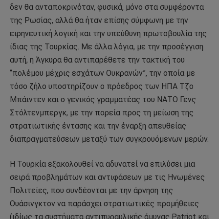
δεν θα ανταποκρινόταν, φυσικά, μόνο στα συμφέροντα
της Ρωσίας, αλλά θα ήταν επίσης σύμφωνη με την
ειρηνευτική λογική και την υπεύθυνη πρωτοβουλία της
ίδιας της Τουρκίας. Με άλλα λόγια, με την προσέγγιση
αυτή, η Άγκυρα θα αντιπαρέθετε την τακτική του
“πολέμου μέχρις εσχάτων Ουκρανών”, την οποία με
τόσο ζήλο υποστηρίζουν ο πρόεδρος των ΗΠΑ Τζο
Μπάιντεν και ο γενικός γραμματέας του ΝΑΤΟ Γενς
Στόλτενμπεργκ, με την πορεία προς τη μείωση της
στρατιωτικής έντασης και την έναρξη απευθείας
διαπραγματεύσεων μεταξύ των συγκρουόμενων μερών.
Η Τουρκία εξακολουθεί να αδυνατεί να επιλύσει μια
σειρά προβλημάτων και αντιφάσεων με τις Ηνωμένες
Πολιτείες, που συνδέονται με την άρνηση της
Ουάσινγκτον να παράσχει στρατιωτικές προμήθειες
(ιδίως τα συστήματα αντιπυραυλικής άμυνας Patriot και