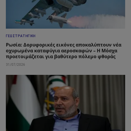
ΓΕΩΣΤΡΑΤΗΓΙΚΉ
Ρωσία: Δορυφορικές εικόνες αποκαλύπτουν νέα
οχυρωμένα καταφύγια αεροσκαφών – Η Μόσχα
προετοιμάζεται για βαθύτερο πόλεμο φθοράς
31/07/2026