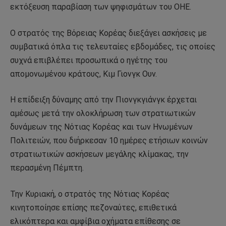
εκτόξευση παραβίαση των ψηφισμάτων του ΟΗΕ.
Ο στρατός της Βόρειας Κορέας διεξάγει ασκήσεις με
συμβατικά όπλα τις τελευταίες εβδομάδες, τις οποίες
συχνά επιβλέπει προσωπικά ο ηγέτης του
απομονωμένου κράτους, Κιμ Γιονγκ Ουν.
Η επίδειξη δύναμης από την Πιονγκγιάνγκ έρχεται
αμέσως μετά την ολοκλήρωση των στρατιωτικών
δυνάμεων της Νότιας Κορέας και των Ηνωμένων
Πολιτειών, που διήρκεσαν 10 ημέρες ετήσιων κοινών
στρατιωτικών ασκήσεων μεγάλης κλίμακας, την
περασμένη Πέμπτη.
Την Κυριακή, ο στρατός της Νότιας Κορέας
κινητοποίησε επίσης πεζοναύτες, επιθετικά
ελικόπτερα και αμφίβια οχήματα επίθεσης σε