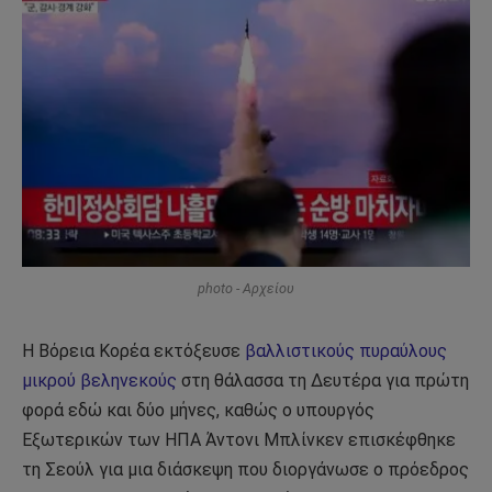
photo - Αρχείου
Η Βόρεια Κορέα εκτόξευσε
βαλλιστικούς πυραύλους
μικρού βεληνεκούς
στη θάλασσα τη Δευτέρα για πρώτη
φορά εδώ και δύο μήνες, καθώς ο υπουργός
Εξωτερικών των ΗΠΑ Άντονι Μπλίνκεν επισκέφθηκε
τη Σεούλ για μια διάσκεψη που διοργάνωσε ο πρόεδρος