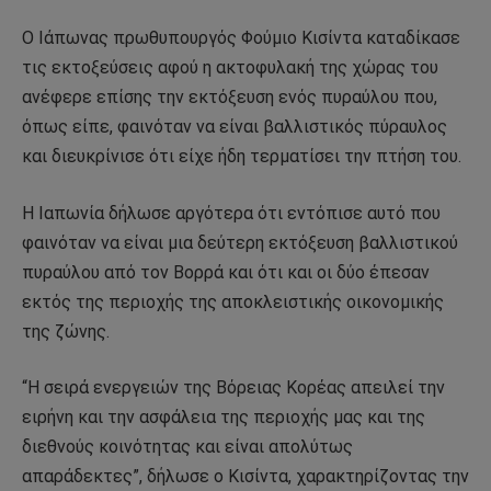
Ο Ιάπωνας πρωθυπουργός Φούμιο Κισίντα καταδίκασε
τις εκτοξεύσεις αφού η ακτοφυλακή της χώρας του
ανέφερε επίσης την εκτόξευση ενός πυραύλου που,
όπως είπε, φαινόταν να είναι βαλλιστικός πύραυλος
και διευκρίνισε ότι είχε ήδη τερματίσει την πτήση του.
Η Ιαπωνία δήλωσε αργότερα ότι εντόπισε αυτό που
φαινόταν να είναι μια δεύτερη εκτόξευση βαλλιστικού
πυραύλου από τον Βορρά και ότι και οι δύο έπεσαν
εκτός της περιοχής της αποκλειστικής οικονομικής
της ζώνης.
“Η σειρά ενεργειών της Βόρειας Κορέας απειλεί την
ειρήνη και την ασφάλεια της περιοχής μας και της
διεθνούς κοινότητας και είναι απολύτως
απαράδεκτες”, δήλωσε ο Κισίντα, χαρακτηρίζοντας την