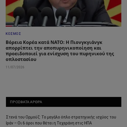
ΚΌΣΜΟΣ
Βόρεια Κορέα κατά ΝΑΤΟ: Η Πιονγκγιάνγκ
απορρίπτει την αποπυρηνικοποίηση και
προειδοποιεί για ενίσχυση του πυρηνικού της
οπλοστασίου
11/07/2026
ΠΡΟΣΦΑΤΑ ΑΡΘΡΑ
Στενά του Ορμούζ: Το μεγάλο όπλο στρατηγικής ισχύος του
Ιράν – Οι 6 όροι που θέτει η Τεχεράνη στις ΗΠΑ