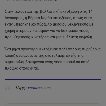
Στην τελευταία της βαλλιστική εκτόξευση στις 14
Ιανουαρίου, η Βόρεια Κορέα εκτόξευσε, όπως είπε,
έναν υπερηχητικό πύραυλο μεσαίου βεληνεκούς με
χρήση στερεών καυσίμων για να δοκιμάσει νέους
προωθητικούς κινητήρες και μια ευέλικτη κεφαλή.
Ένα μήνα αργότερα, εκτόξευσε πολλαπλούς πυραύλους
κρουζ στα ανοικτά της ανατολικής ακτής της,
συμπεριλαμβανομένου ενός νέου πυραύλου κατά
πλοίων, όπως είπε.
Πηγή:
voanews.com