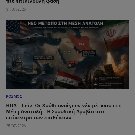
πιο επικίνδυνη φάση
31/07/2026
ΚΌΣΜΟΣ
ΗΠΑ – Ιράν: Οι Χούθι ανοίγουν νέο μέτωπο στη
Μέση Ανατολή – Η Σαουδική Αραβία στο
επίκεντρο των επιθέσεων
25/07/2026