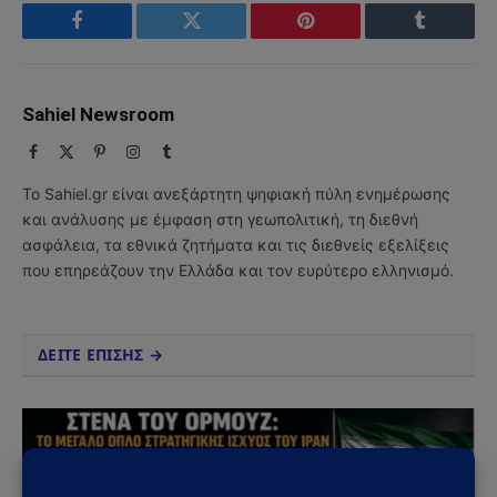
Facebook
Twitter
Pinterest
Tumblr
Sahiel Newsroom
Facebook
X
Pinterest
Instagram
Tumblr
(Twitter)
Το Sahiel.gr είναι ανεξάρτητη ψηφιακή πύλη ενημέρωσης
και ανάλυσης με έμφαση στη γεωπολιτική, τη διεθνή
ασφάλεια, τα εθνικά ζητήματα και τις διεθνείς εξελίξεις
που επηρεάζουν την Ελλάδα και τον ευρύτερο ελληνισμό.
ΔΕΙΤΕ ΕΠΙΣΗΣ →