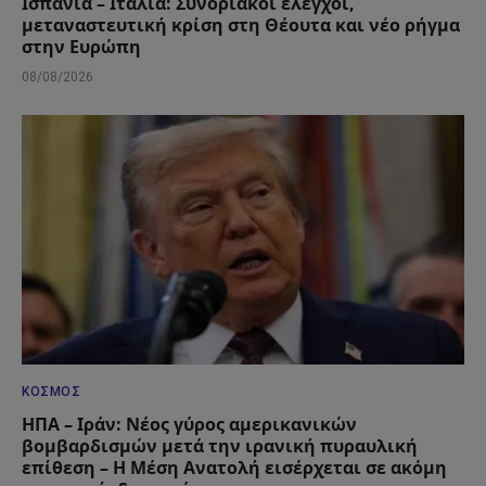
Ισπανία – Ιταλία: Συνοριακοί έλεγχοι,
μεταναστευτική κρίση στη Θέουτα και νέο ρήγμα
στην Ευρώπη
08/08/2026
ΚΌΣΜΟΣ
ΗΠΑ – Ιράν: Νέος γύρος αμερικανικών
βομβαρδισμών μετά την ιρανική πυραυλική
επίθεση – Η Μέση Ανατολή εισέρχεται σε ακόμη