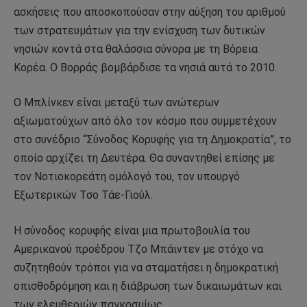
ασκήσεις που αποσκοπούσαν στην αύξηση του αριθμού
των στρατευμάτων για την ενίσχυση των δυτικών
νησιών κοντά στα θαλάσσια σύνορα με τη Βόρεια
Κορέα. Ο Βορράς βομβάρδισε τα νησιά αυτά το 2010.
Ο Μπλίνκεν είναι μεταξύ των ανώτερων
αξιωματούχων από όλο τον κόσμο που συμμετέχουν
στο συνέδριο “Σύνοδος Κορυφής για τη Δημοκρατία”, το
οποίο αρχίζει τη Δευτέρα. Θα συναντηθεί επίσης με
τον Νοτιοκορεάτη ομόλογό του, τον υπουργό
Εξωτερικών Τσο Τάε-Γιούλ.
Η σύνοδος κορυφής είναι μια πρωτοβουλία του
Αμερικανού προέδρου Τζο Μπάιντεν με στόχο να
συζητηθούν τρόποι για να σταματήσει η δημοκρατική
οπισθοδρόμηση και η διάβρωση των δικαιωμάτων και
των ελευθεριών παγκοσμίως.