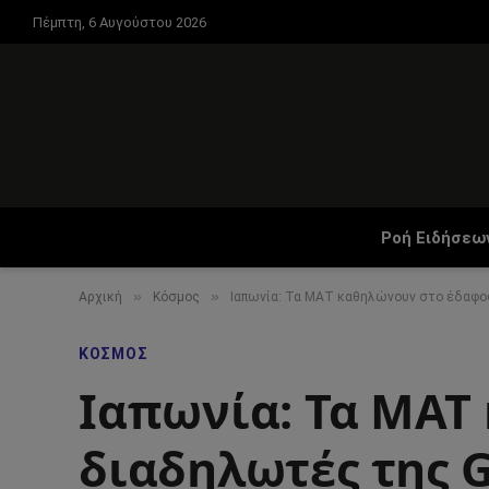
Πέμπτη, 6 Αυγούστου 2026
Ροή Ειδήσεω
»
»
Αρχική
Κόσμος
Ιαπωνία: Τα ΜΑΤ καθηλώνουν στο έδαφο
ΚΌΣΜΟΣ
Ιαπωνία: Τα ΜΑΤ
διαδηλωτές της 