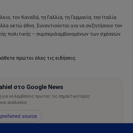
ιο, τον Καναδά, τη Γαλλία, τη Γερμανία, την Ιταλία
άλλα οκτώ έθνη. Συναντιούνται για να συζητήσουν τον
ικής πολιτικής – συμπεριλαμβανομένων των σχέσεών
μάθετε πρώτοι όλες τις ειδήσεις.
hiel στο Google News
ή για να λαμβάνεις πρώτος τις σημαντικότερες
 και αναλύσεις.
preferred source