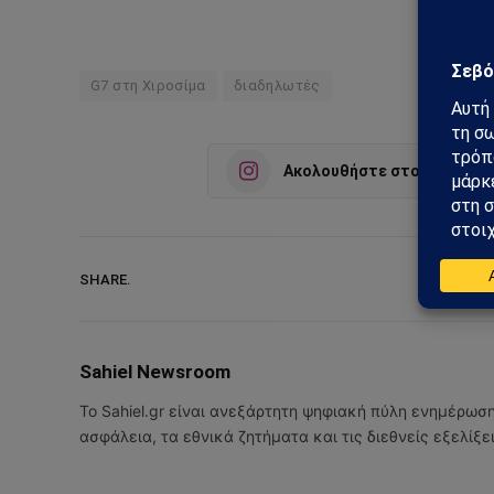
G7 στη Χιροσίμα
διαδηλωτές
Ακολουθήστε στο Instagra
SHARE.
Sahiel Newsroom
Το Sahiel.gr είναι ανεξάρτητη ψηφιακή πύλη ενημέρωσ
ασφάλεια, τα εθνικά ζητήματα και τις διεθνείς εξελίξ