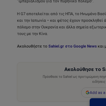
“ιμπεριαλισμού για τον πυρηνικό πόλεμο”.
Η G7 αποτελείται από τις ΗΠΑ, το Ηνωμένο Βασίλε
και την Ιαπωνία – και φέτος έχουν προσκληθεί 
πόλεμο στην Ουκρανία και άλλα σημεία εξωτερ
τους με την Κίνα.
Ακολουθήστε το
Sahiel.gr στο Google News
και 
Ακολούθησε το Sa
Πρόσθεσε το Sahiel ως προτιμώμενη πηγ
ειδήσεις
Add as a 