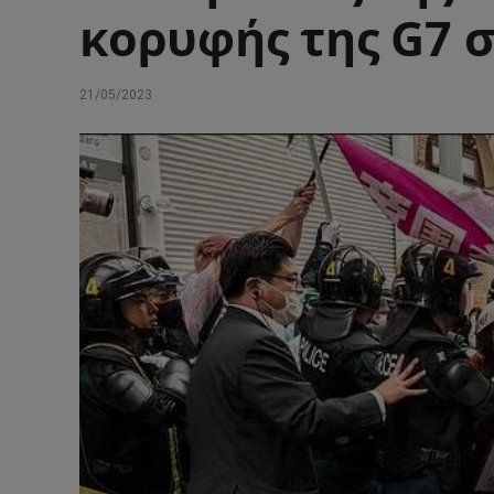
κορυφής της G7 
21/05/2023