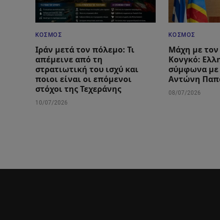
ΚΌΣΜΟΣ
ΚΌΣΜΟΣ
Ιράν μετά τον πόλεμο: Τι
Μάχη με τον 
απέμεινε από τη
Κονγκό: Ελλ
στρατιωτική του ισχύ και
σύμφωνα με
ποιοι είναι οι επόμενοι
Αντώνη Παπ
στόχοι της Τεχεράνης
08/07/2026
10/07/2026