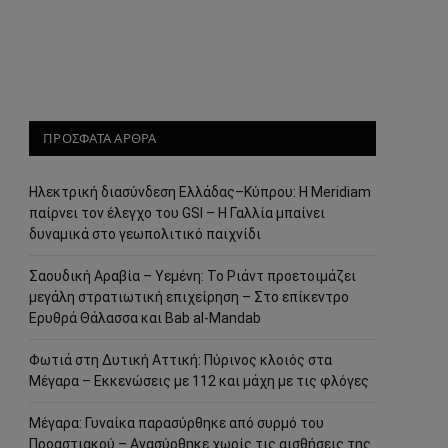
ΠΡΟΣΦΑΤΑ ΑΡΘΡΑ
Ηλεκτρική διασύνδεση Ελλάδας–Κύπρου: Η Meridiam
παίρνει τον έλεγχο του GSI – Η Γαλλία μπαίνει
δυναμικά στο γεωπολιτικό παιχνίδι
Σαουδική Αραβία – Υεμένη: Το Ριάντ προετοιμάζει
μεγάλη στρατιωτική επιχείρηση – Στο επίκεντρο
Ερυθρά Θάλασσα και Bab al-Mandab
Φωτιά στη Δυτική Αττική: Πύρινος κλοιός στα
Μέγαρα – Εκκενώσεις με 112 και μάχη με τις φλόγες
Μέγαρα: Γυναίκα παρασύρθηκε από συρμό του
Προαστιακού – Ανασύρθηκε χωρίς τις αισθήσεις της