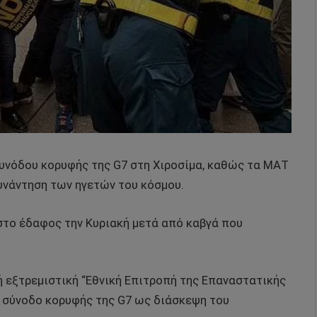
υνόδου κορυφής της G7 στη Χιροσίμα, καθώς τα ΜΑΤ
υνάντηση των ηγετών του κόσμου.
στο έδαφος την Κυριακή μετά από καβγά που
 εξτρεμιστική “Εθνική Επιτροπή της Επαναστατικής
η σύνοδο κορυφής της G7 ως διάσκεψη του