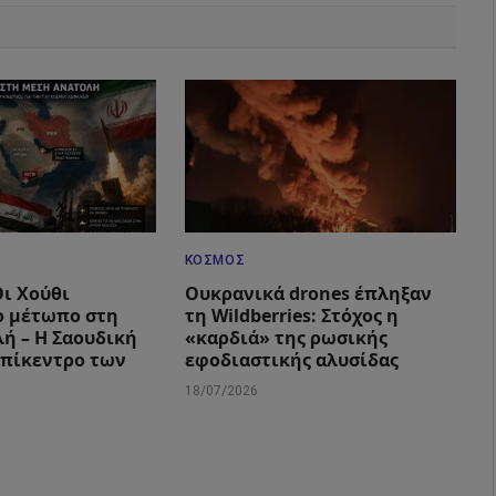
ΚΌΣΜΟΣ
Οι Χούθι
Ουκρανικά drones έπληξαν
ο μέτωπο στη
τη Wildberries: Στόχος η
ή – Η Σαουδική
«καρδιά» της ρωσικής
επίκεντρο των
εφοδιαστικής αλυσίδας
18/07/2026