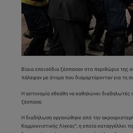
Βίαια επεισόδια ξέσπασαν στο περιθώριο της σ
πάλεψαν με άτομα που διαμαρτύρονταν για τη σ
Η αστυνομία εθεάθη να καθηλώνει διαδηλωτές 
ξέσπασε.
Η διαδήλωση οργανώθηκε από την ακροαριστερή
Κομμουνιστικής Λίγκας”, η οποία καταγγέλλει τ