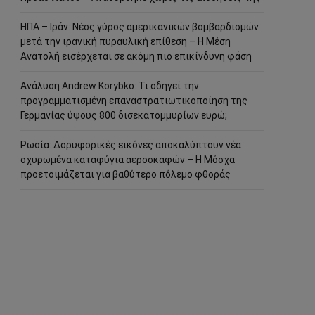
ΗΠΑ – Ιράν: Νέος γύρος αμερικανικών βομβαρδισμών
μετά την ιρανική πυραυλική επίθεση – Η Μέση
Ανατολή εισέρχεται σε ακόμη πιο επικίνδυνη φάση
Ανάλυση Andrew Korybko: Τι οδηγεί την
προγραμματισμένη επαναστρατιωτικοποίηση της
Γερμανίας ύψους 800 δισεκατομμυρίων ευρώ;
Ρωσία: Δορυφορικές εικόνες αποκαλύπτουν νέα
οχυρωμένα καταφύγια αεροσκαφών – Η Μόσχα
προετοιμάζεται για βαθύτερο πόλεμο φθοράς