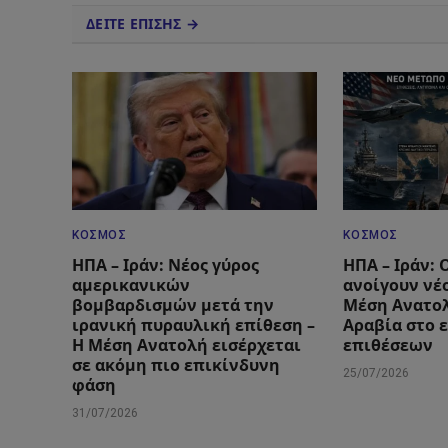
ΔΕΙΤΕ ΕΠΙΣΗΣ →
ΚΌΣΜΟΣ
ΚΌΣΜΟΣ
ΗΠΑ – Ιράν: Νέος γύρος
ΗΠΑ – Ιράν: 
αμερικανικών
ανοίγουν νέ
βομβαρδισμών μετά την
Μέση Ανατολ
ιρανική πυραυλική επίθεση –
Αραβία στο 
Η Μέση Ανατολή εισέρχεται
επιθέσεων
σε ακόμη πιο επικίνδυνη
25/07/2026
φάση
31/07/2026