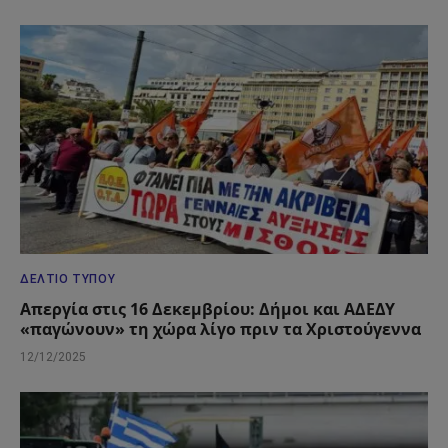
ΔΕΛΤΊΟ ΤΎΠΟΥ
Απεργία στις 16 Δεκεμβρίου: Δήμοι και ΑΔΕΔΥ
«παγώνουν» τη χώρα λίγο πριν τα Χριστούγεννα
12/12/2025