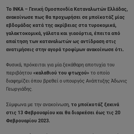
Το ΙΝΚΑ – Γενική Ομοσπονδία Καταναλωτών Ελλάδας,
ανακοίνωσε πως θα προχωρήσει σε μποϊκοτάζ μίας
εβδομάδας κατά της ακρίβειας στα τυροκομικά,
γαλακτοκομικά, γάλατα και γιαούρτια, έπειτα από
απαίτηση των καταναλωτών ως αντίδραση στις
ανατιμήσεις στην αγορά τροφίμων ανακοίνωσε ότι.
Φυσικά, πρόκειται για μία ξεκάθαρη αποτυχία του
περιβόητου
«καλαθιού του φτωχού»
το οποίο
διαφημίζει όπου βρεθεί ο υπουργός Ανάπτυξης Άδωνις
Γεωργιάδης.
Σύμφωνα με την ανακοίνωση,
το μποϊκοτάζ ξεκινά
στις 13 Φεβρουαρίου και θα διαρκέσει έως τις 20
Φεβρουαρίου 2023.