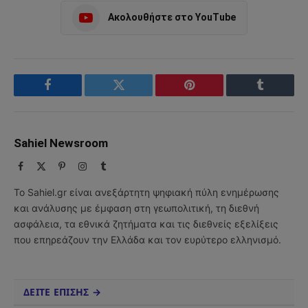
Ακολουθήστε στο YouTube
Facebook
Twitter
Pinterest
Tumblr
Sahiel Newsroom
Facebook
X
Pinterest
Instagram
Tumblr
(Twitter)
Το Sahiel.gr είναι ανεξάρτητη ψηφιακή πύλη ενημέρωσης
και ανάλυσης με έμφαση στη γεωπολιτική, τη διεθνή
ασφάλεια, τα εθνικά ζητήματα και τις διεθνείς εξελίξεις
που επηρεάζουν την Ελλάδα και τον ευρύτερο ελληνισμό.
ΔΕΙΤΕ ΕΠΙΣΗΣ →