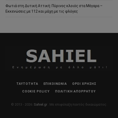
Φωτιά στη Δυτική Αττική: Πύρινος κλοιός στα Μέγαρα –
Εκκενώσεις με 112 και μάχη με τις φλόγες
ΤΑΥΤΌΤΗΤΑ
ΕΠΙΚΟΙΝΩΝΊΑ
ΌΡΟΙ ΧΡΉΣΗΣ
COOKIE POLICY
ΠΟΛΙΤΙΚΉ ΑΠΟΡΡΉΤΟΥ
© 2013 - 2026:
Sahiel.gr
. Με επιφύλαξη παντός δικαιώματος.