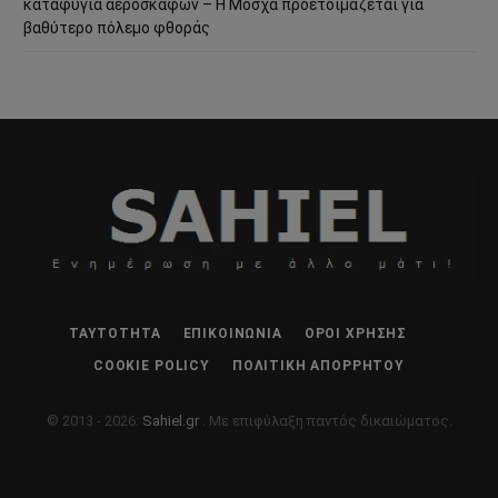
καταφύγια αεροσκαφών – Η Μόσχα προετοιμάζεται για
βαθύτερο πόλεμο φθοράς
ΤΑΥΤΌΤΗΤΑ
ΕΠΙΚΟΙΝΩΝΊΑ
ΌΡΟΙ ΧΡΉΣΗΣ
COOKIE POLICY
ΠΟΛΙΤΙΚΉ ΑΠΟΡΡΉΤΟΥ
© 2013 - 2026:
Sahiel.gr
. Με επιφύλαξη παντός δικαιώματος.