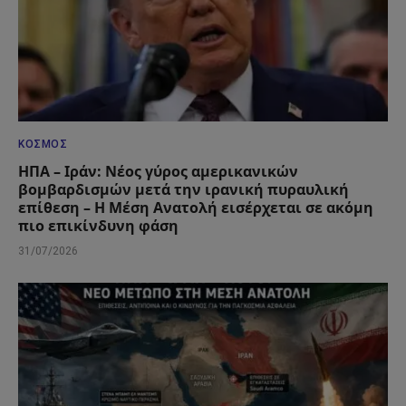
ΚΌΣΜΟΣ
ΗΠΑ – Ιράν: Νέος γύρος αμερικανικών
βομβαρδισμών μετά την ιρανική πυραυλική
επίθεση – Η Μέση Ανατολή εισέρχεται σε ακόμη
πιο επικίνδυνη φάση
31/07/2026