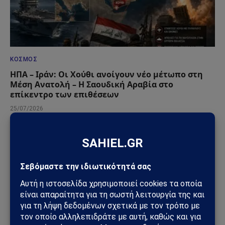
ΚΌΣΜΟΣ
ΗΠΑ – Ιράν: Οι Χούθι ανοίγουν νέο μέτωπο στη
Μέση Ανατολή – Η Σαουδική Αραβία στο
επίκεντρο των επιθέσεων
25/07/2026