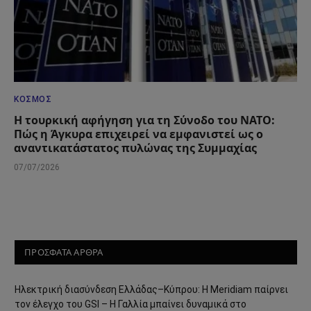
ΚΌΣΜΟΣ
Η τουρκική αφήγηση για τη Σύνοδο του ΝΑΤΟ:
Πώς η Άγκυρα επιχειρεί να εμφανιστεί ως ο
αναντικατάστατος πυλώνας της Συμμαχίας
07/07/2026
ΠΡΟΣΦΑΤΑ ΑΡΘΡΑ
Ηλεκτρική διασύνδεση Ελλάδας–Κύπρου: Η Meridiam παίρνει
τον έλεγχο του GSI – Η Γαλλία μπαίνει δυναμικά στο