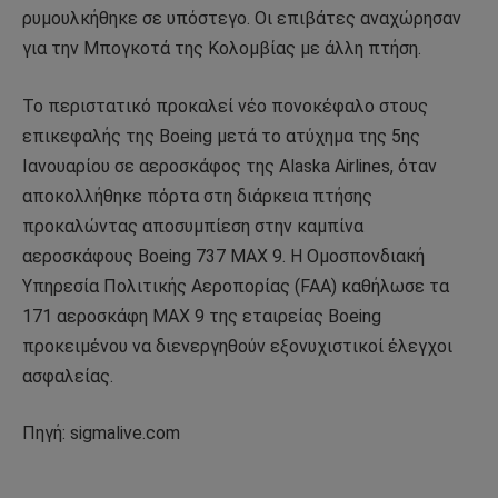
ρυμουλκήθηκε σε υπόστεγο. Οι επιβάτες αναχώρησαν
για την Μπογκοτά της Κολομβίας με άλλη πτήση.
Το περιστατικό προκαλεί νέο πονοκέφαλο στους
επικεφαλής της Boeing μετά το ατύχημα της 5ης
Ιανουαρίου σε αεροσκάφος της Alaska Airlines, όταν
αποκολλήθηκε πόρτα στη διάρκεια πτήσης
προκαλώντας αποσυμπίεση στην καμπίνα
αεροσκάφους Boeing 737 MAX 9. Η Ομοσπονδιακή
Υπηρεσία Πολιτικής Αεροπορίας (FAA) καθήλωσε τα
171 αεροσκάφη MAX 9 της εταιρείας Boeing
προκειμένου να διενεργηθούν εξονυχιστικοί έλεγχοι
ασφαλείας.
Πηγή: sigmalive.com