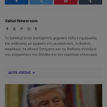
Facebook
Twitter
Pinterest
Tumblr
Sahiel Newsroom
Facebook
X
Pinterest
Instagram
Tumblr
(Twitter)
Το Sahiel.gr είναι ανεξάρτητη ψηφιακή πύλη ενημέρωσης
και ανάλυσης με έμφαση στη γεωπολιτική, τη διεθνή
ασφάλεια, τα εθνικά ζητήματα και τις διεθνείς εξελίξεις
που επηρεάζουν την Ελλάδα και τον ευρύτερο ελληνισμό.
ΔΕΙΤΕ ΕΠΙΣΗΣ →