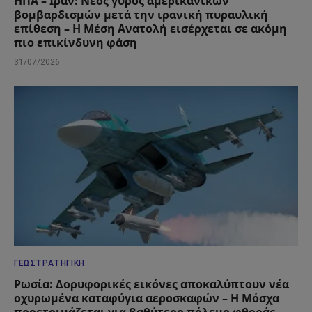
ΗΠΑ – Ιράν: Νέος γύρος αμερικανικών
βομβαρδισμών μετά την ιρανική πυραυλική
επίθεση – Η Μέση Ανατολή εισέρχεται σε ακόμη
πιο επικίνδυνη φάση
31/07/2026
ΓΕΩΣΤΡΑΤΗΓΙΚΉ
Ρωσία: Δορυφορικές εικόνες αποκαλύπτουν νέα
οχυρωμένα καταφύγια αεροσκαφών – Η Μόσχα