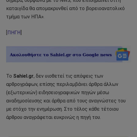
σήμερα, σύμφωνα με το NWS, που επισημαίνει ότι η
καταιγίδα θα απομακρυνθεί από το βορειοανατολικό
τμήμα των ΗΠΑ».
[
ΠΗΓΗ
]
Το
Sahiel.gr
, δεν υιοθετεί τις απόψεις των
αρθρογράφων, επίσης περιλαμβάνει άρθρα άλλων
(εξωτερικών) ειδησειογραφικών πηγών μέσω
αναδημοσίευσης και άρθρα από τους αναγνώστες του
με στόχο την ενημέρωση. Στο τέλος κάθε τέτοιου
άρθρου αναγράφεται ευκρινώς η πηγή του.