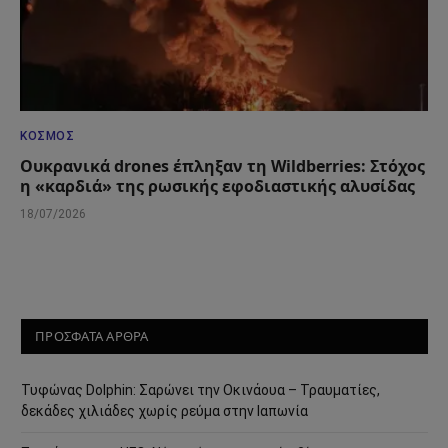
ΚΌΣΜΟΣ
Ουκρανικά drones έπληξαν τη Wildberries: Στόχος
η «καρδιά» της ρωσικής εφοδιαστικής αλυσίδας
18/07/2026
ΠΡΟΣΦΑΤΑ ΑΡΘΡΑ
Τυφώνας Dolphin: Σαρώνει την Οκινάουα – Τραυματίες,
δεκάδες χιλιάδες χωρίς ρεύμα στην Ιαπωνία