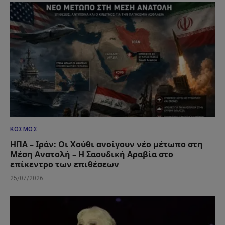
ΚΌΣΜΟΣ
ΗΠΑ – Ιράν: Οι Χούθι ανοίγουν νέο μέτωπο στη
Μέση Ανατολή – Η Σαουδική Αραβία στο
επίκεντρο των επιθέσεων
25/07/2026