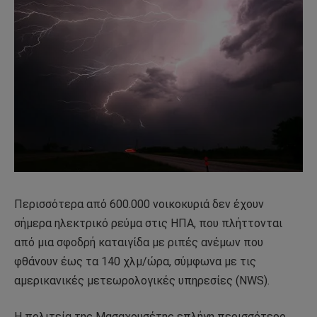
Περισσότερα από 600.000 νοικοκυριά δεν έχουν
σήμερα ηλεκτρικό ρεύμα στις ΗΠΑ, που πλήττονται
από μια σφοδρή καταιγίδα με ριπές ανέμων που
φθάνουν έως τα 140 χλμ/ώρα, σύμφωνα με τις
αμερικανικές μετεωρολογικές υπηρεσίες (NWS).
Η πολιτεία της Μασαχουσέτης επλήγη περισσότερο