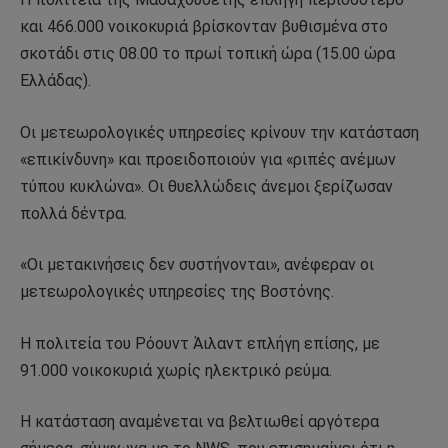
και 466.000 νοικοκυριά βρίσκονταν βυθισμένα στο
σκοτάδι στις 08.00 το πρωί τοπική ώρα (15.00 ώρα
Ελλάδας).
Οι μετεωρολογικές υπηρεσίες κρίνουν την κατάσταση
«επικίνδυνη» και προειδοποιούν για «ριπές ανέμων
τύπου κυκλώνα». Οι θυελλώδεις άνεμοι ξερίζωσαν
πολλά δέντρα.
«Οι μετακινήσεις δεν συστήνονται», ανέφεραν οι
μετεωρολογικές υπηρεσίες της Βοστόνης.
Η πολιτεία του Ρόουντ Άιλαντ επλήγη επίσης, με
91.000 νοικοκυριά χωρίς ηλεκτρικό ρεύμα.
Η κατάσταση αναμένεται να βελτιωθεί αργότερα