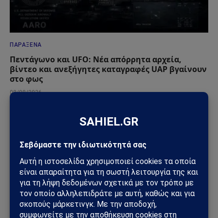
ΠΑΡΆΞΕΝΑ
Πεντάγωνο και UFO: Νέα απόρρητα αρχεία,
βίντεο και ανεξήγητες καταγραφές UAP βγαίνουν
στο φως
08/08/2026