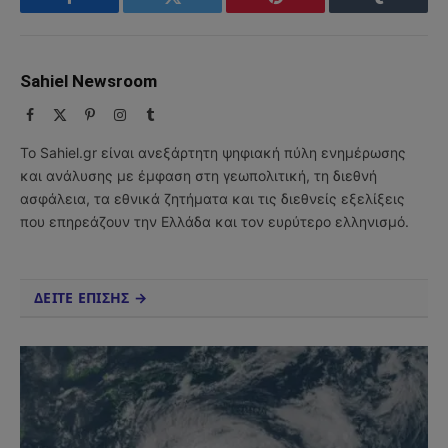
Facebook
Twitter
Pinterest
Tumblr
Sahiel Newsroom
Facebook
X
Pinterest
Instagram
Tumblr
(Twitter)
Το Sahiel.gr είναι ανεξάρτητη ψηφιακή πύλη ενημέρωσης
και ανάλυσης με έμφαση στη γεωπολιτική, τη διεθνή
ασφάλεια, τα εθνικά ζητήματα και τις διεθνείς εξελίξεις
που επηρεάζουν την Ελλάδα και τον ευρύτερο ελληνισμό.
ΔΕΙΤΕ ΕΠΙΣΗΣ →