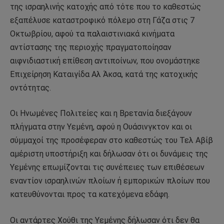
της ισραηλινής κατοχής από τότε που το καθεστώς
εξαπέλυσε καταστροφικό πόλεμο στη Γάζα στις 7
Οκτωβρίου, αφού τα παλαιστινιακά κινήματα
αντίστασης της περιοχής πραγματοποίησαν
αιφνιδιαστική επίθεση αντιποίνων, που ονομάστηκε
Επιχείρηση Καταιγίδα Αλ Άκσα, κατά της κατοχικής
οντότητας.
Οι Ηνωμένες Πολιτείες και η Βρετανία διεξάγουν
πλήγματα στην Υεμένη, αφού η Ουάσινγκτον και οι
σύμμαχοί της προσέφεραν στο καθεστώς του Τελ Αβίβ
αμέριστη υποστήριξη και δήλωσαν ότι οι δυνάμεις της
Υεμένης επωμίζονται τις συνέπειες των επιθέσεων
εναντίον ισραηλινών πλοίων ή εμπορικών πλοίων που
κατευθύνονται προς τα κατεχόμενα εδάφη.
Οι αντάρτες Χούθι της Υεμένης δήλωσαν ότι δεν θα