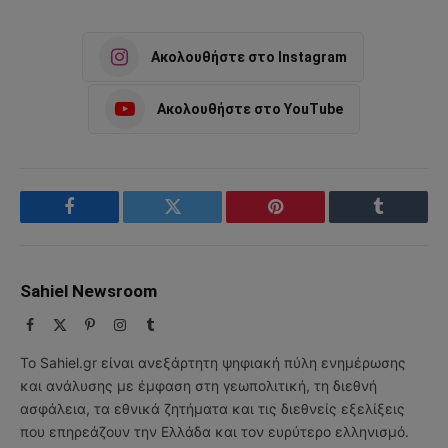
Ακολουθήστε στο Instagram
Ακολουθήστε στο YouTube
Facebook
Twitter
Pinterest
Tumblr
Sahiel Newsroom
Facebook
X
Pinterest
Instagram
Tumblr
(Twitter)
Το Sahiel.gr είναι ανεξάρτητη ψηφιακή πύλη ενημέρωσης
και ανάλυσης με έμφαση στη γεωπολιτική, τη διεθνή
ασφάλεια, τα εθνικά ζητήματα και τις διεθνείς εξελίξεις
που επηρεάζουν την Ελλάδα και τον ευρύτερο ελληνισμό.