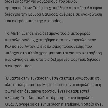
διαχειριζόταν για λογαριασμό του ομίλου
εμπορευμάτων Trafigura χτυπήθηκε από πύραυλο αφού
διέσχισε την Ερυθρά Θάλασσα, ανέφερε σε ανακοίνωσή
του εκπρόσωπος της εταιρείας.
Το Marlin Luanda, ένα δεξαμενόπλοιο μεταφοράς
πετρελαιοειδών, χτυπήθηκε από τον πύραυλο στον
Κόλπο του Άντεν. Ο εξοπλισμός πυρόσβεσης που
υπάρχει στο πλοίο χρησιμοποιείται για την κατάσβεση
πυρκαγιάς σε μία από τις δεξαμενές φορτίου, δήλωσε
ο εκπρόσωπος.
“Είμαστε στην ευχάριστη θέση να επιβεβαιώσουμε ότι
όλο το πλήρωμα του Marlin Luanda είναι ασφαλές και η
φωτιά στη δεξαμενή φορτίου έχει κατασβεστεί
πλήρως. Το πλοίο πλέει τώρα προς ένα ασφαλές
λιμάνι”, ανέφερε σε ενημέρωση η Trafigura, η οποία έχει