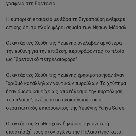
γραφεία στη Βρετανία.
Η εμπορική εταιρεία με έδρα τη Σιγκαπούρη ανέφερε
επίσης ότι το πλοίο φέρει σημαία των Νήσων Μάρσαλ.
Οι αντάρτες Χούθι της Υεμένης ανέλαβαν αργότερα
την ευθύνη για την επίθεση, περιγράφοντας το πλοίο
ως “βρετανικό πετρελαιοφόρο”.
Οι αντάρτες Χούθι της Υεμένης χρησιμοποίησαν έναν
“αριθμό κατάλληλων ναυτικών πυραύλων. Το χτύπημα
ήταν άμεσο και είχε ως αποτέλεσμα την πυρπόληση
του πλοίου”, ανέφερε σε ανακοίνωσή του ο
στρατιωτικός εκπρόσωπος της Υεμένης Yahya Saree.
Οι αντάρτες Χούθι έχουν δηλώσει την ανοιχτή
υποστήριξή τους στον αγώνα της Παλαιστίνης κατά