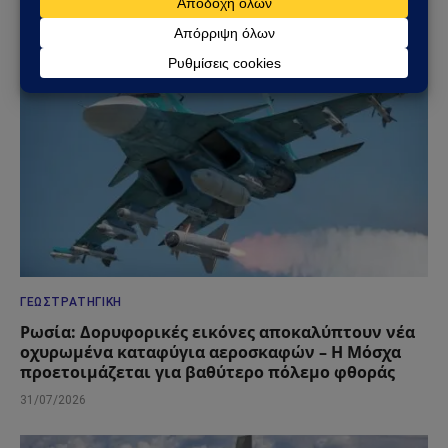
02/08/2026
ΓΕΩΣΤΡΑΤΗΓΙΚΉ
Ρωσία: Δορυφορικές εικόνες αποκαλύπτουν νέα
οχυρωμένα καταφύγια αεροσκαφών – Η Μόσχα
προετοιμάζεται για βαθύτερο πόλεμο φθοράς
31/07/2026