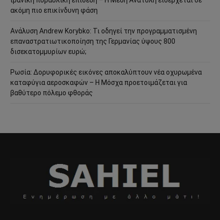
ακόμη πιο επικίνδυνη φάση
Ανάλυση Andrew Korybko: Τι οδηγεί την προγραμματισμένη
επαναστρατιωτικοποίηση της Γερμανίας ύψους 800
δισεκατομμυρίων ευρώ;
Ρωσία: Δορυφορικές εικόνες αποκαλύπτουν νέα οχυρωμένα
καταφύγια αεροσκαφών – Η Μόσχα προετοιμάζεται για
βαθύτερο πόλεμο φθοράς