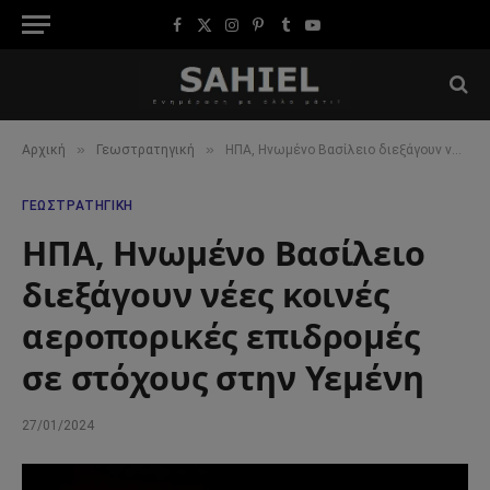
Facebook
X
Instagram
Pinterest
Tumblr
YouTube
(Twitter)
»
»
Αρχική
Γεωστρατηγική
ΗΠΑ, Ηνωμένο Βασίλειο διεξάγουν νέες κοινές αεροπορικές επιδρομές σε στόχους στην Υεμένη
ΓΕΩΣΤΡΑΤΗΓΙΚΉ
ΗΠΑ, Ηνωμένο Βασίλειο
διεξάγουν νέες κοινές
αεροπορικές επιδρομές
σε στόχους στην Υεμένη
27/01/2024