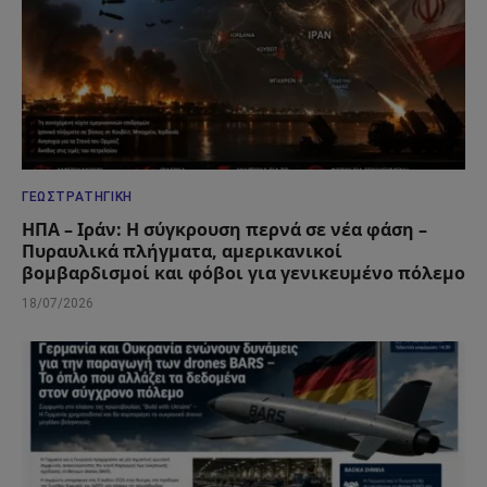
ΓΕΩΣΤΡΑΤΗΓΙΚΉ
ΗΠΑ – Ιράν: Η σύγκρουση περνά σε νέα φάση –
Πυραυλικά πλήγματα, αμερικανικοί
βομβαρδισμοί και φόβοι για γενικευμένο πόλεμο
18/07/2026