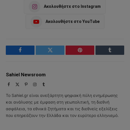
Ακολουθήστε στο Instagram
Ακολουθήστε στο YouTube
Facebook
Twitter
Pinterest
Tumblr
Sahiel Newsroom
Facebook
X
Pinterest
Instagram
Tumblr
(Twitter)
Το Sahiel.gr είναι ανεξάρτητη ψηφιακή πύλη ενημέρωσης
και ανάλυσης με έμφαση στη γεωπολιτική, τη διεθνή
ασφάλεια, τα εθνικά ζητήματα και τις διεθνείς εξελίξεις
που επηρεάζουν την Ελλάδα και τον ευρύτερο ελληνισμό.