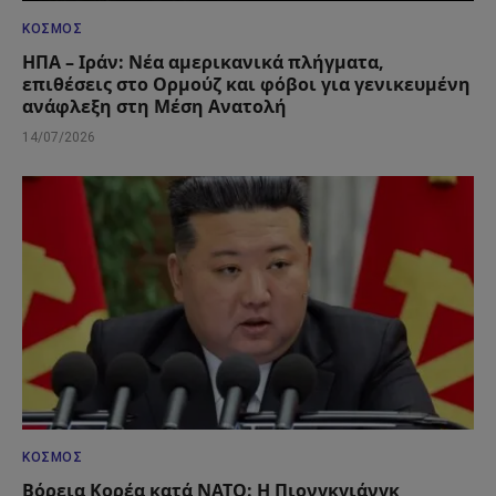
ΚΌΣΜΟΣ
ΗΠΑ – Ιράν: Νέα αμερικανικά πλήγματα,
επιθέσεις στο Ορμούζ και φόβοι για γενικευμένη
ανάφλεξη στη Μέση Ανατολή
14/07/2026
ΚΌΣΜΟΣ
Βόρεια Κορέα κατά ΝΑΤΟ: Η Πιονγκγιάνγκ