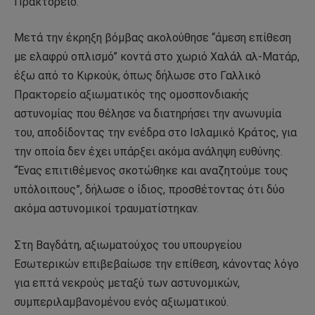
Πρακτορείο.
Μετά την έκρηξη βόμβας ακολούθησε “άμεση επίθεση
με ελαφρύ οπλισμό” κοντά στο χωριό Χαλάλ αλ-Ματάρ,
έξω από το Κιρκούκ, όπως δήλωσε στο Γαλλικό
Πρακτορείο αξιωματικός της ομοσπονδιακής
αστυνομίας που θέλησε να διατηρήσει την ανωνυμία
του, αποδίδοντας την ενέδρα στο Ισλαμικό Κράτος, για
την οποία δεν έχει υπάρξει ακόμα ανάληψη ευθύνης.
“Ένας επιτιθέμενος σκοτώθηκε και αναζητούμε τους
υπόλοιπους”, δήλωσε ο ίδιος, προσθέτοντας ότι δύο
ακόμα αστυνομικοί τραυματίστηκαν.
Στη Βαγδάτη, αξιωματούχος του υπουργείου
Εσωτερικών επιβεβαίωσε την επίθεση, κάνοντας λόγο
για επτά νεκρούς μεταξύ των αστυνομικών,
συμπεριλαμβανομένου ενός αξιωματικού.