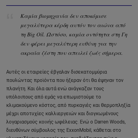
Καμία βιομηχανία δεν αποκόμισε
μεγαλύτερα κέρδη αυτόν τον αιώνα από
τη Big Oil. Ωστόσο, καμία οντότητα στη Γη
δεν φέρει μεγαλύτερη ευθύνη για την
ακραία ζέστη που απειλεί ζωές σήμερα.
Αυτές οι εταιρείες έβγαλαν δισεκατομμύρια
πουλώντας προϊόντα που ήξεραν ότι θα έψηναν τον
πλανήτη. Και όλα αυτά ενώ ανάγκαζαν τους
υπόλοιπους από εμάς να επωμιστούμε το
κλιμακούμενο κόστος, από πυρκαγιές και θερμοπληξία
μέχρι αποτυχίες καλλιεργειών και διογκωμένους
λογαριασμούς κοινής ωφέλειας. Ενώ ο Darren Woods,
διευθύνων σύμβουλος της ExxonMobil, κάθεται στο