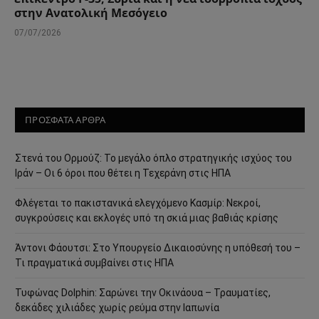
στην Ανατολική Μεσόγειο
07/07/2026
ΠΡΟΣΦΑΤΑ ΑΡΘΡΑ
Στενά του Ορμούζ: Το μεγάλο όπλο στρατηγικής ισχύος του
Ιράν – Οι 6 όροι που θέτει η Τεχεράνη στις ΗΠΑ
Φλέγεται το πακιστανικά ελεγχόμενο Κασμίρ: Νεκροί,
συγκρούσεις και εκλογές υπό τη σκιά μιας βαθιάς κρίσης
Άντονι Φάουτσι: Στο Υπουργείο Δικαιοσύνης η υπόθεσή του –
Τι πραγματικά συμβαίνει στις ΗΠΑ
Τυφώνας Dolphin: Σαρώνει την Οκινάουα – Τραυματίες,
δεκάδες χιλιάδες χωρίς ρεύμα στην Ιαπωνία