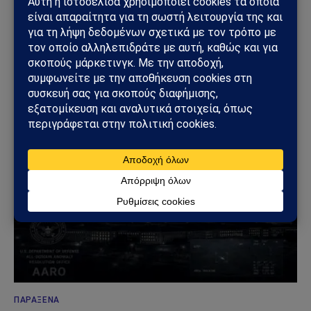
και ανάλυσης με έμφαση στη γεωπολιτική, τη διεθνή
ασφάλεια, τα εθνικά ζητήματα και τις διεθνείς εξελίξεις
που επηρεάζουν την Ελλάδα και τον ευρύτερο ελληνισμό.
ΔΕΙΤΕ ΕΠΙΣΗΣ →
ΠΑΡΆΞΕΝΑ