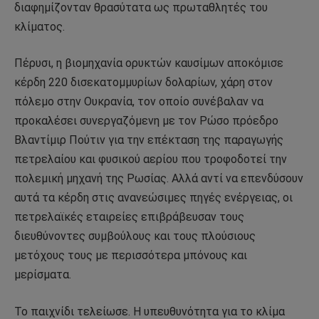
διαφημίζονταν θρασύτατα ως πρωταθλητές του
κλίματος.
Πέρυσι, η βιομηχανία ορυκτών καυσίμων αποκόμισε
κέρδη 220 δισεκατομμυρίων δολαρίων, χάρη στον
πόλεμο στην Ουκρανία, τον οποίο συνέβαλαν να
προκαλέσει συνεργαζόμενη με τον Ρώσο πρόεδρο
Βλαντίμιρ Πούτιν για την επέκταση της παραγωγής
πετρελαίου και φυσικού αερίου που τροφοδοτεί την
πολεμική μηχανή της Ρωσίας. Αλλά αντί να επενδύσουν
αυτά τα κέρδη στις ανανεώσιμες πηγές ενέργειας, οι
πετρελαϊκές εταιρείες επιβράβευσαν τους
διευθύνοντες συμβούλους και τους πλούσιους
μετόχους τους με περισσότερα μπόνους και
μερίσματα.
Το παιχνίδι τελείωσε. Η υπευθυνότητα για το κλίμα