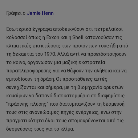
Γράφει ο
Jamie Henn
Εσωτερικά έγγραφα αποδεικνύουν ότι πετρελαϊκοί
κολοσσοί όπως η Exxon και η Shell κατανοούσαν τις
κλιματικές επιπτώσεις των προϊόντων τους ήδη από
τη δεκαετία του 1970. Αλλά αντί να προειδοποιήσουν
το κοινό, οργάνωσαν μια μαζική εκστρατεία
παραπληροφόρησης για να θάψουν την αλήθεια και να
εμποδίσουν τη δράση. Οι προσπάθειες αυτές
συνεχίζονται και σήμερα, με τη βιομηχανία ορυκτών
καυσίμων να δαπανά δισεκατομμύρια σε διαφημίσεις
“πράσινης πλύσης” που διατυμπανίζουν τη δέσμευσή
τους στις ανανεώσιμες πηγές ενέργειας, ενώ στην
πραγματικότητα όλοι τους απομακρύνονται από τις
δεσμεύσεις τους για το κλίμα.