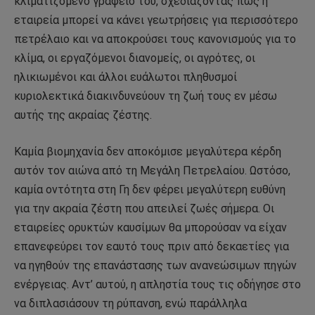
κλιματιζόμενο γραφείο του, σχεδιάζοντας πώς η
εταιρεία μπορεί να κάνει γεωτρήσεις για περισσότερο
πετρέλαιο και να αποκρούσει τους κανονισμούς για το
κλίμα, οι εργαζόμενοι διανομείς, οι αγρότες, οι
ηλικιωμένοι και άλλοι ευάλωτοι πληθυσμοί
κυριολεκτικά διακινδυνεύουν τη ζωή τους εν μέσω
αυτής της ακραίας ζέστης.
Καμία βιομηχανία δεν αποκόμισε μεγαλύτερα κέρδη
αυτόν τον αιώνα από τη Μεγάλη Πετρελαίου. Ωστόσο,
καμία οντότητα στη Γη δεν φέρει μεγαλύτερη ευθύνη
για την ακραία ζέστη που απειλεί ζωές σήμερα. Οι
εταιρείες ορυκτών καυσίμων θα μπορούσαν να είχαν
επανεφεύρει τον εαυτό τους πριν από δεκαετίες για
να ηγηθούν της επανάστασης των ανανεώσιμων πηγών
ενέργειας. Αντ’ αυτού, η απληστία τους τις οδήγησε στο
να διπλασιάσουν τη ρύπανση, ενώ παράλληλα