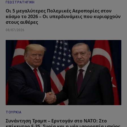
ΓΕΩΣΤΡΑΤΗΓΙΚΉ
Οι 5 μεγαλύτερες Πολεμικές Αεροπορίες στον
κόσμο το 2026 – Οι υπερδυνάμεις που κυριαρχούν
στους αιθέρες
08/07/2026
ΤΟΥΡΚΊΑ
Συνάντηση Τραμπ – Ερντογάν στο ΝΑΤΟ: Στο
επίκεντρο F-35, Συρία και η νέα ισορροπία ισχύος