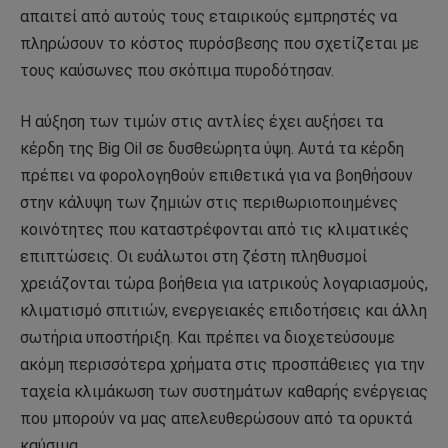
απαιτεί από αυτούς τους εταιρικούς εμπρηστές να
πληρώσουν το κόστος πυρόσβεσης που σχετίζεται με
τους καύσωνες που σκόπιμα πυροδότησαν.
Η αύξηση των τιμών στις αντλίες έχει αυξήσει τα
κέρδη της Big Oil σε δυσθεώρητα ύψη. Αυτά τα κέρδη
πρέπει να φορολογηθούν επιθετικά για να βοηθήσουν
στην κάλυψη των ζημιών στις περιθωριοποιημένες
κοινότητες που καταστρέφονται από τις κλιματικές
επιπτώσεις. Οι ευάλωτοι στη ζέστη πληθυσμοί
χρειάζονται τώρα βοήθεια για ιατρικούς λογαριασμούς,
κλιματισμό σπιτιών, ενεργειακές επιδοτήσεις και άλλη
σωτήρια υποστήριξη. Και πρέπει να διοχετεύσουμε
ακόμη περισσότερα χρήματα στις προσπάθειες για την
ταχεία κλιμάκωση των συστημάτων καθαρής ενέργειας
που μπορούν να μας απελευθερώσουν από τα ορυκτά
καύσιμα.