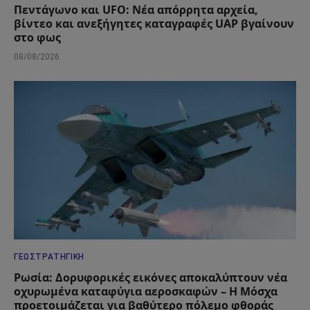
Πεντάγωνο και UFO: Νέα απόρρητα αρχεία,
βίντεο και ανεξήγητες καταγραφές UAP βγαίνουν
στο φως
08/08/2026
ΓΕΩΣΤΡΑΤΗΓΙΚΉ
Ρωσία: Δορυφορικές εικόνες αποκαλύπτουν νέα
οχυρωμένα καταφύγια αεροσκαφών – Η Μόσχα
προετοιμάζεται για βαθύτερο πόλεμο φθοράς