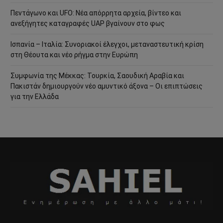
Πεντάγωνο και UFO: Νέα απόρρητα αρχεία, βίντεο και
ανεξήγητες καταγραφές UAP βγαίνουν στο φως
Ισπανία – Ιταλία: Συνοριακοί έλεγχοι, μεταναστευτική κρίση
στη Θέουτα και νέο ρήγμα στην Ευρώπη
Συμφωνία της Μέκκας: Τουρκία, Σαουδική Αραβία και
Πακιστάν δημιουργούν νέο αμυντικό άξονα – Οι επιπτώσεις
για την Ελλάδα