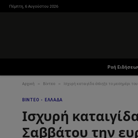
Πέμπτη, 6 Αυγούστου 2026
Ροή Ειδήσεω
»
»
Αρχική
Βίντεο
Ισχυρή καταιγίδα έπληξε το μεσημέρι το
ΒΊΝΤΕΟ
ΕΛΛΆΔΑ
Ισχυρή καταιγίδα
Σαββάτου την ευ