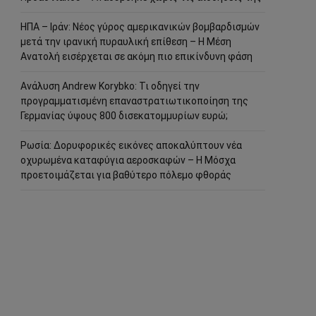
ΗΠΑ – Ιράν: Νέος γύρος αμερικανικών βομβαρδισμών
μετά την ιρανική πυραυλική επίθεση – Η Μέση
Ανατολή εισέρχεται σε ακόμη πιο επικίνδυνη φάση
Ανάλυση Andrew Korybko: Τι οδηγεί την
προγραμματισμένη επαναστρατιωτικοποίηση της
Γερμανίας ύψους 800 δισεκατομμυρίων ευρώ;
Ρωσία: Δορυφορικές εικόνες αποκαλύπτουν νέα
οχυρωμένα καταφύγια αεροσκαφών – Η Μόσχα
προετοιμάζεται για βαθύτερο πόλεμο φθοράς