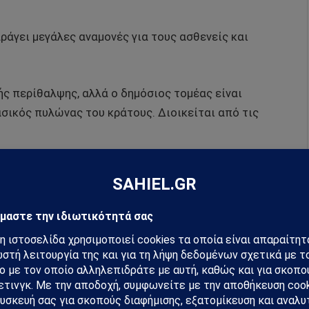
αράγει μεγάλες αναμονές για τους ασθενείς και
ής περίθαλψης, αλλά ο δημόσιος τομέας είναι
σικός πυλώνας του κράτους. Διοικείται από τις
μάθετε πρώτοι όλες τις ειδήσεις.
hiel στο Google News
ή για να λαμβάνεις πρώτος τις σημαντικότερες
 και αναλύσεις.
preferred source