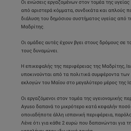
Οι ενώσεις εργαζομένων στον τομέα της υγείας
από αριστερά κόμματα, συνδικάτα και απλούς π
διάλυση του δημόσιου συστήματος υγείας από τ
Μαδρίτης.
Οι ομάδες αυτές έχουν βγει στους δρόμους σε τ
τους δυναμώνει.
Η επικεφαλής της περιφέρειας της Μαδρίτης, Isa
υποκινούνται από τα πολιτικά συμφέροντα των
εκλογών του Μαΐου στο μεγαλύτερο μέρος της Ι
Οι εργαζόμενοι στον τομέα της υγειονομικής πε
Ayuso δαπανά το μικρότερο κατά κεφαλήν ποσό
οποιαδήποτε άλλη ισπανική περιφέρεια, παρόλο
Λένε ότι για κάθε 2 ευρώ που δαπανώνται για τ