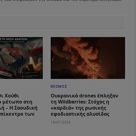
ΚΌΣΜΟΣ
Οι Χούθι
Ουκρανικά drones έπληξαν
ο μέτωπο στη
τη Wildberries: Στόχος η
ή – Η Σαουδική
«καρδιά» της ρωσικής
επίκεντρο των
εφοδιαστικής αλυσίδας
18/07/2026