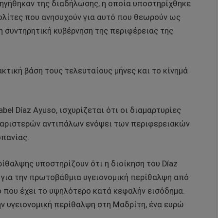
 ηγήθηκαν της διαδήλωσης, η οποία υποστηρίχθηκε
ολίτες που ανησυχούν για αυτό που θεωρούν ως
η συντηρητική κυβέρνηση της περιφέρειας της
ακτική βάση τους τελευταίους μήνες και το κίνημά
bel Díaz Ayuso, ισχυρίζεται ότι οι διαμαρτυρίες
 αριστερών αντιπάλων ενόψει των περιφερειακών
σπανίας.
ρίθαλψης υποστηρίζουν ότι η διοίκηση του Díaz
 για την πρωτοβάθμια υγειονομική περίθαλψη από
 που έχει το υψηλότερο κατά κεφαλήν εισόδημα.
ην υγειονομική περίθαλψη στη Μαδρίτη, ένα ευρώ