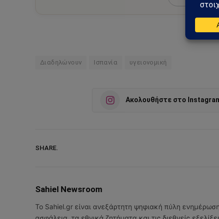
Διαδηλώνουν
Ισπανία
υγειονομική
Ακολουθήστε στο Instagra
SHARE.
Sahiel Newsroom
Το Sahiel.gr είναι ανεξάρτητη ψηφιακή πύλη ενημέρωσ
ασφάλεια, τα εθνικά ζητήματα και τις διεθνείς εξελίξ