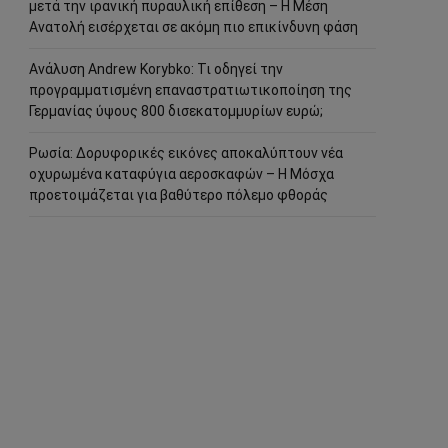
μετά την ιρανική πυραυλική επίθεση – Η Μέση
Ανατολή εισέρχεται σε ακόμη πιο επικίνδυνη φάση
Ανάλυση Andrew Korybko: Τι οδηγεί την
προγραμματισμένη επαναστρατιωτικοποίηση της
Γερμανίας ύψους 800 δισεκατομμυρίων ευρώ;
Ρωσία: Δορυφορικές εικόνες αποκαλύπτουν νέα
οχυρωμένα καταφύγια αεροσκαφών – Η Μόσχα
προετοιμάζεται για βαθύτερο πόλεμο φθοράς