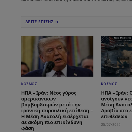
ΔΕΙΤΕ ΕΠΙΣΗΣ →
ΚΌΣΜΟΣ
ΚΌΣΜΟΣ
ΗΠΑ – Ιράν: Νέος γύρος
ΗΠΑ – Ιράν: 
αμερικανικών
ανοίγουν νέ
βομβαρδισμών μετά την
Μέση Ανατολ
ιρανική πυραυλική επίθεση –
Αραβία στο 
Η Μέση Ανατολή εισέρχεται
επιθέσεων
σε ακόμη πιο επικίνδυνη
25/07/2026
φάση