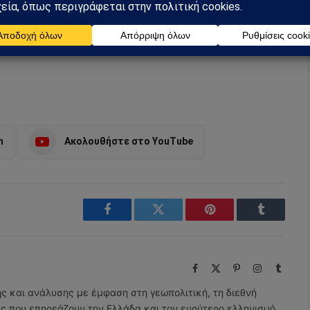
m
Ακολουθήστε στο YouTube
Facebook
Twitter
Pinterest
Tumblr
Facebook
X
Pinterest
Instagram
Tumbl
(Twitter)
ης και ανάλυσης με έμφαση στη γεωπολιτική, τη διεθνή
εις που επηρεάζουν την Ελλάδα και τον ευρύτερο ελληνισμό.