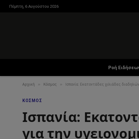
Πέμπτη, 6 Αυγούστου 2026
Ροή Ειδήσεω
»
»
Αρχική
Κόσμος
Ισπανία: Εκατοντάδες χιλιάδες διαδηλών
ΚΌΣΜΟΣ
Ισπανία: Εκατον
για την υγειονο