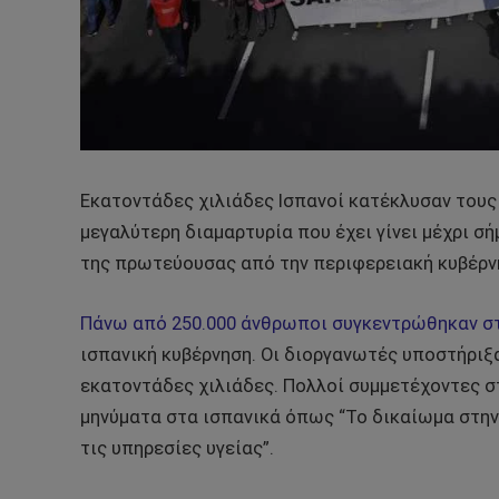
Εκατοντάδες χιλιάδες Ισπανοί κατέκλυσαν τους 
μεγαλύτερη διαμαρτυρία που έχει γίνει μέχρι σ
της πρωτεύουσας από την περιφερειακή κυβέρν
Πάνω από 250.000 άνθρωποι συγκεντρώθηκαν στ
ισπανική κυβέρνηση. Οι διοργανωτές υποστήριξ
εκατοντάδες χιλιάδες. Πολλοί συμμετέχοντες σ
μηνύματα στα ισπανικά όπως “Το δικαίωμα στην
τις υπηρεσίες υγείας”.