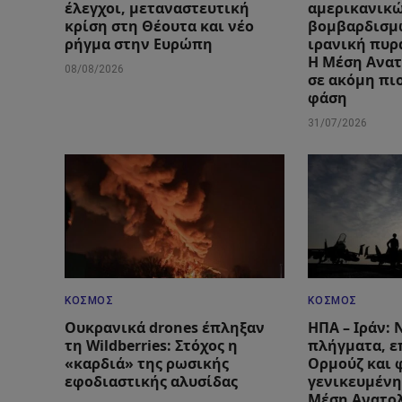
έλεγχοι, μεταναστευτική
αμερικανικ
κρίση στη Θέουτα και νέο
βομβαρδισμ
ρήγμα στην Ευρώπη
ιρανική πυρ
Η Μέση Ανατ
08/08/2026
σε ακόμη πι
φάση
31/07/2026
ΚΌΣΜΟΣ
ΚΌΣΜΟΣ
Ουκρανικά drones έπληξαν
ΗΠΑ – Ιράν:
τη Wildberries: Στόχος η
πλήγματα, ε
«καρδιά» της ρωσικής
Ορμούζ και 
εφοδιαστικής αλυσίδας
γενικευμένη
Μέση Ανατο