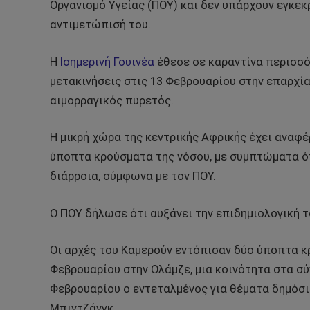
Οργανισμό Υγείας (ΠΟΥ) και δεν υπάρχουν εγκεκρ
αντιμετώπισή του.
Η
Ισημερινή Γουινέα
έθεσε σε καραντίνα περισσό
μετακινήσεις στις 13 Φεβρουαρίου στην επαρχία
αιμορραγικός πυρετός.
Η μικρή χώρα της κεντρικής Αφρικής έχει αναφέ
ύποπτα κρούσματα της νόσου, με συμπτώματα ό
διάρροια, σύμφωνα με τον ΠΟΥ.
Ο ΠΟΥ δήλωσε ότι αυξάνει την επιδημιολογική το
Οι αρχές του Καμερούν εντόπισαν δύο ύποπτα κ
Φεβρουαρίου στην Ολάμζε, μια κοινότητα στα σύν
Φεβρουαρίου ο εντεταλμένος για θέματα δημόσι
Μπιντζάνγκ.