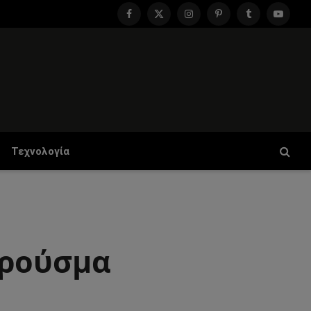
Facebook
X
Instagram
Pinterest
Tumblr
YouTu
(Twitter)
Τεχνολογία
κρούσμα