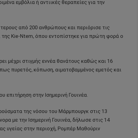
ιμένα εμβόλια ή αντιικές θεραπείες για την
τερους από 200 ανθρώπους και περιόρισε τις
 της Kie-Ntem, όπου εντοπίστηκε για πρώτη φορά ο
ρει μέχρι στιγμής εννέα θανάτους καθώς και 16
πως πυρετός, κόπωση, αιματοβαμμένος εμετός και
υ επιτήρηση στην Ισημερινή Γουινέα.
ρούσματα της νόσου του Μάρμπουργκ στις 13
ορα με την Ισημερινή Γουινέα, δήλωσε στις 14
ας υγείας στην περιοχή, Ρομπέρ Μαθούριν