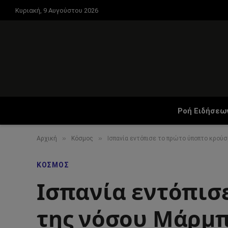
Κυριακή, 9 Αυγούστου 2026
Ροή Ειδήσεω
»
»
Αρχική
Κόσμος
Ισπανία εντόπισε το πρώτο ύποπτο κρού
ΚΌΣΜΟΣ
Ισπανία εντόπισ
της νόσου Μάρμ