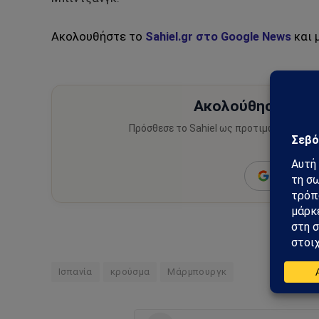
Ακολουθήστε το
Sahiel.gr στο Google News
και 
Ακολούθησε το Sa
Πρόσθεσε το Sahiel ως προτιμώμενη πηγ
ειδήσεις
Add as a 
Ισπανία
κρούσμα
Μάρμπουργκ