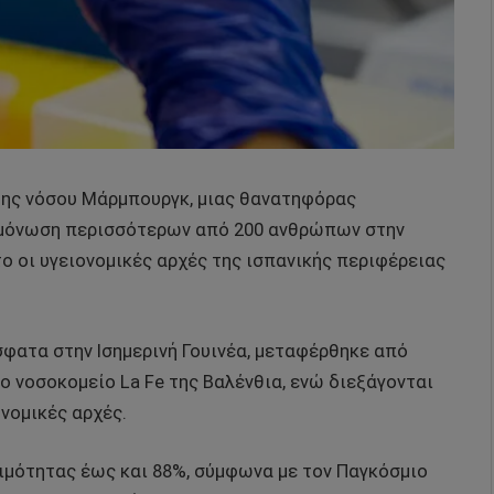
της νόσου Μάρμπουργκ, μιας θανατηφόρας
ομόνωση περισσότερων από 200 ανθρώπων στην
ο οι υγειονομικές αρχές της ισπανικής περιφέρειας
σφατα στην Ισημερινή Γουινέα, μεταφέρθηκε από
 νοσοκομείο La Fe της Βαλένθια, ενώ διεξάγονται
νομικές αρχές.
ιμότητας έως και 88%, σύμφωνα με τον Παγκόσμιο