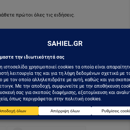
μάθετε πρώτοι όλες τις ειδήσεις.
hiel στο Google News
ή για να λαμβάνεις πρώτος τις σημαντικότερες
 και αναλύσεις.
preferred source