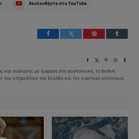
m
Ακολουθήστε στο YouTube
Facebook
Twitter
Pinterest
Tumblr
Facebook
X
Pinterest
Instagram
Tumbl
(Twitter)
ης και ανάλυσης με έμφαση στη γεωπολιτική, τη διεθνή
εις που επηρεάζουν την Ελλάδα και τον ευρύτερο ελληνισμό.