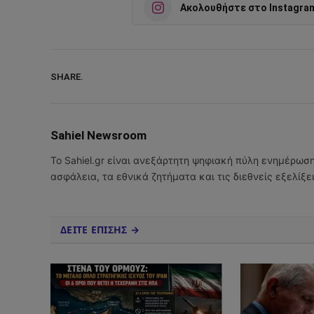
Ακολουθήστε στο Instagra
SHARE.
Sahiel Newsroom
Το Sahiel.gr είναι ανεξάρτητη ψηφιακή πύλη ενημέρωσ
ασφάλεια, τα εθνικά ζητήματα και τις διεθνείς εξελίξ
ΔΕΙΤΕ ΕΠΙΣΗΣ →