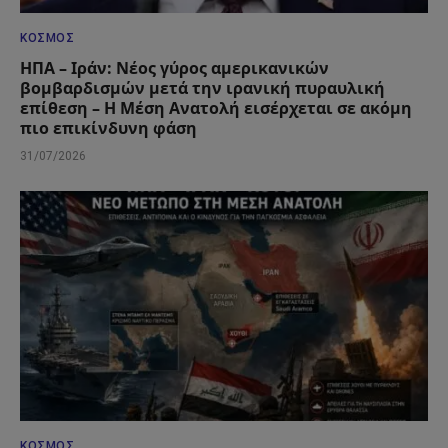
ΚΌΣΜΟΣ
ΗΠΑ – Ιράν: Νέος γύρος αμερικανικών
βομβαρδισμών μετά την ιρανική πυραυλική
επίθεση – Η Μέση Ανατολή εισέρχεται σε ακόμη
πιο επικίνδυνη φάση
31/07/2026
ΚΌΣΜΟΣ