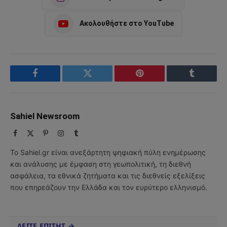
Ακολουθήστε στο YouTube
Facebook
Twitter
Pinterest
Tumblr
Sahiel Newsroom
Facebook
X
Pinterest
Instagram
Tumblr
(Twitter)
Το Sahiel.gr είναι ανεξάρτητη ψηφιακή πύλη ενημέρωσης
και ανάλυσης με έμφαση στη γεωπολιτική, τη διεθνή
ασφάλεια, τα εθνικά ζητήματα και τις διεθνείς εξελίξεις
που επηρεάζουν την Ελλάδα και τον ευρύτερο ελληνισμό.
ΔΕΙΤΕ ΕΠΙΣΗΣ →