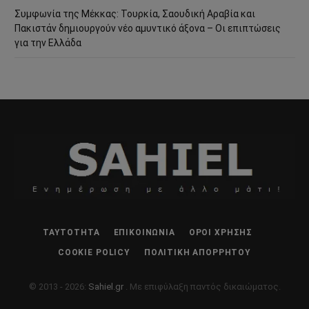
Συμφωνία της Μέκκας: Τουρκία, Σαουδική Αραβία και
Πακιστάν δημιουργούν νέο αμυντικό άξονα – Οι επιπτώσεις
για την Ελλάδα
ΤΑΥΤΌΤΗΤΑ
ΕΠΙΚΟΙΝΩΝΊΑ
ΌΡΟΙ ΧΡΉΣΗΣ
COOKIE POLICY
ΠΟΛΙΤΙΚΉ ΑΠΟΡΡΉΤΟΥ
© 2013 - 2026:
Sahiel.gr
. Με επιφύλαξη παντός δικαιώματος.