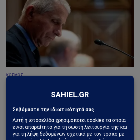
ΚΌΣΜΟΣ
Άντονι Φάουτσι: Στο Υπουργείο Δικαιοσύνης η
υπόθεσή του – Τι πραγματικά συμβαίνει στις ΗΠΑ
09/08/2026