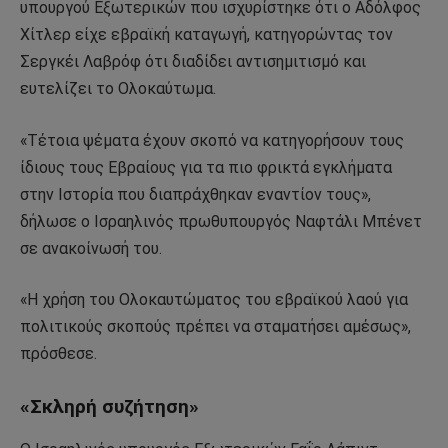
υπουργού Εξωτερικών που ισχυρίστηκε ότι ο Αδόλφος
Χίτλερ είχε εβραϊκή καταγωγή, κατηγορώντας τον
Σεργκέι Λαβρόφ ότι διαδίδει αντισημιτισμό και
ευτελίζει το Ολοκαύτωμα.
«Τέτοια ψέματα έχουν σκοπό να κατηγορήσουν τους
ίδιους τους Εβραίους για τα πιο φρικτά εγκλήματα
στην Ιστορία που διαπράχθηκαν εναντίον τους»,
δήλωσε ο Ισραηλινός πρωθυπουργός Ναφτάλι Μπένετ
σε ανακοίνωσή του.
«Η χρήση του Ολοκαυτώματος του εβραϊκού λαού για
πολιτικούς σκοπούς πρέπει να σταματήσει αμέσως»,
πρόσθεσε.
«Σκληρή συζήτηση»