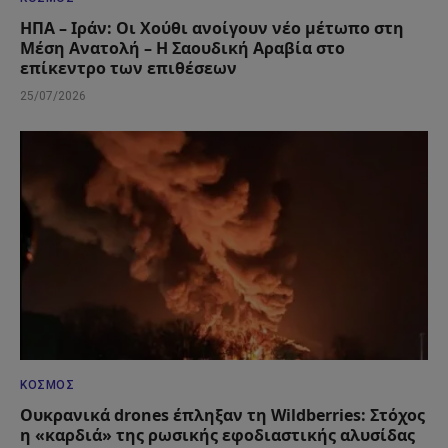
ΗΠΑ – Ιράν: Οι Χούθι ανοίγουν νέο μέτωπο στη
Μέση Ανατολή – Η Σαουδική Αραβία στο
επίκεντρο των επιθέσεων
25/07/2026
ΚΌΣΜΟΣ
Ουκρανικά drones έπληξαν τη Wildberries: Στόχος
η «καρδιά» της ρωσικής εφοδιαστικής αλυσίδας