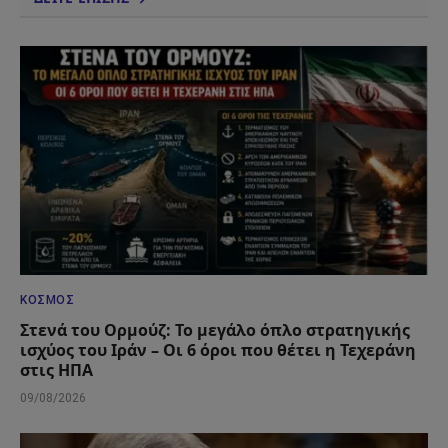
ΚΌΣΜΟΣ
Στενά του Ορμούζ: Το μεγάλο όπλο στρατηγικής
ισχύος του Ιράν – Οι 6 όροι που θέτει η Τεχεράνη
στις ΗΠΑ
09/08/2026