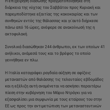
Η επιχείρηση διάσωσης πραγματοποιήθηκε στη
διάρκεια της νύχτας του Σαββάτου προς Κυριακή και
παρεμποδίστηκε εξαιτίας της κακοκαιρίας και των
συνθηκών εντός της θάλασσας και γι΄αυτό διήρκεσε
πάνω από 16 ώρες, ανέφερε σε ανακοίνωσή της η
ακτοφυλακή.
Συνολικά διασώθηκαν 244 άνθρωποι, εκ των οποίων 41
ανήλικοι, ανάμεσά τους και το βρέφος το οποίο
γεννήθηκε εν πλω.
Η Ιταλία καταγράφει ραγδαία αύξηση σε αφίξεις
μεταναστών από θαλάσσης τις τελευταίες εβδομάδες
και η εξέλιξη αυτή αναμένεται να ασκήσει περαιτέρω
πίεση στην κυβέρνηση του Μάριο Ντράγκι για να
εξασφαλίσει μια συμφωνία με τους εταίρους του στην
ΕΕ ως προς την αντιμετώπιση των μεταναστευτικών