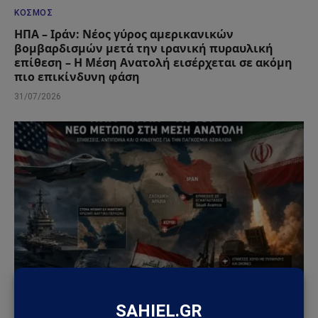
ΚΌΣΜΟΣ
ΗΠΑ – Ιράν: Νέος γύρος αμερικανικών
βομβαρδισμών μετά την ιρανική πυραυλική
επίθεση – Η Μέση Ανατολή εισέρχεται σε ακόμη
πιο επικίνδυνη φάση
31/07/2026
ΚΌΣΜΟΣ