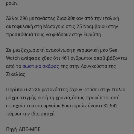
ροών.
Άλλοι 296 μετανάστες διασώθηκαν από την ιταλική
ακτοφυλακή στη Μεσόγειο στις 25 Νοεμβρίου στην
προσπάθειά τους να φθάσουν στην Ευρώπη.
Σε μια ξεχωριστή ανακοίνωση η γερμανική μκο Sea-
Watch ανέφερε χθες ότι 461 άνθρωποι αποβιβάζονται
από το
σωστικό σκάφος
της στην Αουγκούστα της
Σικελίας.
Περίπου 62.236 μετανάστες έχουν φτάσει στην Ιταλία
μέχρι στιγμής αυτή τη χρονιά, όπως προκύπτει από
στοιχεία του υπουργείου Εσωτεριών έναντι 32.542
πέρυσι την ίδια εποχή.
Πηγή: ΑΠΕ-ΜΠΕ