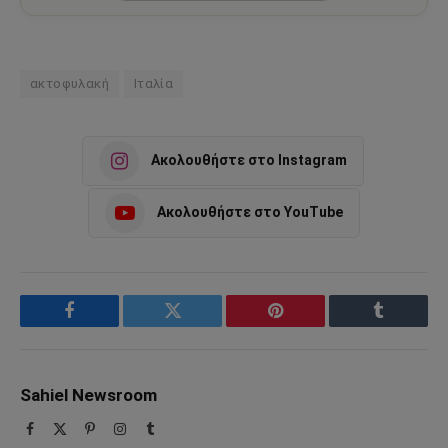
ακτοφυλακή
Ιταλία
Ακολουθήστε στο Instagram
Ακολουθήστε στο YouTube
Facebook
Twitter
Pinterest
Tumblr
Sahiel Newsroom
Facebook
X
Pinterest
Instagram
Tumblr
(Twitter)