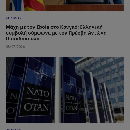
ΚΌΣΜΟΣ
Μάχη με τον Ebola στο Κονγκό: Ελληνική
συμβολή σύμφωνα με τον Πρέσβη Αντώνη
Παπαδόπουλο
08/07/2026