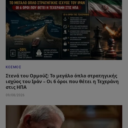
ΚΌΣΜΟΣ
Στενά του Ορμούζ: Το μεγάλο όπλο στρατηγικής
ισχύος του Ιράν – Οι 6 όροι που θέτει η Τεχεράνη
στις ΗΠΑ
09/08/2026