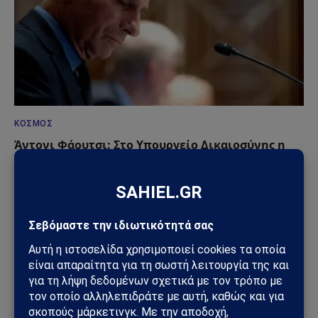
ΚΌΣΜΟΣ
Άντονι Φάουτσι: Στο Υπουργείο Δικαιοσύνης η
υπόθεσή του – Τι πραγματικά συμβαίνει στις ΗΠΑ
09/08/2026