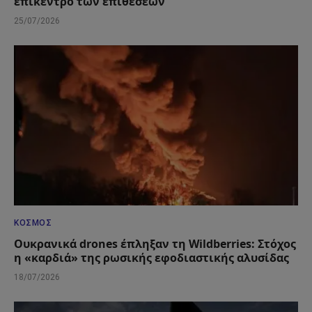
επίκεντρο των επιθέσεων
25/07/2026
ΚΌΣΜΟΣ
Ουκρανικά drones έπληξαν τη Wildberries: Στόχος
η «καρδιά» της ρωσικής εφοδιαστικής αλυσίδας
18/07/2026