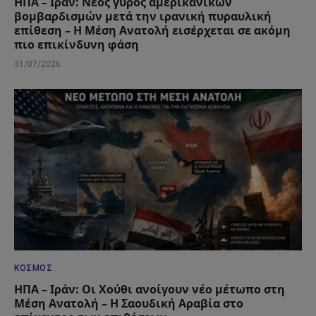
ΗΠΑ – Ιράν: Νέος γύρος αμερικανικών
βομβαρδισμών μετά την ιρανική πυραυλική
επίθεση – Η Μέση Ανατολή εισέρχεται σε ακόμη
πιο επικίνδυνη φάση
31/07/2026
ΚΌΣΜΟΣ
ΗΠΑ – Ιράν: Οι Χούθι ανοίγουν νέο μέτωπο στη
Μέση Ανατολή – Η Σαουδική Αραβία στο