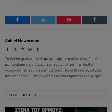
Facebook
Twitter
Pinterest
Tumblr
Sahiel Newsroom
Facebook
X
Pinterest
Instagram
Tumblr
(Twitter)
Το Sahiel.gr είναι ανεξάρτητη ψηφιακή πύλη ενημέρωσης
και ανάλυσης με έμφαση στη γεωπολιτική, τη διεθνή
ασφάλεια, τα εθνικά ζητήματα και τις διεθνείς εξελίξεις
που επηρεάζουν την Ελλάδα και τον ευρύτερο ελληνισμό.
ΔΕΙΤΕ ΕΠΙΣΗΣ →