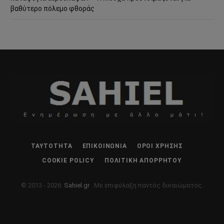
βαθύτερο πόλεμο φθοράς
ΤΑΥΤΌΤΗΤΑ
ΕΠΙΚΟΙΝΩΝΊΑ
ΌΡΟΙ ΧΡΉΣΗΣ
COOKIE POLICY
ΠΟΛΙΤΙΚΉ ΑΠΟΡΡΉΤΟΥ
© 2013 - 2026:
Sahiel.gr
. Με επιφύλαξη παντός δικαιώματος.