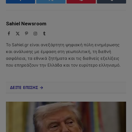
Facebook
Twitter
Pinterest
Tumblr
Sahiel Newsroom
Facebook
X
Pinterest
Instagram
Tumblr
(Twitter)
Το Sahiel.gr είναι ανεξάρτητη ψηφιακή πύλη ενημέρωσης
και ανάλυσης με έμφαση στη γεωπολιτική, τη διεθνή
ασφάλεια, τα εθνικά ζητήματα και τις διεθνείς εξελίξεις
που επηρεάζουν την Ελλάδα και τον ευρύτερο ελληνισμό.
ΔΕΙΤΕ ΕΠΙΣΗΣ →