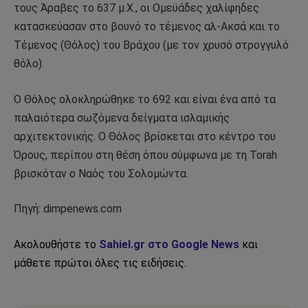
τους Άραβες το 637 μ.Χ., οι Ομεϋάδες χαλίφηδες
κατασκεύασαν στο βουνό το τέμενος αλ-Ακσά και το
Τέμενος (Θόλος) του Βράχου (με τον χρυσό στρογγυλό
θόλο).
Ο Θόλος ολοκληρώθηκε το 692 και είναι ένα από τα
παλαιότερα σωζόμενα δείγματα ισλαμικής
αρχιτεκτονικής. Ο Θόλος βρίσκεται στο κέντρο του
Όρους, περίπου στη θέση όπου σύμφωνα με τη Torah
βρισκόταν ο Ναός του Σολομώντα.
Πηγή: dimpenews.com
Ακολουθήστε το
Sahiel.gr στο Google News
και
μάθετε πρώτοι όλες τις ειδήσεις.