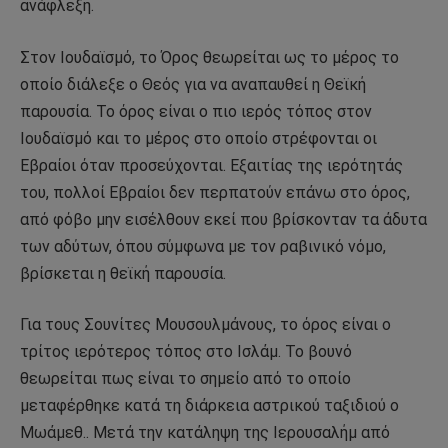
ανάφλεξη.
Στον Ιουδαϊσμό, το Όρος θεωρείται ως το μέρος το
οποίο διάλεξε ο Θεός για να αναπαυθεί η Θεϊκή
παρουσία. Το όρος είναι ο πιο ιερός τόπος στον
Ιουδαϊσμό και το μέρος στο οποίο στρέφονται οι
Εβραίοι όταν προσεύχονται. Εξαιτίας της ιερότητάς
του, πολλοί Εβραίοι δεν περπατούν επάνω στο όρος,
από φόβο μην εισέλθουν εκεί που βρίσκονταν τα άδυτα
των αδύτων, όπου σύμφωνα με τον ραβινικό νόμο,
βρίσκεται η θεϊκή παρουσία.
Για τους Σουνίτες Μουσουλμάνους, το όρος είναι ο
τρίτος ιερότερος τόπος στο Ισλάμ. Το βουνό
θεωρείται πως είναι το σημείο από το οποίο
μεταφέρθηκε κατά τη διάρκεια αστρικού ταξιδιού ο
Μωάμεθ.. Μετά την κατάληψη της Ιερουσαλήμ από