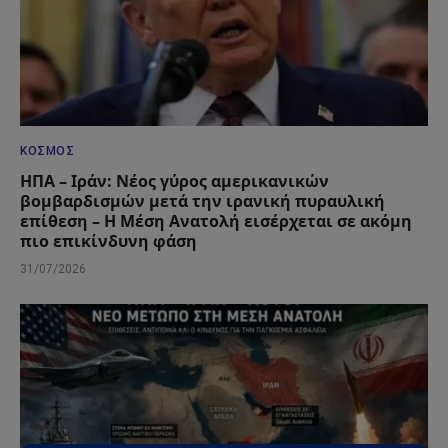
ΚΌΣΜΟΣ
ΗΠΑ – Ιράν: Νέος γύρος αμερικανικών
βομβαρδισμών μετά την ιρανική πυραυλική
επίθεση – Η Μέση Ανατολή εισέρχεται σε ακόμη
πιο επικίνδυνη φάση
31/07/2026