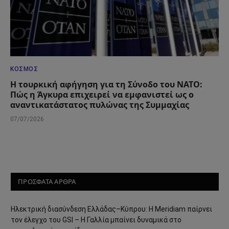
ΚΌΣΜΟΣ
Η τουρκική αφήγηση για τη Σύνοδο του ΝΑΤΟ:
Πώς η Άγκυρα επιχειρεί να εμφανιστεί ως ο
αναντικατάστατος πυλώνας της Συμμαχίας
07/07/2026
ΠΡΟΣΦΑΤΑ ΑΡΘΡΑ
Ηλεκτρική διασύνδεση Ελλάδας–Κύπρου: Η Meridiam παίρνει
τον έλεγχο του GSI – Η Γαλλία μπαίνει δυναμικά στο