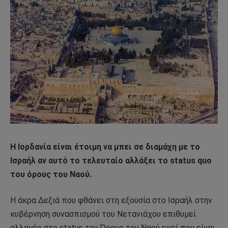
Η Ιορδανία είναι έτοιμη να μπει σε διαμάχη με το
Ισραήλ αν αυτό το τελευταίο αλλάξει το status quo
του όρους του Ναού.
Η άκρα Δεξιά που φθάνει στη εξουσία στο Ισραήλ στην
κυβέρνηση συνασπισμού του Νετανιάχου επιθυμεί
αλλαγές στο status του Όρους του Ναού εκεί που είναι