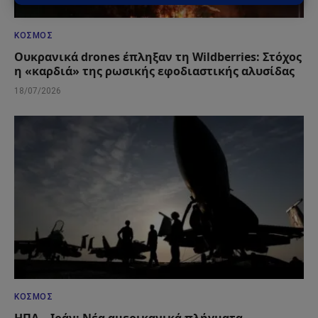
ΚΌΣΜΟΣ
Ουκρανικά drones έπληξαν τη Wildberries: Στόχος
η «καρδιά» της ρωσικής εφοδιαστικής αλυσίδας
18/07/2026
ΚΌΣΜΟΣ
ΗΠΑ – Ιράν: Νέα αμερικανικά πλήγματα,