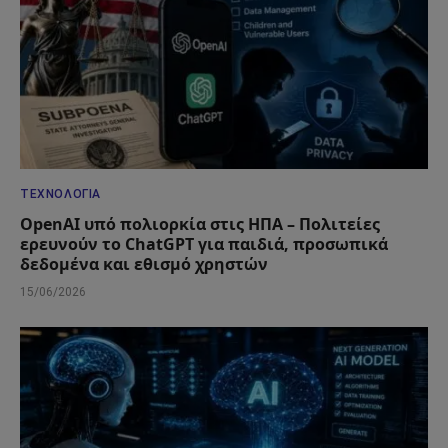
ΤΕΧΝΟΛΟΓΊΑ
OpenAI υπό πολιορκία στις ΗΠΑ – Πολιτείες
ερευνούν το ChatGPT για παιδιά, προσωπικά
δεδομένα και εθισμό χρηστών
15/06/2026