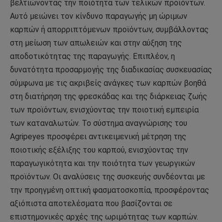
βελτιώνοντας την ποιότητα των τελικών προϊόντων.
Αυτό μειώνει τον κίνδυνο παραγωγής μη ώριμων
καρπών ή απορριπτόμενων προϊόντων, συμβάλλοντας
στη μείωση των απωλειών και στην αύξηση της
αποδοτικότητας της παραγωγής. Επιπλέον, η
δυνατότητα προσαρμογής της διαδικασίας συσκευασίας
σύμφωνα με τις ακριβείς ανάγκες των καρπών βοηθά
στη διατήρηση της φρεσκάδας και της διάρκειας ζωής
των προϊόντων, ενισχύοντας την ποιοτική εμπειρία
των καταναλωτών. Το σύστημα αναγνώρισης του
Agripeyes προσφέρει αντικειμενική μέτρηση της
ποιοτικής εξέλιξης του καρπού, ενισχύοντας την
παραγωγικότητα και την ποιότητα των γεωργικών
προϊόντων. Οι αναλύσεις της συσκευής συνδέονται με
την προηγμένη οπτική φασματοσκοπία, προσφέροντας
αξιόπιστα αποτελέσματα που βασίζονται σε
επιστημονικές αρχές της ωριμότητας των καρπών.