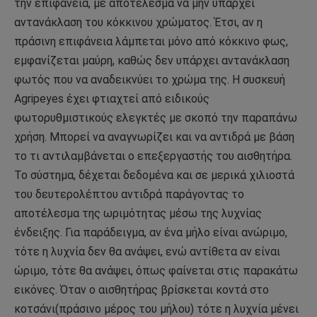
την επιφάνεια, με αποτέλεσμα να μην υπάρχει
αντανάκλαση του κόκκινου χρώματος. Έτσι, αν η
πράσινη επιφάνεια λάμπεται μόνο από κόκκινο φως,
εμφανίζεται μαύρη, καθώς δεν υπάρχει αντανάκλαση
φωτός που να αναδεικνύει το χρώμα της. Η συσκευή
Agripeyes έχει φτιαχτεί από ειδικούς
φωτορυθμιστικούς ελεγκτές με σκοπό την παραπάνω
χρήση. Μπορεί να αναγνωρίζει και να αντιδρά με βάση
το τι αντιλαμβάνεται ο επεξεργαστής του αισθητήρα.
Το σύστημα, δέχεται δεδομένα και σε μερικά χιλιοστά
του δευτερολέπτου αντιδρά παράγοντας το
αποτέλεσμα της ωριμότητας μέσω της λυχνίας
ένδειξης. Για παράδειγμα, αν ένα μήλο είναι ανώριμο,
τότε η λυχνία δεν θα ανάψει, ενώ αντίθετα αν είναι
ώριμο, τότε θα ανάψει, όπως φαίνεται στις παρακάτω
εικόνες. Όταν ο αισθητήρας βρίσκεται κοντά στο
κοτσάνι(πράσινο μέρος του μήλου) τότε η λυχνία μένει