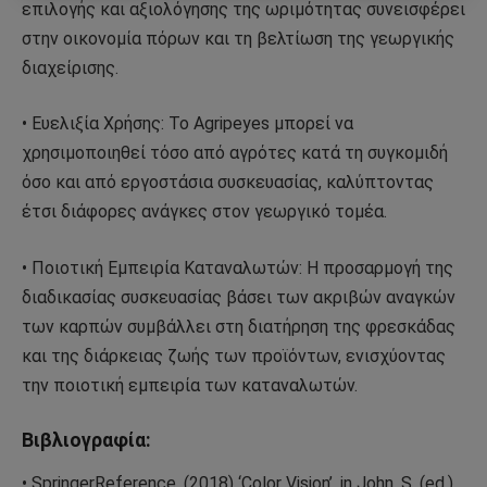
επιλογής και αξιολόγησης της ωριμότητας συνεισφέρει
στην οικονομία πόρων και τη βελτίωση της γεωργικής
διαχείρισης.
• Ευελιξία Χρήσης: Το Agripeyes μπορεί να
χρησιμοποιηθεί τόσο από αγρότες κατά τη συγκομιδή
όσο και από εργοστάσια συσκευασίας, καλύπτοντας
έτσι διάφορες ανάγκες στον γεωργικό τομέα.
• Ποιοτική Εμπειρία Καταναλωτών: Η προσαρμογή της
διαδικασίας συσκευασίας βάσει των ακριβών αναγκών
των καρπών συμβάλλει στη διατήρηση της φρεσκάδας
και της διάρκειας ζωής των προϊόντων, ενισχύοντας
την ποιοτική εμπειρία των καταναλωτών.
Βιβλιογραφία:
• SpringerReference. (2018) ‘Color Vision’, in John, S. (ed.)