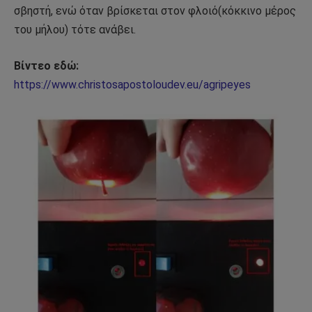
σβηστή, ενώ όταν βρίσκεται στον φλοιό(κόκκινο μέρος
του μήλου) τότε ανάβει.
Βίντεο εδώ:
https://www.christosapostoloudev.eu/agripeyes