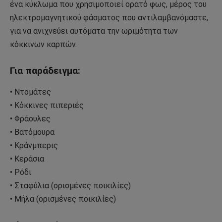
ένα κύκλωμα που χρησιμοποιεί ορατό φως, μέρος του
ηλεκτρομαγνητικού φάσματος που αντιλαμβανόμαστε,
για να ανιχνεύει αυτόματα την ωριμότητα των
κόκκινων καρπών.
Για παράδειγμα:
• Ντομάτες
• Κόκκινες πιπεριές
• Φράουλες
• Βατόμουρα
• Κράνμπερις
• Κεράσια
• Ρόδι
• Σταφύλια (ορισμένες ποικιλίες)
• Μήλα (ορισμένες ποικιλίες)