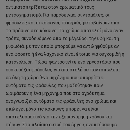
αντικατοπτρίζεται στον χρωματικό τους
μετασχηματισμό. Για παράδειγμα, οι ντομάτες, οι
φράουλες και οι κόκκινες πιπεριές μεταβαίνουν από
το πράσινο στο κόκκινο. Το χρώμα αποτελεί μόνο έναν
τρόπο, συνοδευόμενο από το μέγεθος, την υφή και τη
μυρωδιά, με τον οποίο μπορούμε να αντιληφθούμε αν
ένα φρούτο ή ένα λαχανικό είναι έτοιμο για συγκομιδή ή
κατανάλωση. Τώρα, φανταστείτε ένα εργοστάσιο που
συσκευάζει φράουλες για αποστολή σε παντοπωλεία
σε όλη τη χώρα. Ένα μηχάνημα που απορρίπτει
αυτόματα τις φράουλες που μαζεύτηκαν πριν
ωριμάσουν ή ένα μηχάνημα που στο αγρόκτημα
αναγνωρίζει αυτόματα τις φράουλες ανά χρώμα και
επιλέγει μόνο τις κόκκινες μπορεί να είναι
αποτελεσματικό για την εξοικονόμηση χρόνου και
πόρων. Στο πλαίσιο αυτού του έργου, αναπτύσσουμε