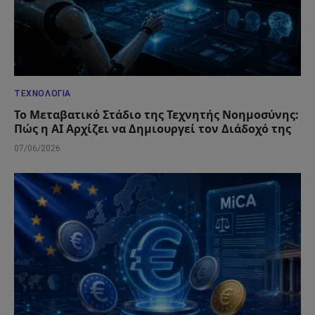
ΤΕΧΝΟΛΟΓΊΑ
Το Μεταβατικό Στάδιο της Τεχνητής Νοημοσύνης:
Πώς η AI Αρχίζει να Δημιουργεί τον Διάδοχό της
07/06/2026