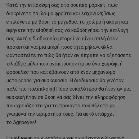
Κατά την επίσκεψή σας στο σούπερ μάρκετ, πώς
διακρίνετε τα ώριμα φρούτα και λαχανικά; Ίσως
επιλέγετε με βάση το μέγεθος, το χρώμα ή ακόμη και
αφήνετε την αίσθησή σας να καθοδηγήσει την επιλογή
σας. Αυτή η διαδικασία μπορεί να είναι απλή όταν
πρόκειται για μια μικρή ποσότητα μήλων, αλλά
φανταστείτε το πώς θα ήταν αν έπρεπε να εξετάσετε
χιλιάδες μήλα που αναπτύσσονται σε ένα χωράφι ή
φράουλες που κατεβαίνουν από έναν μηχανισμό
μεταφοράς για συσκευασία. Η διαδικασία θα γινόταν
πολύ πιο πολύπλοκη! Πόσο ευκολότερο θα ήταν αν μια
συσκευή ήταν σε θέση να σας δίνει την πληροφόρηση
που χρειάζεστε για τα προϊόντα που θέλετε με
γνώμονα την ωριμότητα τους. Για αυτό υπάρχει
το Agripeyes!
Η ωρίμανση των φρούτων και των λαχανικών συχνά