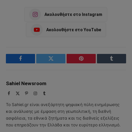
Ακολουθήστε στο Instagram
Ακολουθήστε στο YouTube
Facebook
Twitter
Pinterest
Tumblr
Sahiel Newsroom
Facebook
X
Pinterest
Instagram
Tumblr
(Twitter)
Το Sahiel.gr είναι ανεξάρτητη ψηφιακή πύλη ενημέρωσης
και ανάλυσης με έμφαση στη γεωπολιτική, τη διεθνή
ασφάλεια, τα εθνικά ζητήματα και τις διεθνείς εξελίξεις
που επηρεάζουν την Ελλάδα και τον ευρύτερο ελληνισμό.