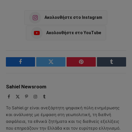
Ακολουθήστε στο Instagram
Ακολουθήστε στο YouTube
Facebook
Twitter
Pinterest
Tumblr
Sahiel Newsroom
Facebook
X
Pinterest
Instagram
Tumblr
(Twitter)
Το Sahiel.gr είναι ανεξάρτητη ψηφιακή πύλη ενημέρωσης
και ανάλυσης με έμφαση στη γεωπολιτική, τη διεθνή
ασφάλεια, τα εθνικά ζητήματα και τις διεθνείς εξελίξεις
που επηρεάζουν την Ελλάδα και τον ευρύτερο ελληνισμό.