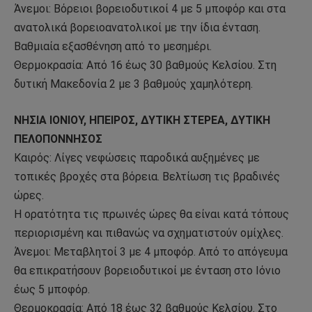
Άνεμοι: Βόρειοι βορειοδυτικοί 4 με 5 μποφόρ και στα
ανατολικά βορειοανατολικοί με την ίδια ένταση.
Βαθμιαία εξασθένηση από το μεσημέρι.
Θερμοκρασία: Από 16 έως 30 βαθμούς Κελσίου. Στη
δυτική Μακεδονία 2 με 3 βαθμούς χαμηλότερη.
ΝΗΣΙΑ ΙΟΝΙΟΥ, ΗΠΕΙΡΟΣ, ΔΥΤΙΚΗ ΣΤΕΡΕΑ, ΔΥΤΙΚΗ
ΠΕΛΟΠΟΝΝΗΣΟΣ
Καιρός: Λίγες νεφώσεις παροδικά αυξημένες με
τοπικές βροχές στα βόρεια. Βελτίωση τις βραδινές
ώρες.
Η ορατότητα τις πρωινές ώρες θα είναι κατά τόπους
περιορισμένη και πιθανώς να σχηματιστούν ομίχλες.
Άνεμοι: Μεταβλητοί 3 με 4 μποφόρ. Από το απόγευμα
θα επικρατήσουν βορειοδυτικοί με ένταση στο Ιόνιο
έως 5 μποφόρ.
Θερμοκρασία: Από 18 έως 32 βαθμούς Κελσίου. Στο