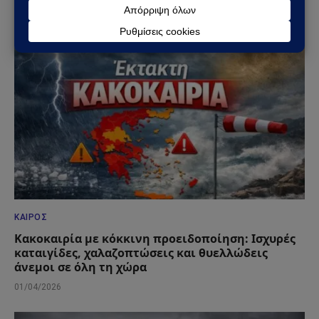
22/07/2026
ΚΑΙΡΌΣ
Κακοκαιρία με κόκκινη προειδοποίηση: Ισχυρές
καταιγίδες, χαλαζοπτώσεις και θυελλώδεις
άνεμοι σε όλη τη χώρα
01/04/2026