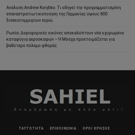
Ανάλυση Andrew Korybko: Τι οδηγεί την προγραμματισμένη
επαναστρατιωτικοποίηση της Γερμανίας ύψους 800
δισεκατομμυρίων ευρώ;
Ρωσία: Δορυφορικές εικόνες αποκαλύπτουν νέα οχυρωμένα
καταφύγια αεροσκαφών – Η Μόσχα προετοιμάζεται για
βαθύτερο πόλεμο φθοράς
ΤΑΥΤΌΤΗΤΑ
ΕΠΙΚΟΙΝΩΝΊΑ
ΌΡΟΙ ΧΡΉΣΗΣ