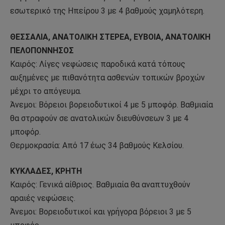
εσωτερικό της Ηπείρου 3 με 4 βαθμούς χαμηλότερη.
ΘΕΣΣΑΛΙΑ, ΑΝΑΤΟΛΙΚΗ ΣΤΕΡΕΑ, ΕΥΒΟΙΑ, ΑΝΑΤΟΛΙΚΗ
ΠΕΛΟΠΟΝΝΗΣΟΣ
Καιρός: Λίγες νεφώσεις παροδικά κατά τόπους
αυξημένες με πιθανότητα ασθενών τοπικών βροχών
μέχρι το απόγευμα.
Άνεμοι: Βόρειοι βορειοδυτικοί 4 με 5 μποφόρ. Βαθμιαία
θα στραφούν σε ανατολικών διευθύνσεων 3 με 4
μποφόρ.
Θερμοκρασία: Από 17 έως 34 βαθμούς Κελσίου.
ΚΥΚΛΑΔΕΣ, ΚΡΗΤΗ
Καιρός: Γενικά αίθριος. Βαθμιαία θα αναπτυχθούν
αραιές νεφώσεις.
Άνεμοι: Βορειοδυτικοί και γρήγορα βόρειοι 3 με 5